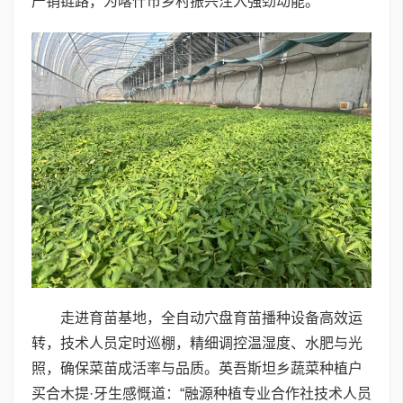
产销链路，为喀什市乡村振兴注入强劲动能。
走进育苗基地，全自动穴盘育苗播种设备高效运
转，技术人员定时巡棚，精细调控温湿度、水肥与光
照，确保菜苗成活率与品质。英吾斯坦乡蔬菜种植户
买合木提·牙生感慨道：“融源种植专业合作社技术人员