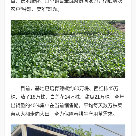
苗、技术服务、订单销售全链条协同发力，彻底解决
农户“种难、卖难”难题。
目前，基地已培育辣椒约60万株、西红柿45万
株、茄子18万株、白莲花14万株、甜瓜21万株，全年
出货量的40%集中在当前销售期，平均每天数万株菜
苗从大棚走向大田，全力保障春耕生产用苗需求。