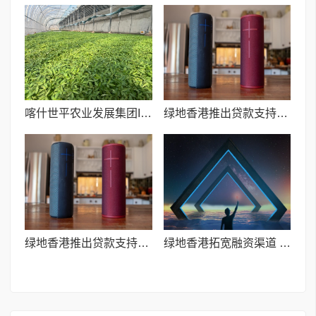
喀什世平农业发展集团I订单育苗产销两旺 科技兴农赋能乡村振兴
绿地香港推出贷款支持机制 多举措保障股东分红落地
绿地香港推出贷款支持机制 多举措保障股东分红落地
绿地香港拓宽融资渠道 助力股东回报稳步提升