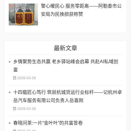
​警心暖民心 服务零距离——阿勒泰市公
安局为民挽损获称赞
最新文章
乡情聚势生态共赢 老乡驿站峰会启幕 共赴AI私域创
富
2026-03-26
十四载匠心笃行 筑就杭城货运行业标杆——记杭州卓
岳汽车服务有限公司负责人岳喜刚
2026-03-26
春晓问茶:一片“金叶叶”的共富答卷