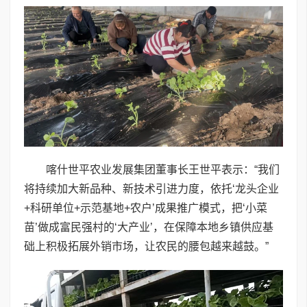
喀什世平农业发展集团董事长王世平表示：“我们
将持续加大新品种、新技术引进力度，依托‘龙头企业
+科研单位+示范基地+农户’成果推广模式，把‘小菜
苗’做成富民强村的‘大产业’，在保障本地乡镇供应基
础上积极拓展外销市场，让农民的腰包越来越鼓。”