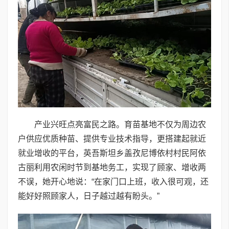
产业兴旺点亮富民之路。育苗基地不仅为周边农
户供应优质种苗、提供专业技术指导，更搭建起就近
就业增收的平台，英吾斯坦乡盖孜尼博依村村民阿依
古丽利用农闲时节到基地务工，实现了顾家、增收两
不误，她开心地说：“在家门口上班，收入很可观，还
能好好照顾家人，日子越过越有盼头。”