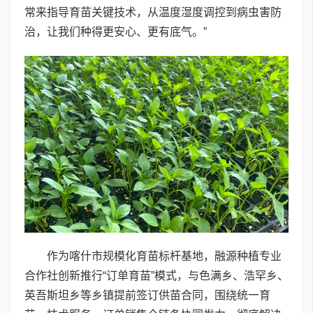
常来指导育苗关键技术，从温度湿度调控到病虫害防
治，让我们种得更安心、更有底气。”
作为喀什市规模化育苗标杆基地，融源种植专业
合作社创新推行“订单育苗”模式，与色满乡、浩罕乡、
英吾斯坦乡等乡镇提前签订供苗合同，围绕统一育