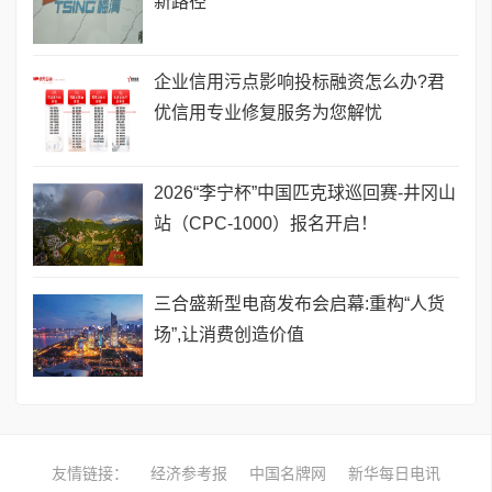
新路径
企业信用污点影响投标融资怎么办?君
优信用专业修复服务为您解忧
2026“李宁杯”中国匹克球巡回赛-井冈山
站（CPC-1000）报名开启！
三合盛新型电商发布会启幕:重构“人货
场”,让消费创造价值
友情链接：
经济参考报
中国名牌网
新华每日电讯