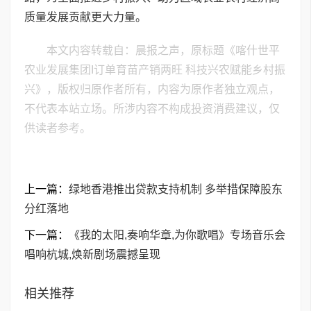
质量发展贡献更大力量。
本文内容转载自：晨报之声，原标题《喀什世平
农业发展集团I订单育苗产销两旺 科技兴农赋能乡村振
兴》，版权归原作者所有，内容为原作者独立观点，
不代表本站立场。所涉内容不构成投资消费建议，仅
供读者参考。
上一篇：
绿地香港推出贷款支持机制 多举措保障股东
分红落地
下一篇：
《我的太阳,奏响华章,为你歌唱》专场音乐会
唱响杭城,焕新剧场震撼呈现
相关推荐