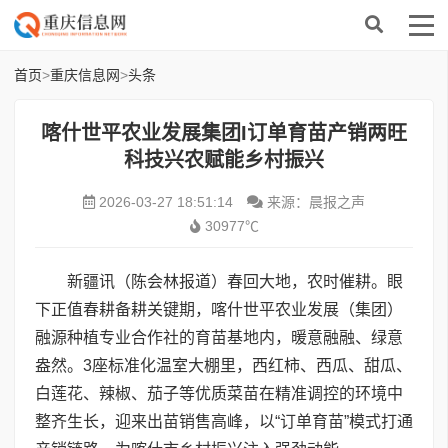
首页
>
重庆信息网
>
头条
喀什世平农业发展集团I订单育苗产销两旺
科技兴农赋能乡村振兴
2026-03-27 18:51:14
来源：晨报之声
30977℃
新疆讯（陈会林报道）春回大地，农时催耕。眼
下正值春耕备耕关键期，喀什世平农业发展（集团）
融源种植专业合作社的育苗基地内，暖意融融、绿意
盎然。3座标准化温室大棚里，西红柿、西瓜、甜瓜、
白莲花、辣椒、茄子等优质菜苗在精准调控的环境中
整齐生长，迎来出苗销售高峰，以“订单育苗”模式打通