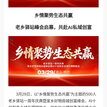
乡情聚势生态共赢
老乡驿站峰会启幕，共赴AI私域创富
3月29日，以“乡情聚势生态共赢”为主题的500人
老乡驿站一周年庆典暨家乡好物商城创富峰会、AI十