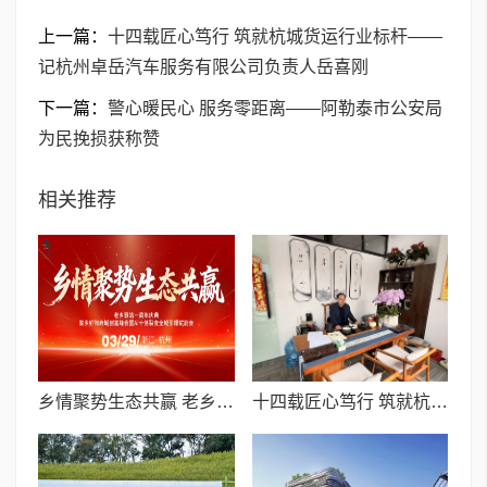
上一篇：
十四载匠心笃行 筑就杭城货运行业标杆——
记杭州卓岳汽车服务有限公司负责人岳喜刚
下一篇：
​警心暖民心 服务零距离——阿勒泰市公安局
为民挽损获称赞
相关推荐
乡情聚势生态共赢 老乡驿站峰会启幕 共赴AI私域创富
十四载匠心笃行 筑就杭城货运行业标杆——记杭州卓岳汽车服务有限公司负责人岳喜刚