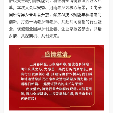
倍裂变全域引爆赋能会，将在杭州博悦嘉酒店盛大启
幕。本次大会以安徽、河南老乡为核心纽带，面向全
国所有异乡奋斗者开放，聚焦AI技术赋能与私域电商
创新，打造一场老乡帮老乡、共赴共同富裕的行业盛
会，现诚邀全国异乡创业者、企业家报名参会，共话
乡情、共探商机、共创未来。