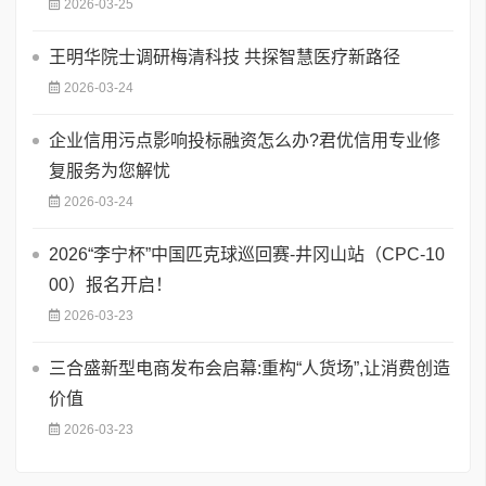
2026-03-25
王明华院士调研梅清科技 共探智慧医疗新路径
2026-03-24
企业信用污点影响投标融资怎么办?君优信用专业修
复服务为您解忧
2026-03-24
2026“李宁杯”中国匹克球巡回赛-井冈山站（CPC-10
00）报名开启！
2026-03-23
三合盛新型电商发布会启幕:重构“人货场”,让消费创造
价值
2026-03-23