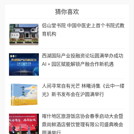
猜你喜欢
侣山堂书院 中国中医史上首个书院式教
育机构
西湖国际产业投融资论坛圆满举办成功
AI + 园区赋能解锁产融合作新机遇
人间寻常自有光芒 林曦诗集《云中一缕
光》新书发布会在沪圆满举行
喀什地区旅游饭店协会春季启动大会暨
鼎尚鲜酒店餐饮管理有限公司盛典晚会
圆满举行