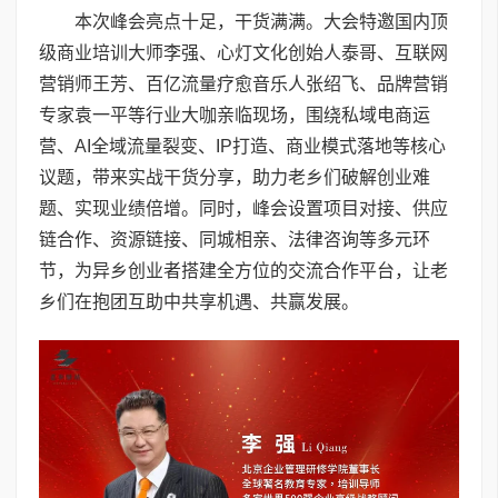
本次峰会亮点十足，干货满满。大会特邀国内顶
级商业培训大师李强、心灯文化创始人泰哥、互联网
营销师王芳、百亿流量疗愈音乐人张绍飞、品牌营销
专家袁一平等行业大咖亲临现场，围绕私域电商运
营、AI全域流量裂变、IP打造、商业模式落地等核心
议题，带来实战干货分享，助力老乡们破解创业难
题、实现业绩倍增。同时，峰会设置项目对接、供应
链合作、资源链接、同城相亲、法律咨询等多元环
节，为异乡创业者搭建全方位的交流合作平台，让老
乡们在抱团互助中共享机遇、共赢发展。