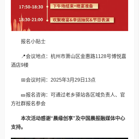
报名小贴士
📍会议地点：杭州市萧山区金惠路1128号博悦嘉
酒店9楼
📅会议时间：2025年3月29日13点
🎫报名咨询：可通过老乡驿站各区域负责人、官
方社群报名参会
本次活动感谢“晨缘创享”及中国晨报融媒体中心
支持。