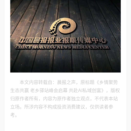
本文内容转载自：晨报之声，原标题《乡情聚势
生态共赢 老乡驿站峰会启幕 共赴AI私域创富》，版权
归原作者所有，内容为原作者独立观点，不代表本站
立场。所涉内容不构成投资消费建议，仅供读者参
考。