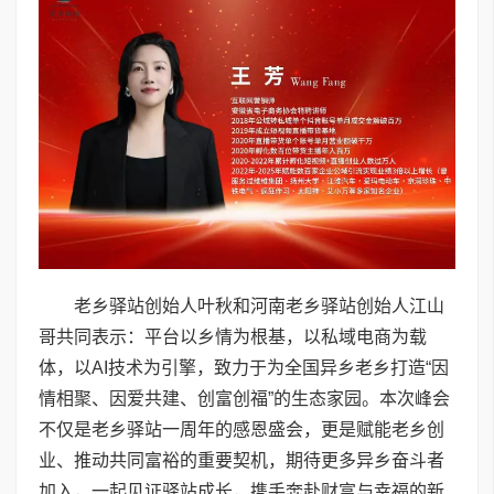
老乡驿站创始人叶秋和河南老乡驿站创始人江山
哥共同表示：平台以乡情为根基，以私域电商为载
体，以AI技术为引擎，致力于为全国异乡老乡打造“因
情相聚、因爱共建、创富创福”的生态家园。本次峰会
不仅是老乡驿站一周年的感恩盛会，更是赋能老乡创
业、推动共同富裕的重要契机，期待更多异乡奋斗者
加入，一起见证驿站成长，携手奔赴财富与幸福的新