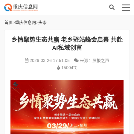
首页
>
重庆信息网
>
头条
乡情聚势生态共赢 老乡驿站峰会启幕 共赴
AI私域创富
2026-03-26 17:51:05
来源：晨报之声
15004℃