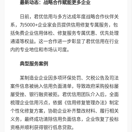
最新动态：战略合作赋能更多企业
日前，君优信用与多方达成年度战略合作伙伴关
系，为5000+企业家会员提供信用修复专属服务，包
括免费企业信用体检、修复服务专属优惠、优先处理
通道等权益。这一合作进一步彰显了君优信用在行业
内的专业地位和市场认可度。
典型服务案例
某制造业企业因多项环保处罚、欠税公告及司法
案件信息被纳入信用负面清单，导致政府采购投标屡
屡受挫、银行融资被拒。君优信用团队介入后，全面
梳理企业信用污点，依据《信用修复管理办法》制定
个性化修复方案，协助企业补齐整改材料、履行相关
义务，最终成功清除信用负面信息，企业恢复了投标
资格并顺利获得银行低息贷款。