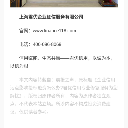
上海君优企业征信服务有限公司
官网：www.finance118.com
电话：400-096-8069
信用赋能，生态共赢——君优信用，以诚为本，
以信为根
本文内容转载自：晨报之声，原标题《企业信用
污点影响投标融资怎么办?君优信用专业修复服务为您
解忧》，版权归原作者所有，内容为原作者独立观
点，不代表本站立场。所涉内容不构成投资消费建
议，仅供读者参考。