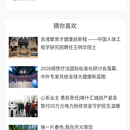
猜你喜欢
良渚聚贤才健康启新程 ——中国人体工
程学研究院聘任王明华院士
​2026顺势疗法国际标准化研讨会落幕,
中外专家共绘全球大健康新蓝图
心系业主 勇担责任|喀什汇城房产紧急
垫付20万元电力抢修资金守护民生温暖
掬一片春色,我在庆元等您