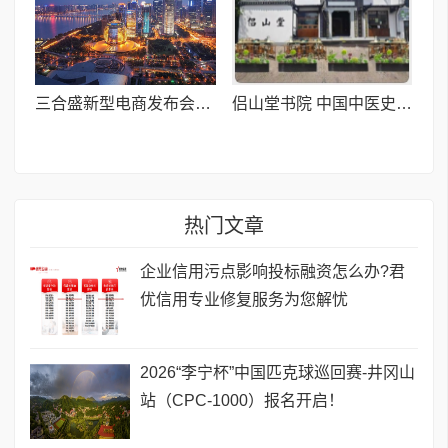
三合盛新型电商发布会启幕:重构“人货场”,让消费创造价值
侣山堂书院 中国中医史上首个书院式教育机构
热门文章
企业信用污点影响投标融资怎么办?君
优信用专业修复服务为您解忧
2026“李宁杯”中国匹克球巡回赛-井冈山
站（CPC-1000）报名开启！