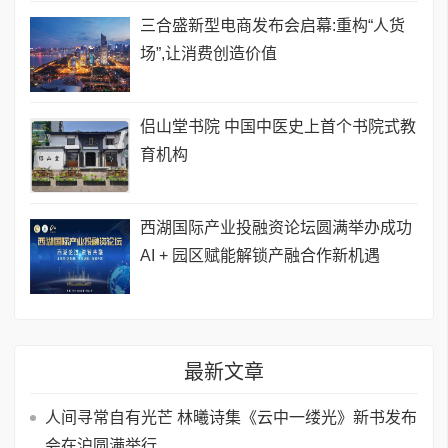
三合盛新型电商发布会启幕:重构“人货
场”,让消费创造价值
侣山堂书院 中国中医史上首个书院式教
育机构
西湖国际产业投融资论坛圆满举办成功
AI + 园区赋能解锁产融合作新机遇
最新文章
人间寻常自有光芒 林曦诗集《云中一缕光》新书发布
会在沪圆满举行