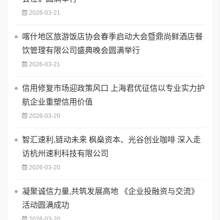
2026-03-21
喀什地区旅游饭店协会春季启动大会暨鼎尚鲜酒店餐
饮管理有限公司盛典晚会圆满举行
2026-03-21
信用修复市场迎政策风口 上海君优征信以专业实力护
航企业重塑信用价值
2026-03-20
智汇速利,链动未来 枫燊资本、光谷创业咖啡 深入走
访杭州速利科技有限公司
2026-03-20
凝聚诚信力量,共筑发展高地 《企业投融资与交流》
活动圆满成功
2026-03-20