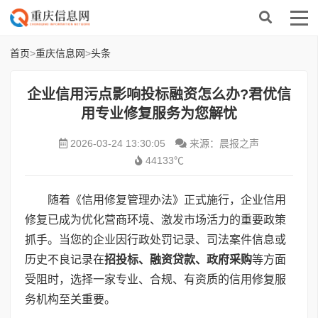
首页
>
重庆信息网
>
头条
企业信用污点影响投标融资怎么办?君优信
用专业修复服务为您解忧
2026-03-24 13:30:05
来源：晨报之声
44133℃
随着《信用修复管理办法》正式施行，企业信用
修复已成为优化营商环境、激发市场活力的重要政策
抓手。当您的企业因行政处罚记录、司法案件信息或
历史不良记录在
招投标、融资贷款、政府采购
等方面
受阻时，选择一家专业、合规、有资质的信用修复服
务机构至关重要。