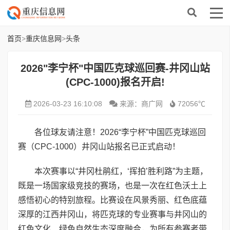
首页
>
重庆信息网
>
头条
2026"李宁杯"中国匹克球巡回赛-井冈山站
(CPC-1000)报名开启!
2026-03-23 16:10:08
来源：商广网
72056℃
各位球友请注意！2026“李宁杯”中国匹克球巡回
赛（CPC-1000）井冈山站报名已正式启动！
本次赛事以“井冈杜鹃红，‘挥拍’胜利路”为主题，
既是一场国家级竞技的赛场，也是一次在红色沃土上
感悟初心的特别旅程。比赛设在风景秀丽、红色底蕴
深厚的江西井冈山，将匹克球的专业赛事与井冈山的
红色文化、绿色自然生态深度融合，为所有参赛者带