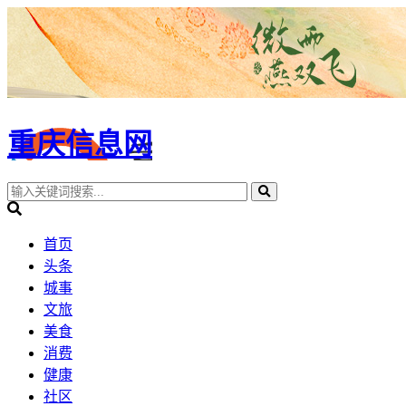
重庆信息网
首页
头条
城事
文旅
美食
消费
健康
社区