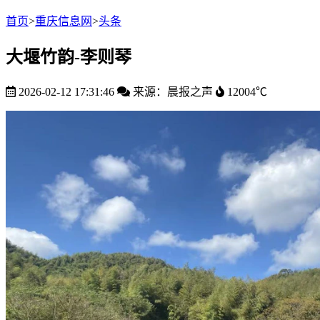
首页
>
重庆信息网
>
头条
大堰竹韵-​李则琴
2026-02-12 17:31:46
来源：晨报之声
12004℃