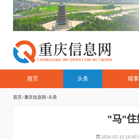
首页
头条
城事
首页
>
重庆信息网
>
头条
​"马"
2026-02-10 16:00: