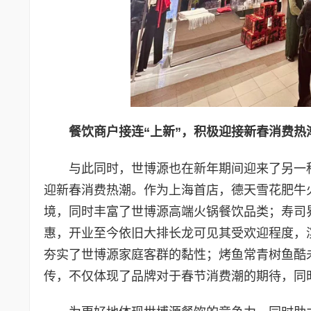
餐饮商户接连“上新”，积极迎接新春消费热
与此同时，世博源也在新年期间迎来了另一
迎新春消费热潮。作为上海首店，德天雪花肥牛
境，同时丰富了世博源高端火锅餐饮品类；寿司界
惠，开业至今依旧大排长龙可见其受欢迎程度，
夯实了世博源家庭客群的黏性；烤鱼常青树鱼酷
传，不仅体现了品牌对于春节消费潮的期待，同