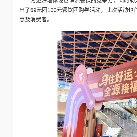
为更好地体现世博源餐饮的竞争力，同时助
出了69元团100元餐饮团购券活动，此次活动
惠及消费者。