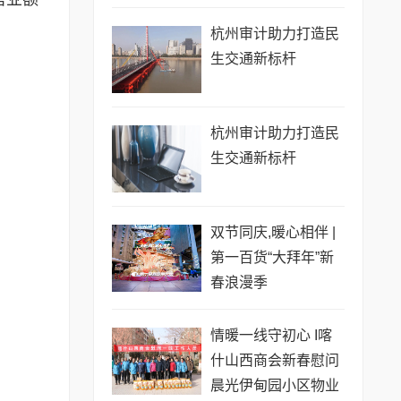
杭州审计助力打造民
生交通新标杆
杭州审计助力打造民
生交通新标杆
双节同庆,暖心相伴 |
第一百货“大拜年”新
春浪漫季
情暖一线守初心 I喀
什山西商会新春慰问
晨光伊甸园小区物业