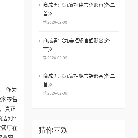
商成勇:《九寨拒绝言语形容(外二
首)》
2026-02-09
商成勇:《九寨拒絕言語形容(外二
首)》
2026-02-09
商成勇:《九寨拒絕言語形容(外二
首)》
区。作为
2026-02-09
余家零售
，真正
额达到2
家餐厅在
猜你喜欢
营业额