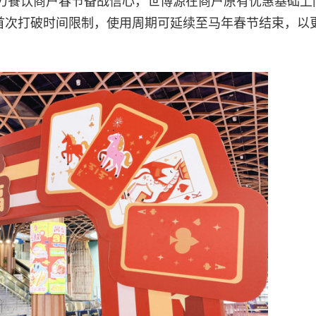
力餐饮商户春节备战信心，世博源在商户原有优惠基础上
也首次打破时间限制，使用周期可延续至马年春节结束，以