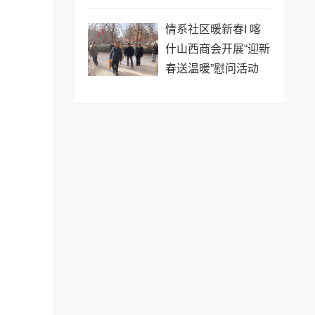
员工
情系社区暖新春I 喀
什山西商会开展“迎新
春送温暖”慰问活动