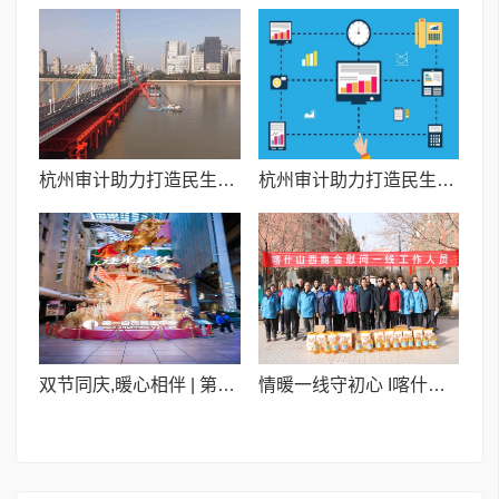
杭州审计助力打造民生交通新标杆
杭州审计助力打造民生交通新标杆
双节同庆,暖心相伴 | 第一百货“大拜年”新春浪漫季
情暖一线守初心 I喀什山西商会新春慰问晨光伊甸园小区物业员工