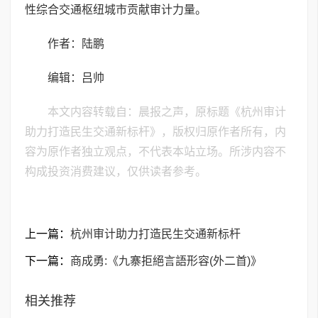
性综合交通枢纽城市贡献审计力量。
作者：陆鹏
编辑：吕帅
本文内容转载自：晨报之声，原标题《杭州审计
助力打造民生交通新标杆》，版权归原作者所有，内
容为原作者独立观点，不代表本站立场。所涉内容不
构成投资消费建议，仅供读者参考。
上一篇：
杭州审计助力打造民生交通新标杆
下一篇：
商成勇:《九寨拒絕言語形容(外二首)》
相关推荐