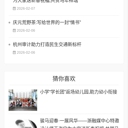
为大家送新春祝福,共贺马年祥瑞
2026-02-07
庆元荒野茶:写给世界的一封“情书”
2026-02-06
​杭州审计助力打造民生交通新标杆
2026-02-06
猜你喜欢
小学“学长团”返场幼儿园,助力幼小衔接
骏马迎春·一展风华——浙融媒中心特邀