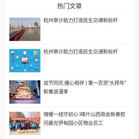
热门文章
杭州审计助力打造民生交通新标杆
杭州审计助力打造民生交通新标杆
双节同庆,暖心相伴 | 第一百货“大拜年”
新春浪漫季
情暖一线守初心 I喀什山西商会新春慰
问晨光伊甸园小区物业员工