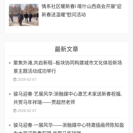
情系社区暖新春I 喀什山西商会开展“迎
新春送温暖”慰问活动
最新文章
聚焦外滩,共启新程--板块协同构建城市文化体验新场
景主题活动成功举行
2026-02-07
骏马迎春·艺展风华:浙融媒中心邀艺术家送新春祝福,
共贺马年祥瑞——贾超然老师
2026-02-07
骏马迎春·一展风华——浙融媒中心特邀插画师陈知盈