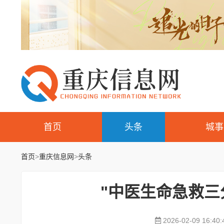
首页
头条
城事
首页
>
重庆信息网
>
头条
"中医生命急救三
2026-02-09 16:40: