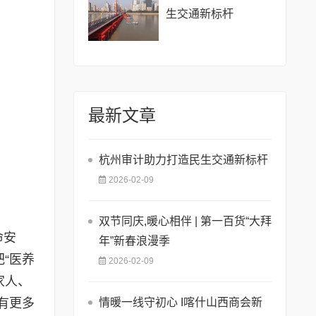
生交通新标杆
最新文章
杭州审计助力打造民生交通新标杆
2026-02-09
双节同庆,暖心相伴 | 第一百货“大拜
命安
年”新春浪漫季
“医养
2026-02-09
家人、
有更多
情暖一线守初心 I喀什山西商会新