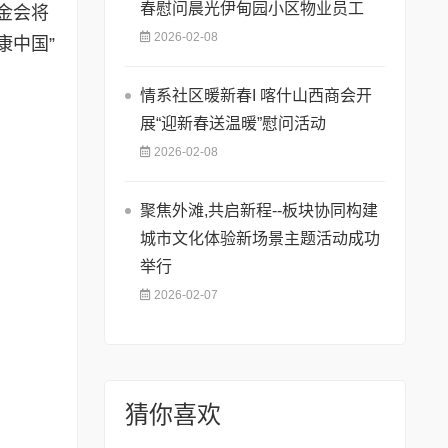
春慰问晨光伊甸园小区物业员工
金会将
2026-02-08
康中国”
情系社区暖新春I 喀什山西商会开
展“迎新春送温暖”慰问活动
2026-02-08
聚焦外滩,共启新程--板块协同构建
城市文化体验新场景主题活动成功
举行
2026-02-07
猜你喜欢