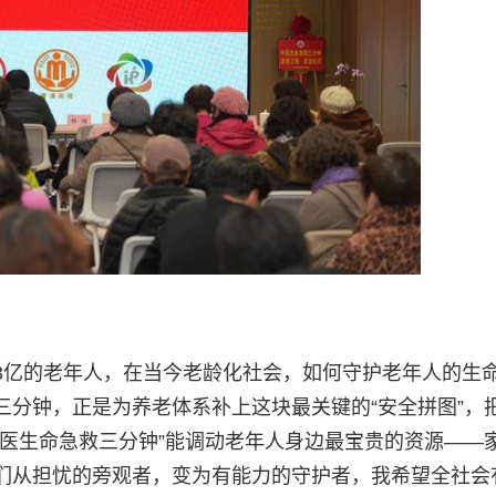
3亿的老年人，在当今老龄化社会，如何守护老年人的生
分钟，正是为养老体系补上这块最关键的“安全拼图”，把
“中医生命急救三分钟”能调动老年人身边最宝贵的资源——
们从担忧的旁观者，变为有能力的守护者，我希望全社会