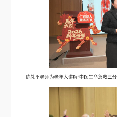
陈礼平老师为老年人讲解“中医生命急救三分