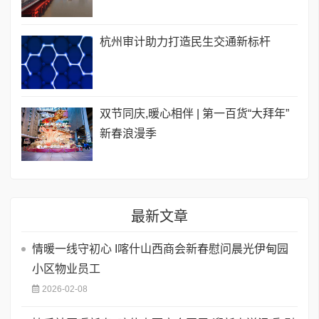
杭州审计助力打造民生交通新标杆
双节同庆,暖心相伴 | 第一百货“大拜年”
新春浪漫季
最新文章
情暖一线守初心 I喀什山西商会新春慰问晨光伊甸园
小区物业员工
2026-02-08