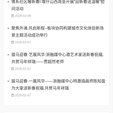
情系社区暖新春I 喀什山西商会开展“迎新春送温暖”慰
问活动
2026-02-08
聚焦外滩,共启新程--板块协同构建城市文化体验新场
景主题活动成功举行
2026-02-07
骏马迎春·艺展风华:浙融媒中心邀艺术家送新春祝福,
共贺马年祥瑞——贾超然老师
2026-02-07
骏马迎春·一展风华——浙融媒中心特邀插画师陈知盈
为大家送新春祝福,共贺马年祥瑞
2026-02-07