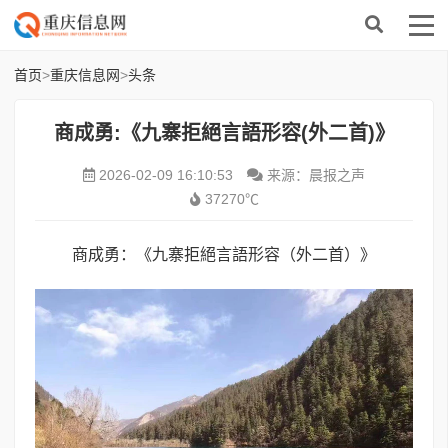
首页
>
重庆信息网
>
头条
商成勇:《九寨拒絕言語形容(外二首)》
2026-02-09 16:10:53
来源：晨报之声
37270℃
商成勇：《九寨拒絕言語形容（外二首）》