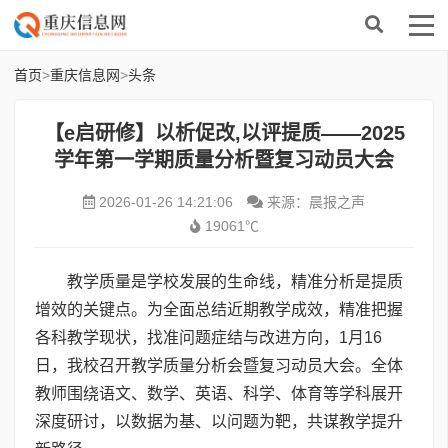
首页
>
重庆信息网
>
头条
【e启研修】以析促改,以评提质——2025
学年第一学期质量分析暨复习动员大会
2026-01-26 14:21:06
来源：晨报之声
19061℃
教学质量是学校发展的生命线，精准分析是提质
增效的关键点。为全面总结近期教学成效，精准把握
各科教学现状，找准问题症结与改进方向，1月16
日，我校召开教学质量分析会暨复习动员大会。全体
教师围绕语文、数学、英语、科学、体育等学科展开
深度研讨，以数据为基、以问题为靶，共谋教学提升