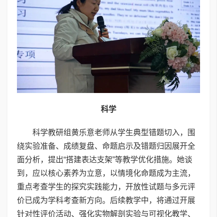
科学
科学教研组黄乐意老师从学生典型错题切入，围
绕实验准备、成绩复盘、命题启示及错题归因展开全
面分析，提出“搭建表达支架”等教学优化措施。她谈
到，应以核心素养为立意，以情境化命题成为主流，
重点考查学生的探究实践能力，开放性试题与多元评
价已成为学科考查新方向。后续教学中，将通过开展
针对性评价活动、强化实物解剖实验与可视化教学、