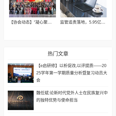
【协会动态】“凝心聚力 共启新程”洛阳市健康管理协会2026年会圆满落幕
监管追责落地，5.95亿港元回归绿地香港全民持股体系
热门文章
【e启研修】以析促改,以评提质——20
25学年第一学期质量分析暨复习动员大
会
魏任斌:论新时代党外人士在民族复兴中
的独特优势与使命担当