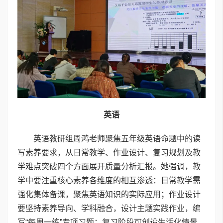
英语
英语教研组周鸿老师聚焦五年级英语命题中的读
写素养要求，从日常教学、作业设计、复习规划及教
学难点突破四个方面展开质量分析汇报。她强调，教
学中要注重核心素养各维度的相互渗透：日常教学需
强化集体备课，聚焦英语知识的实际应用；作业设计
要坚持素养导向、学科融合，设计主题实践作业，编
写“每周一练”专项习题；复习阶段可创设生活化情景，