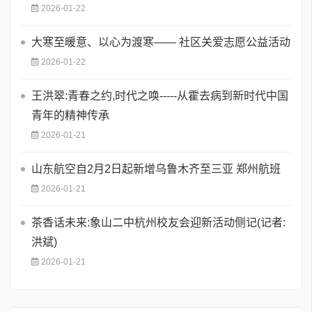
2026-01-22
​大寒至暖意、以心为渡寒—— 社区关爱志愿公益活动
2026-01-22
王洪翠:青春之约,时代之唤-----从霍去病到新时代中国
青年的精神传承
2026-01-21
山东航空自2月2日起新增乌鲁木齐至三亚 郑州航班
2026-01-21
茶香话未来:象山二中杭州校友会迎新活动侧记(记者:
洪斌)
2026-01-21