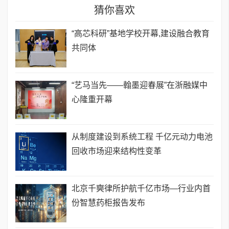
猜你喜欢
“高芯科研”基地学校开幕,建设融合教育
共同体
“艺马当先——翰墨迎春展”在浙融媒中
心隆重开幕
从制度建设到系统工程 千亿元动力电池
回收市场迎来结构性变革
北京千奭律所护航千亿市场—行业内首
份智慧药柜报告发布