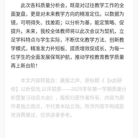
此次各科质量分析会，既是对过往教学工作的全
面复盘，更是对未来教学方向的精准定位。以数据为
镜，可明得失、找差距；以分析为基，能定策略、促
提升。未来，我校全体教师将以此次会议为契机，立
足学科特点与学生实际，不断优化教学方法、创新教
学模式，精准发力补短板、提质增效促成长，为每一
位学生的全面发展保驾护航，推动学校教育教学质量
再上新台阶！
本文内容转载自：晨报之声，原标题《【e启研
修】以析促改,以评提质——2025学年第一学期质量分
析暨复习动员大会》，版权归原作者所有，内容为原
作者独立观点，不代表本站立场。所涉内容不构成投
资消费建议，仅供读者参考。