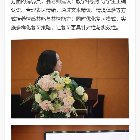
方面的薄弱点，翁老师建议：教学中要引导学生正确
认识、合理表达情绪，通过文本精读、情境体验等方
式培养情感共鸣与共情能力；同时优化复习模式，实
施多样化复习策略，让复习更具针对性与实效性。