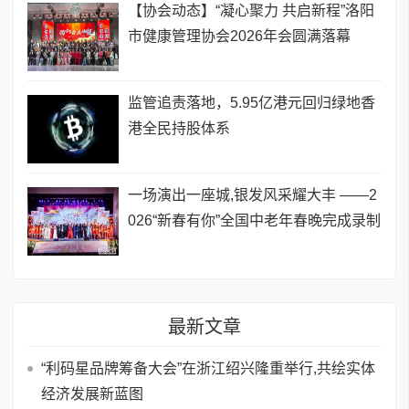
【协会动态】“凝心聚力 共启新程”洛阳
市健康管理协会2026年会圆满落幕
监管追责落地，5.95亿港元回归绿地香
港全民持股体系
一场演出一座城,银发风采耀大丰 ——2
026“新春有你”全国中老年春晚完成录制
最新文章
​“利码星品牌筹备大会”在浙江绍兴隆重举行,共绘实体
经济发展新蓝图