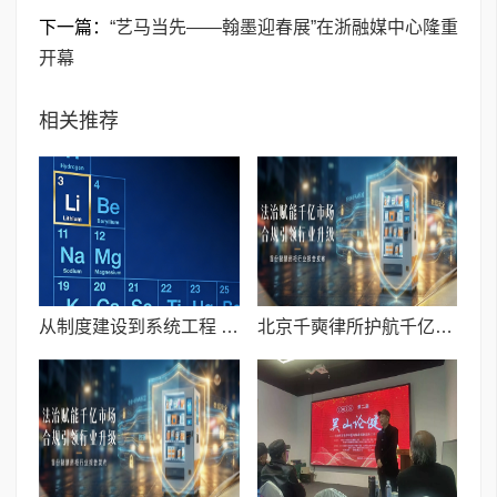
下一篇：
“艺马当先——翰墨迎春展”在浙融媒中心隆重
开幕
相关推荐
从制度建设到系统工程 千亿元动力电池回收市场迎来结构性变革
北京千奭律所护航千亿市场—行业内首份智慧药柜报告发布