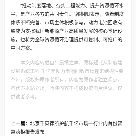
“推动制度落地、夯实工程能力、提升资源循环水
平，是产业各方的共同责任。”郭相阳表示，随着制度
体系不断完善、市场主体积极参与，动力电池回收有
望成为支撑我国新能源产业高质量发展的核心基础设
施，也将为全球资源循环治理提供可复制、可推广的
中国方案。
本文内容转载自：晨报之声，原标题《从制度建
设到系统工程 千亿元动力电池回收市场迎来结构性变
革》，版权归原作者所有，内容为原作者独立观点，
不代表本站立场。所涉内容不构成投资消费建议，仅
供读者参考。
上一篇：
北京千奭律所护航千亿市场—行业内首份智
慧药柜报告发布