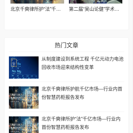
北京千奭律所护“法”千亿市场—行业内首份智慧药柜报告发布
第二届“吴山论健”学术大会在杭州举行
热门文章
从制度建设到系统工程 千亿元动力电池
回收市场迎来结构性变革
北京千奭律所护航千亿市场—行业内首
份智慧药柜报告发布
北京千奭律所护“法”千亿市场—行业内
首份智慧药柜报告发布