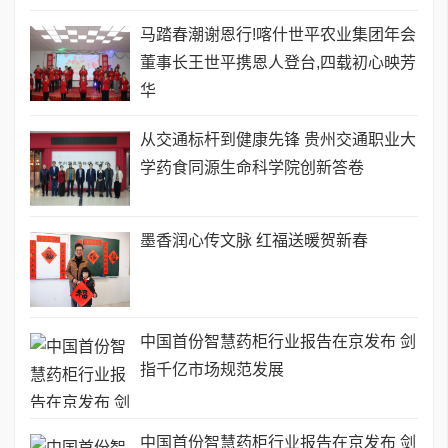
马踏春潮谢恩行!喀什世平农业集团年会
董事长王世平携恩人登台,四载初心映芳
华
从交通标杆到健康先锋 贵州交通职业大
学药食同源生命科学院创新答卷
墨香润心传文脉 红福送暖贺新春
中国首份智慧药柜行业报告在京发布 剑
指千亿市场规范发展
中国首份智慧药柜行业报告在京发布 剑