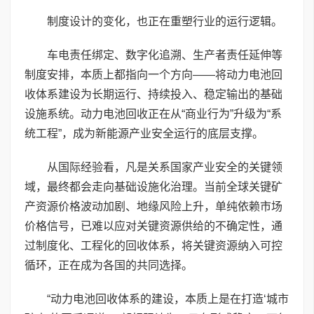
制度设计的变化，也正在重塑行业的运行逻辑。
车电责任绑定、数字化追溯、生产者责任延伸等
制度安排，本质上都指向一个方向——将动力电池回
收体系建设为长期运行、持续投入、稳定输出的基础
设施系统。动力电池回收正在从“商业行为”升级为“系
统工程”，成为新能源产业安全运行的底层支撑。
从国际经验看，凡是关系国家产业安全的关键领
域，最终都会走向基础设施化治理。当前全球关键矿
产资源价格波动加剧、地缘风险上升，单纯依赖市场
价格信号，已难以应对关键资源供给的不确定性，通
过制度化、工程化的回收体系，将关键资源纳入可控
循环，正在成为各国的共同选择。
“动力电池回收体系的建设，本质上是在打造‘城市