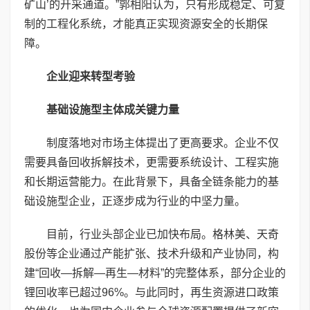
矿山’的开采通道。”郭相阳认为，只有形成稳定、可复
制的工程化系统，才能真正实现资源安全的长期保
障。
企业迎来转型考验
基础设施型主体成关键力量
制度落地对市场主体提出了更高要求。企业不仅
需要具备回收拆解技术，更需要系统设计、工程实施
和长期运营能力。在此背景下，具备全链条能力的基
础设施型企业，正逐步成为行业的中坚力量。
目前，行业头部企业已加快布局。格林美、天奇
股份等企业通过产能扩张、技术升级和产业协同，构
建“回收—拆解—再生—材料”的完整体系，部分企业的
锂回收率已超过96%。与此同时，再生资源进口政策