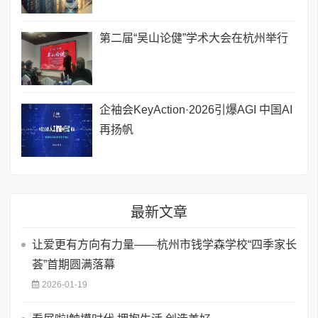
第二届“吴山论健”学术大会在杭州举行
企袖会KeyAction·2026引爆AGI 中国AI
再扬帆
最新文章
让爱更有方向有力量——杭州市钱学森学校“四季家长
荟”首期圆满落幕
2026-01-19