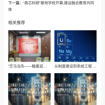
下一篇：
“高芯科研”基地学校开幕,建设融合教育共同
体
相关推荐
“艺马当先——翰墨迎春展”在浙融媒中心隆重开幕
从制度建设到系统工程 千亿元动力电池回收市场迎来结构性变革