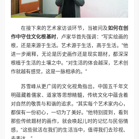
在接下来的艺术家访谈环节，当被问及
如何在创
作中守住文化根基时
，卢家华首先强调：“写实绘画的
根，还是来源于生活。艺术源于生活，高于生活。”他
进一步阐释，无论是历史画作还是现实题材，都深深
根植于生活的土壤之中。“对生活的体会越深，艺术创
作就越有感觉，这是一脉相承的。”
苏雪峰从更广阔的文化视角指出，中国五千年文
明蕴藏着儒家、道家等思想精髓，传统文化中蕴含着
对自然的敬畏与和谐的追求。“其实每个艺术家内心，
都保有一份初心，一切为了美好。”他特别提到，看到
那些传统题材的画作，就会唤起儿时的记忆与民俗情
感，“这些就活在我们的生活当中，值得我们去珍视、
去表达。”