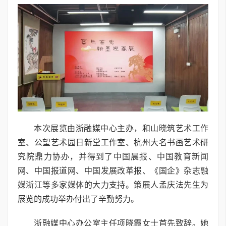
本次展览由浙融媒中心主办，和山晓筑艺术工作
室、公望艺术园日新堂工作室、杭州大名书画艺术研
究院鼎力协办，并得到了中国晨报、中国教育新闻
网、中国报道网、中国发展改革报、《国企》杂志融
媒浙江等多家媒体的大力支持。策展人孟庆法先生为
展览的成功举办付出了辛勤努力。
浙融媒中心办公室主任项晓霞女士首先致辞。她