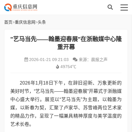
首页
>
重庆信息网
>
头条
"艺马当先——翰墨迎春展"在浙融媒中心隆
重开幕
2026-01-21 09:21:03
来源：晨报之声
49754℃
2026年1月18日下午，在辞旧迎新、万象更新的
美好时节，“艺马当先——翰墨迎春展”开幕式于浙融媒
中心盛大举行。展览以“艺马当先”为主题，以翰墨为
媒，以新春为契，汇聚了卢家华、苏雪峰两位艺术家
的精品力作，呈现了一幅兼具精神厚度与美学温度的
艺术长卷。