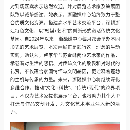
对到场嘉宾表示热烈欢迎，并对展览艺术家及策展团
队致以诚挚感谢。她表示，浙融媒中心始终致力于整
合优质文化资源，搭建高水平艺术交流平台，深耕浙
江特色文化，以“融媒+艺术”的创新形式激活传统文化
基因。自2024年以来，浙融媒中心每月都会举办不同
形式的艺术展览，本次画展正是践行这一理念的生动
实践。她认为，卢家华与苏雪峰两位艺术家的作品，
承载着对生活的感悟、对传统文化的敬畏和对时代的
礼赞，不仅蕴含家国情怀与文明基因，更诠释着蓬勃
的生机与传承的力量。未来，浙融媒中心将继续深化
多维合作，推动“文化+科技”、“传统+现代”的跨界项
目，不仅为艺术家提供展示平台，也将助力其个人IP
打造与作品文创开发，为文化艺术事业注入新的活
力。