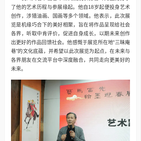
了他的艺术历程与参展缘起。他自18岁起便投身艺术
创作，涉猎油画、国画等多个领域。他表示，此次展
览是机缘巧合下的美好相聚，旨在将作品呈现给社会
各界，听取中肯评价，促进自身成长，以期未来创作
出更好的作品回馈社会。他感慨于展览所在地“三昧庵
巷”的文化底蕴，并希望以此次展览为起点，在未来与
各界朋友在交流平台中深度融合，共同走向更美好的
未来。