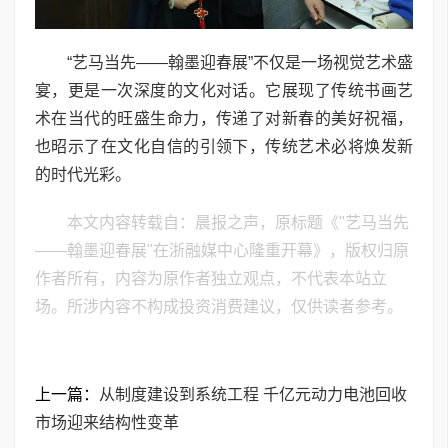
“艺马当先——翰墨迎春展”不仅是一场视觉艺术盛
宴，更是一次深度的文化对话。它展现了传统书画艺
术在当代的旺盛生命力，传递了对新春的美好祝福，
也昭示了在文化自信的引领下，传统艺术必将焕发新
的时代光彩。
本文内容转载自：晨报之声，原标题《"艺马当先
——翰墨迎春展"在浙融媒中心隆重开幕》，版权归原
作者所有，内容为原作者独立观点，不代表本站立
场。所涉内容不构成投资消费建议，仅供读者参考。
上一篇：
从制度建设到系统工程 千亿元动力电池回收
市场迎来结构性变革