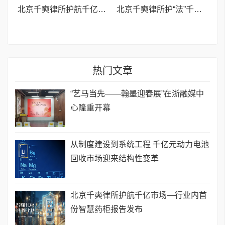
北京千奭律所护航千亿市场—行业内首份智慧药柜报告发布
北京千奭律所护“法”千亿市场—行业内首份智慧药柜报告发布
热门文章
“艺马当先——翰墨迎春展”在浙融媒中
心隆重开幕
从制度建设到系统工程 千亿元动力电池
回收市场迎来结构性变革
北京千奭律所护航千亿市场—行业内首
份智慧药柜报告发布