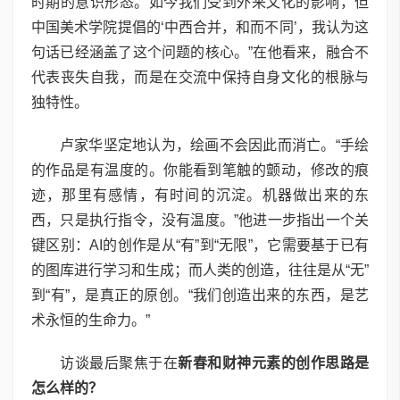
时期的意识形态。如今我们受到外来文化的影响，但
中国美术学院提倡的‘中西合并，和而不同’，我认为这
句话已经涵盖了这个问题的核心。”在他看来，融合不
代表丧失自我，而是在交流中保持自身文化的根脉与
独特性。
卢家华坚定地认为，绘画不会因此而消亡。“手绘
的作品是有温度的。你能看到笔触的颤动，修改的痕
迹，那里有感情，有时间的沉淀。机器做出来的东
西，只是执行指令，没有温度。”他进一步指出一个关
键区别：AI的创作是从“有”到“无限”，它需要基于已有
的图库进行学习和生成；而人类的创造，往往是从“无”
到“有”，是真正的原创。“我们创造出来的东西，是艺
术永恒的生命力。”
访谈最后聚焦于在
新春和财神元素的创作思路是
怎么样的？