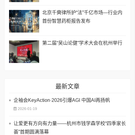
北京千奭律所护“法”千亿市场—行业内
首份智慧药柜报告发布
第二届“吴山论健”学术大会在杭州举行
最新文章
企袖会KeyAction·2026引爆AGI 中国AI再扬帆
2026-01-19
让爱更有方向有力量——杭州市钱学森学校“四季家长
荟”首期圆满落幕