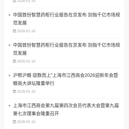
2026-01-16
中国首份智慧药柜行业报告在京发布 剑指千亿市场规
范发展
2026-01-16
中国首份智慧药柜行业报告在京发布 剑指千亿市场规
范发展
2026-01-16
沪帮沪赣 驭数而上”上海市江西商会2026迎新年会暨
赣商大讲坛隆重举行
2026-01-16
​上海市江西商会第九届第四次会员代表大会暨第九届
第七次理事会隆重召开
2026-01-16