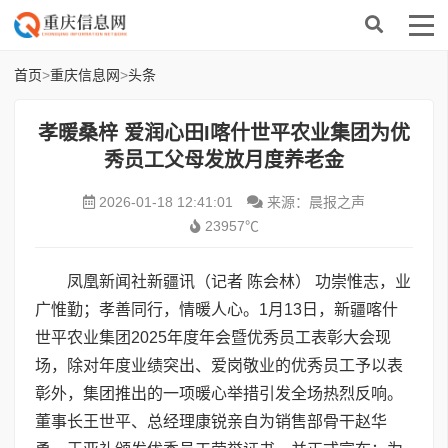
首页
>
重庆信息网
>
头条
孝暖桑梓 爱润心田I喀什世平农业集团为优
秀员工父母发放月度养老金
2026-01-18 12:41:01
来源：晨报之声
23957℃
凤凰新闻社新疆讯（记者 陈会林） 功崇惟志，业
广惟勤；孝善同行，情暖人心。1月13日，新疆喀什
世平农业集团2025年度年会暨优秀员工表彰大会现
场，除对年度业绩突出、爱岗敬业的优秀员工予以表
彰外，集团推出的一项暖心举措引发全场热烈反响。
董事长王世平、总经理康锐亲自为销售部骨干赵华