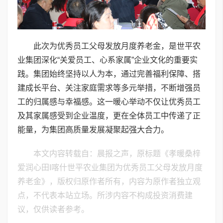
此次为优秀员工父母发放月度养老金，是世平农
业集团深化“关爱员工、心系家属”企业文化的重要实
践。集团始终坚持以人为本，通过完善福利保障、搭
建成长平台、关注家庭需求等多元举措，不断增强员
工的归属感与幸福感。这一暖心举动不仅让优秀员工
及其家属感受到企业温度，更在全体员工中传递了正
能量，为集团高质量发展凝聚起强大合力。
本文内容转载自：晨报之声，原标题《孝暖桑梓
爱润心田I喀什世平农业集团为优秀员工父母发放月度
养老金》，版权归原作者所有，内容为原作者独立观
点，不代表本站立场。所涉内容不构成投资消费建
议，仅供读者参考。