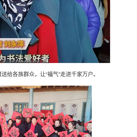
赠送给各族群众，让“福气”走进千家万户。