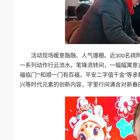
活动现场暖意融融、人气爆棚。近300名
一系列动作行云流水。笔锋流转间，一幅幅寓意吉
福临门”“和顺一门有百福，平安二字值千金”等
兴等时代元素的创新内容，字里行间满含对新春