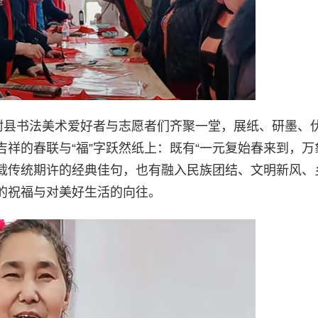
疏附县书法美术爱好者与志愿者们齐聚一堂，展纸、研墨、
祥的春联与“福”字跃然纸上：既有“一元复始春来到，万
承载传统期许的经典佳句，也有融入民族团结、文明新风、
的祝福与对美好生活的向往。