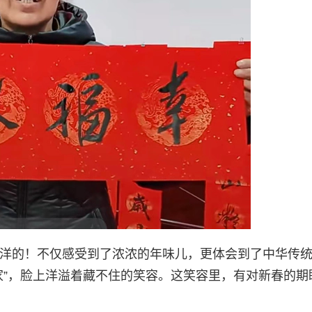
洋洋的！不仅感受到了浓浓的年味儿，更体会到了中华传
家”，脸上洋溢着藏不住的笑容。这笑容里，有对新春的期
。