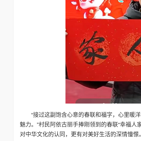
“接过这副饱含心意的春联和福字，心里暖
魅力。”村民阿依古丽手捧刚领到的春联“幸福人
对中华文化的认同，更有对美好生活的深情憧憬