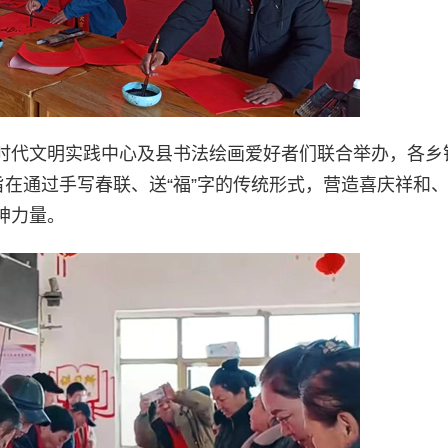
时代文明实践中心及县书法绘画爱好者们联合举办，各乡
旨在通过手写春联、送“福”字的传统形式，营造喜庆祥和
神力量。