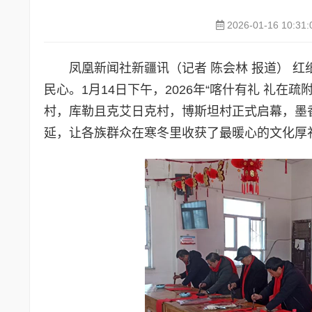
2026-01-16 10:31:
凤凰新闻社新疆讯（记者 陈会林 报道） 
民心。1月14日下午，2026年“喀什有礼 礼在
村，库勒且克艾日克村，博斯坦村正式启幕，墨
延，让各族群众在寒冬里收获了最暖心的文化厚