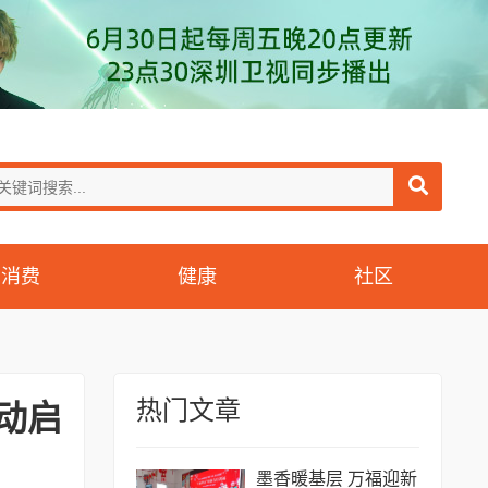
消费
健康
社区
热门文章
动启
墨香暖基层 万福迎新