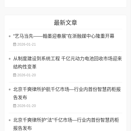
最新文章
“艺马当先——翰墨迎春展”在浙融媒中心隆重开幕
2026-01-21
从制度建设到系统工程 千亿元动力电池回收市场迎来
结构性变革
2026-01-20
北京千奭律所护航千亿市场—行业内首份智慧药柜报
告发布
2026-01-20
北京千奭律所护“法”千亿市场—行业内首份智慧药柜
报告发布