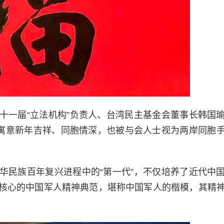
十一届“立法机构”负责人、台湾民主基金会董事长韩国
，寓意新年吉祥、同胞情深，也被与会人士视为两岸同胞
华民族百年复兴进程中的“第一代”，不仅培养了近代中
核心的中国军人精神典范，堪称中国军人的楷模，其精