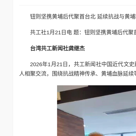
钮则坚携黄埔后代聚首台北 延续抗战与黄埔
共工社1月21日电 题：钮则坚携黄埔后代聚
台湾共工新闻社龚继杰
2026年1月21日，共工新闻社中国近代
人相聚交流，围绕抗战精神传承、黄埔血脉延续