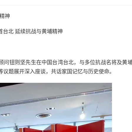
精神
首台北 延续抗战与黄埔精神
文史顾问钮则坚先生在中国台湾台北，与多位抗战名将及黄
等议题展开深入座谈，共话家国记忆与历史使命。