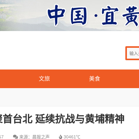
文旅
美食
首台北 延续抗战与黄埔精神
57
来源：晨报之声
30461℃