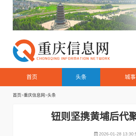
首页
头条
城事
首页
>
重庆信息网
>
头条
钮则坚携黄埔后代聚
2026-01-28 13:30: