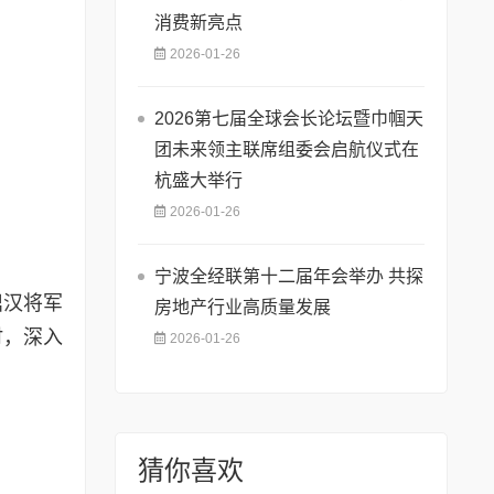
消费新亮点
2026-01-26
2026第七届全球会长论坛暨巾帼天
团未来领主联席组委会启航仪式在
杭盛大举行
2026-01-26
宁波全经联第十二届年会举办 共探
鼎汉将军
房地产行业高质量发展
时，深入
2026-01-26
猜你喜欢