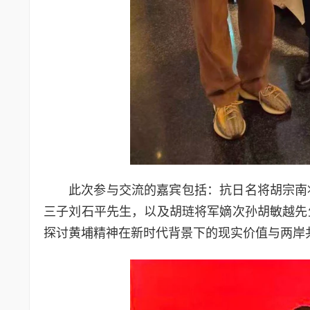
此次参与交流的嘉宾包括：抗日名将胡宗南
三子刘石平先生，以及胡琏将军嫡次孙胡敏越先
探讨黄埔精神在新时代背景下的现实价值与两岸