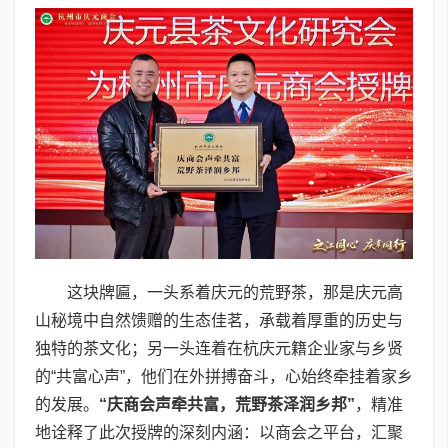
这块牌匾，一头系着庆元的荒野茶，那是庆元高
山秘境中自然馈赠的生态佳茗，承载着厚重的历史与
独特的茶文化；另一头连着在杭庆元籍企业家与乡贤
的“共富心声”，他们在外拼搏奋斗，心始终牵挂着家乡
的发展。
“庆商会声牵共富，荒野茶泽润乡邦”
，精准
地诠释了此次授牌的深刻内涵：以商会之平台，汇聚