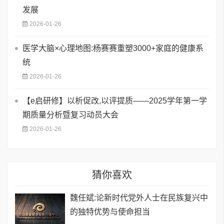
发展
2026-01-26
医学大脑×心理地图:杨赛赛重塑3000+家庭的健康系
统
2026-01-26
【e启研修】以析促改,以评提质——2025学年第一学
期质量分析暨复习动员大会
2026-01-26
猜你喜欢
魏任斌:论新时代党外人士在民族复兴中
的独特优势与使命担当