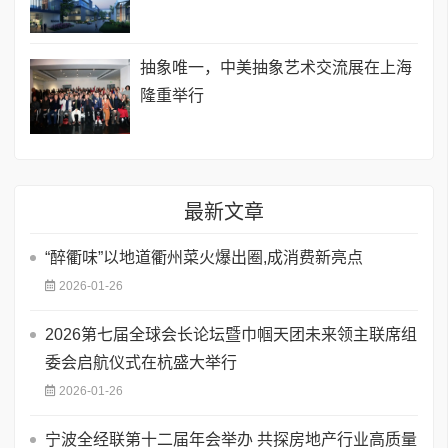
抽象唯一，中美抽象艺术交流展在上海
隆重举行
最新文章
“醉衢味”以地道衢州菜火爆出圈,成消费新亮点
2026-01-26
2026第七届全球会长论坛暨巾帼天团未来领主联席组
委会启航仪式在杭盛大举行
2026-01-26
宁波全经联第十二届年会举办 共探房地产行业高质量