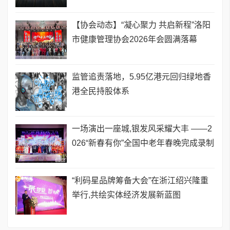
【协会动态】“凝心聚力 共启新程”洛阳
市健康管理协会2026年会圆满落幕
监管追责落地，5.95亿港元回归绿地香
港全民持股体系
一场演出一座城,银发风采耀大丰 ——2
026“新春有你”全国中老年春晚完成录制
​“利码星品牌筹备大会”在浙江绍兴隆重
举行,共绘实体经济发展新蓝图