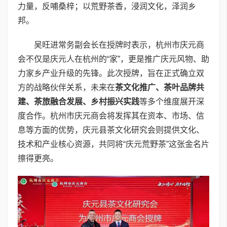
力量，反哺桑梓；以荒野茶香，浸润文化，泽润乡
邦。
吴旺进常务副会长在授牌时表示，杭州市庆元商
会不仅是庆元人在杭州的“家”，更是推广庆元风物、助
力家乡产业升级的先锋。此次授牌，旨在正式确立双
方的战略伙伴关系，未来在
茶文化推广、茶叶品牌共
建、茶旅融合发展、乡村振兴实践
等多个维度展开深
度合作。杭州市庆元商会将发挥其在资本、市场、信
息等方面的优势，庆元县茶文化研究会则提供文化、
技术和产业核心资源，共同将“庆元荒野茶”这张金名片
擦得更亮。