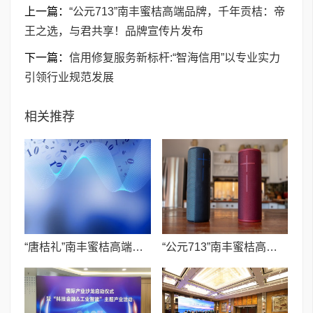
上一篇：
“公元713”南丰蜜桔高端品牌，千年贡桔：帝
王之选，与君共享！品牌宣传片发布
下一篇：
信用修复服务新标杆:“智海信用”以专业实力
引领行业规范发展
相关推荐
“唐桔礼”南丰蜜桔高端文创品牌，一颗“南丰蜜桔”的开元盛世！品牌宣传片发布
“公元713”南丰蜜桔高端品牌，千年贡桔：帝王之选，与君共享！品牌宣传片发布