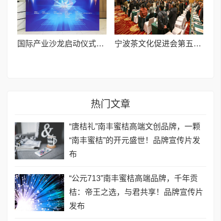
国际产业沙龙启动仪式暨“科技金融&工业智能”活动举办
宁波茶文化促进会第五届会员大会召开 赓续千年茶脉 谱写时代新篇
热门文章
“唐桔礼”南丰蜜桔高端文创品牌，一颗
“南丰蜜桔”的开元盛世！品牌宣传片发
布
“公元713”南丰蜜桔高端品牌，千年贡
桔：帝王之选，与君共享！品牌宣传片
发布