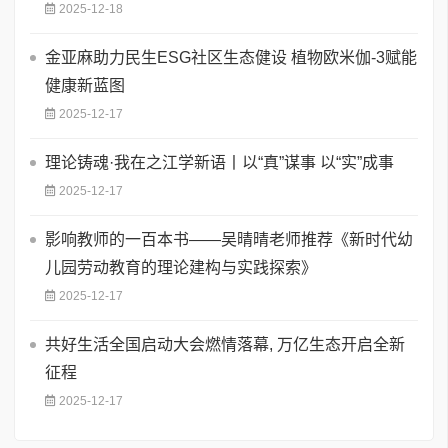
2025-12-18
金亚麻助力民生ESG社区生态健设 植物欧米伽-3赋能
健康新蓝图
2025-12-17
理论铸魂·我在之江学新语丨以“真”谋事 以“实”成事
2025-12-17
影响教师的一百本书——吴晴晴老师推荐《新时代幼
儿园劳动教育的理论建构与实践探索》
2025-12-17
共好生活全国启动大会燃情落幕, 万亿生态开启全新
征程
2025-12-17