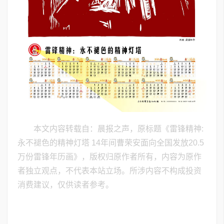
本文内容转载自：晨报之声，原标题《雷锋精神:
永不褪色的精神灯塔 ​14年间曹荣安面向全国发放20.5
万份雷锋年历画》，版权归原作者所有，内容为原作
者独立观点，不代表本站立场。所涉内容不构成投资
消费建议，仅供读者参考。