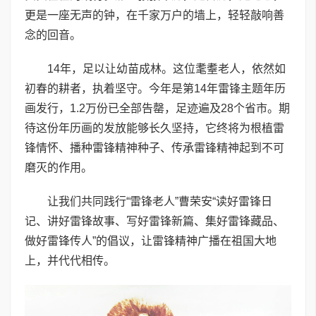
更是一座无声的钟，在千家万户的墙上，轻轻敲响善
念的回音。
14年，足以让幼苗成林。这位耄耋老人，依然如
初春的耕者，执着坚守。今年是第14年雷锋主题年历
画发行，1.2万份已全部告罄，足迹遍及28个省市。期
待这份年历画的发放能够长久坚持，它终将为根植雷
锋情怀、播种雷锋精神种子、传承雷锋精神起到不可
磨灭的作用。
让我们共同践行“雷锋老人”曹荣安“读好雷锋日
记、讲好雷锋故事、写好雷锋新篇、集好雷锋藏品、
做好雷锋传人”的倡议，让雷锋精神广播在祖国大地
上，并代代相传。