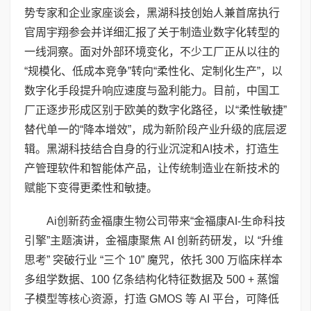
势专家和企业家座谈会，黑湖科技创始人兼首席执行
官周宇翔参会并详细汇报了关于制造业数字化转型的
一线洞察。面对外部环境变化，不少工厂正从以往的
“规模化、低成本竞争”转向“柔性化、定制化生产”，以
数字化手段提升响应速度与盈利能力。目前，中国工
厂正逐步形成区别于欧美的数字化路径，以“柔性敏捷”
替代单一的“降本增效”，成为新阶段产业升级的底层逻
辑。黑湖科技结合自身的行业沉淀和AI技术，打造生
产管理软件和智能体产品，让传统制造业在新技术的
赋能下变得更柔性和敏捷。
Ai创新药金福康生物公司带来“金福康AI-生命科技
引擎”主题演讲，金福康聚焦 AI 创新药研发，以 “升维
思考” 突破行业 “三个 10” 魔咒，依托 300 万临床样本
多组学数据、100 亿条结构化特征数据及 500 + 蒸馏
子模型等核心资源，打造 GMOS 等 AI 平台，可降低