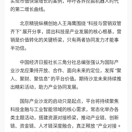
实现市值快速增长的案例，呼吁各界挖掘机器人时代
的第二增长曲线。
北京精锐纵横创始人王海鹰围绕 “科技与营销双管
齐下” 展开分享，提出科技是产业发展的核心根基，营
销是价值转化的关键桥梁，只有两者协同发力才能事
半功倍。
中国经济日报社长三角分社总编张强认为国际产
业沙龙应秉持开放、合作、面向未来的定位，发挥 “聚
人、聚财、聚信息” 的平台价值。期待沙龙未来持续推
出精彩活动，助力产业协同发展。
国际产业沙龙的启动只是起点，平台将持续聚焦
科技金融与工业智能领域的核心需求，常态化举办各
类主题活动，搭建资源对接桥梁，推动产业链、创新
链、资金链、人才链深度融合，真正释放 “产业对接 +