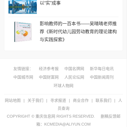
以“实”成事
影响教师的一百本书——吴晴晴老师推
荐《新时代幼儿园劳动教育的理论建构
与实践探索》
友情链接：
经济参考报
中国名牌网
新华每日电讯
中国城市网
中国财富网
人民论坛网
中国新闻周刊
环球人物网
网站地图
|
关于我们
|
寻求报道
|
商业合作
|
联系我们
|
人
员查询
COPYRIGHT © 重庆信息网 RIGHTS RESERVED.
删稿反馈邮
箱：KCMEDIA@ALIYUN.COM