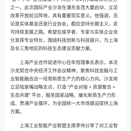
之一。此次国际产业沙龙在浦东金茂大厦启动，立足
改革开放前沿阵地，具有重要现实意义。他强调，无
论是实体基金还是行业协会，都应坚持长期主义，走
可持续发展之路。希望在座学者、专家与实体企业充
分发挥专业特长，围绕科技创新与科技振兴，为上海
及长三角地区的科技生态建设贡献力量。
上海产业合作促进中心任年恒理事长表示，本次
沙龙契合中央经济工作会议精神，聚焦科技金融与工
业智能融合这一培育新质生产力的核心方向。沙龙将
立足陆家嘴战略支点，打造 “产业对接 + 资源聚合 +
生态共建” 平台，服务国家战略、催化新质生产力形
成、贯通产业循环，为全国统一大市场建设提供上海
方案。
上海工业智能产业联盟主席李伟分享了对工业智