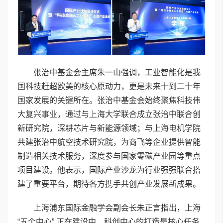
张治中基金会主席朱一山强调，工业智能化是我
国科技赶超欧美的核心原动力，更是未来十到二十年
国家发展的关键所在。张治中基金会始终聚焦科技伟
大复兴事业，通过与上海大学联合成立张治中联合创
新研究院，深耕芯片与新能源领域；与上海电机学院
共建张治中航空技术研究院，为商飞等企业提供智能
制造相关技术服务，深度参与国家零碳产业园等重点
项目建设。他表示，国际产业沙龙为行业强强联合搭
建了重要平台，期待各方携手共创产业发展新成果。
上海浦东国际金融学会副会长朱正言指出，上海
“五个中心” 正在建设中，科创中心的打造是核心任务