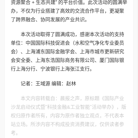
资源聚合 + 生态共建” 的平台价值。此次活动的圆满举
办，不仅为行业搭建了高效的交流合作平台，更凝聚
了跨界融合、协同发展的产业共识。
本次活动取得了圆满成功，感谢本次活动的支持
单位：中国国际科技促进会（水和空气净化专业委员
会）、上海浦东国际金融学会、上海市城市更新研究
会安全委、上海东浩国际商务有限公司、厦门国际银
行上海分行、宁波银行上海张江支行。
记者：王域源 编辑：赵林
本文内容转载自：晨报之声，原标题《国际产业
沙龙启动仪式暨"科技金融&工业智能"活动举办》，版
权归原作者所有，内容为原作者独立观点，不代表本
站立场。所涉内容不构成投资消费建议，仅供读者参
考。