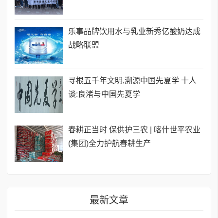
乐事品牌饮用水与乳业新秀亿酸奶达成
战略联盟
寻根五千年文明,溯源中国先夏学 十人
谈:良渚与中国先夏学
春耕正当时 保供护三农 | 喀什世平农业
(集团)全力护航春耕生产
最新文章