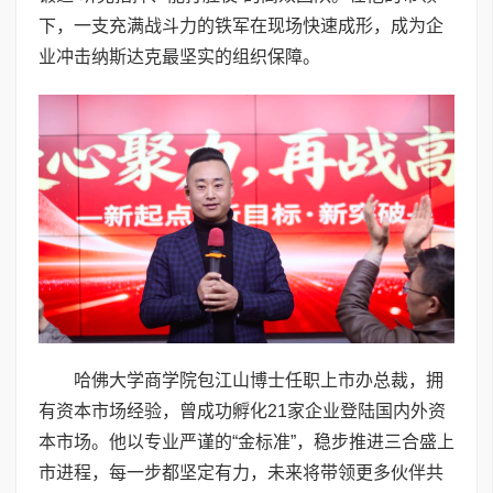
下，一支充满战斗力的铁军在现场快速成形，成为企
业冲击纳斯达克最坚实的组织保障。
哈佛大学商学院包江山博士任职上市办总裁，拥
有资本市场经验，曾成功孵化21家企业登陆国内外资
本市场。他以专业严谨的“金标准”，稳步推进三合盛上
市进程，每一步都坚定有力，未来将带领更多伙伴共