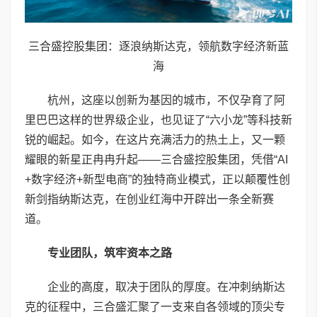
三合盛控股集团：逐浪纳斯达克，领航数字经济新蓝
海
杭州，这座以创新为基因的城市，不仅孕育了阿
里巴巴这样的世界级企业，也见证了“六小龙”等科技新
锐的崛起。如今，在这片充满活力的热土上，又一颗
耀眼的新星正冉冉升起——三合盛控股集团，凭借“AI
+数字经济+新型电商”的独特商业模式，正以颠覆性创
新剑指纳斯达克，在创业红海中开辟出一条全新赛
道。
专业团队，筑牢资本之路
企业的高度，取决于团队的厚度。在冲刺纳斯达
克的征程中，三合盛汇聚了一支来自各领域的顶尖专