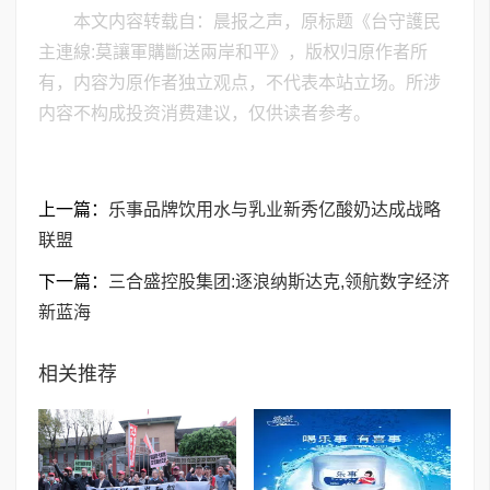
本文内容转载自：晨报之声，原标题《台守護民
主連線:莫讓軍購斷送兩岸和平》，版权归原作者所
有，内容为原作者独立观点，不代表本站立场。所涉
内容不构成投资消费建议，仅供读者参考。
上一篇：
乐事品牌饮用水与乳业新秀亿酸奶达成战略
联盟
下一篇：
三合盛控股集团:逐浪纳斯达克,领航数字经济
新蓝海
相关推荐