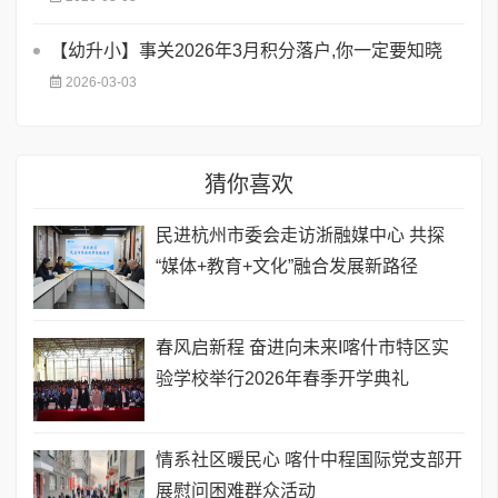
【幼升小】事关2026年3月积分落户,你一定要知晓
2026-03-03
猜你喜欢
民进杭州市委会走访浙融媒中心 共探
“媒体+教育+文化”融合发展新路径
春风启新程 奋进向未来I喀什市特区实
验学校举行2026年春季开学典礼
情系社区暖民心 喀什中程国际党支部开
展慰问困难群众活动