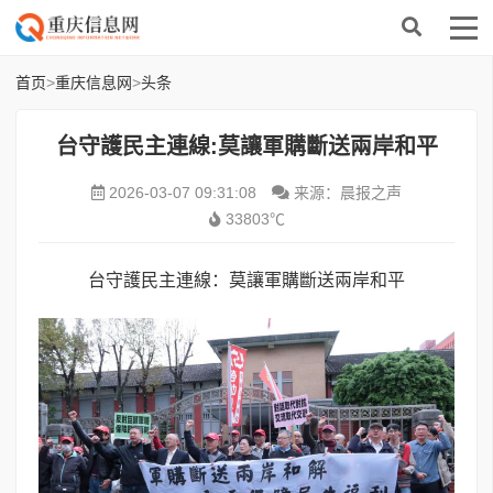
首页
>
重庆信息网
>
头条
台守護民主連線:莫讓軍購斷送兩岸和平
2026-03-07 09:31:08
来源：晨报之声
33803℃
台守護民主連線：莫讓軍購斷送兩岸和平