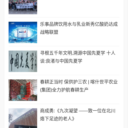
乐事品牌饮用水与乳业新秀亿酸奶达成
战略联盟
寻根五千年文明,溯源中国先夏学 十人
谈:良渚与中国先夏学
春耕正当时 保供护三农 | 喀什世平农业
(集团)全力护航春耕生产
商成勇:《九次凝望 ——致一位在北川
烙下足迹的老人》