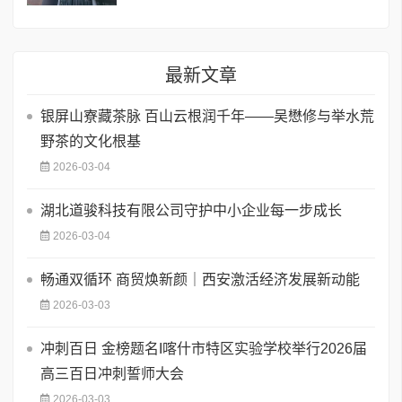
最新文章
银屏山寮藏茶脉 百山云根润千年——吴懋修与举水荒
野茶的文化根基
2026-03-04
湖北道骏科技有限公司守护中小企业每一步成长
2026-03-04
畅通双循环 商贸焕新颜｜西安激活经济发展新动能
2026-03-03
​冲刺百日 金榜题名I喀什市特区实验学校举行2026届
高三百日冲刺誓师大会
2026-03-03