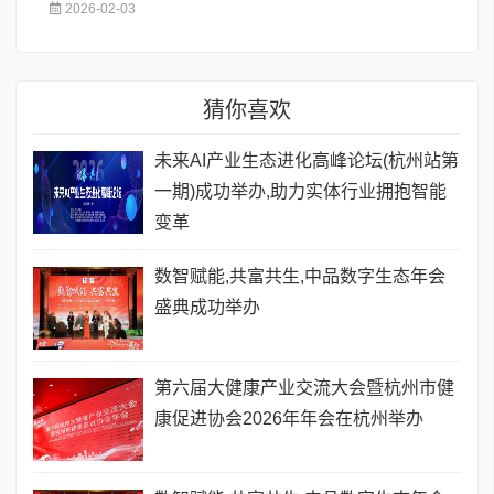
2026-02-03
猜你喜欢
未来AI产业生态进化高峰论坛(杭州站第
一期)成功举办,助力实体行业拥抱智能
变革
数智赋能,共富共生,中品数字生态年会
盛典成功举办
第六届大健康产业交流大会暨杭州市健
康促进协会2026年年会在杭州举办