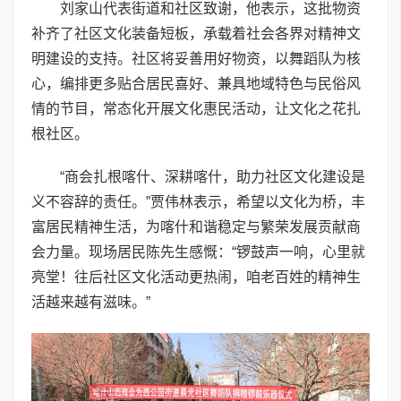
刘家山代表街道和社区致谢，他表示，这批物资
补齐了社区文化装备短板，承载着社会各界对精神文
明建设的支持。社区将妥善用好物资，以舞蹈队为核
心，编排更多贴合居民喜好、兼具地域特色与民俗风
情的节目，常态化开展文化惠民活动，让文化之花扎
根社区。
“商会扎根喀什、深耕喀什，助力社区文化建设是
义不容辞的责任。”贾伟林表示，希望以文化为桥，丰
富居民精神生活，为喀什和谐稳定与繁荣发展贡献商
会力量。现场居民陈先生感慨：“锣鼓声一响，心里就
亮堂！往后社区文化活动更热闹，咱老百姓的精神生
活越来越有滋味。”