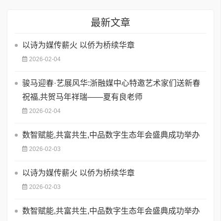
最新文章
以诗为媒传薪火 以侨为桥续华章
2026-02-04
骏马迎春·艺展风华:浙融媒中心特邀艺术家们送新春
祝福,共贺马年祥瑞——夏有良老师
2026-02-04
数智赋能,共富共生,中品数字生态年会盛典成功举办
2026-02-03
以诗为媒传薪火 以侨为桥续华章
2026-02-03
数智赋能,共富共生,中品数字生态年会盛典成功举办