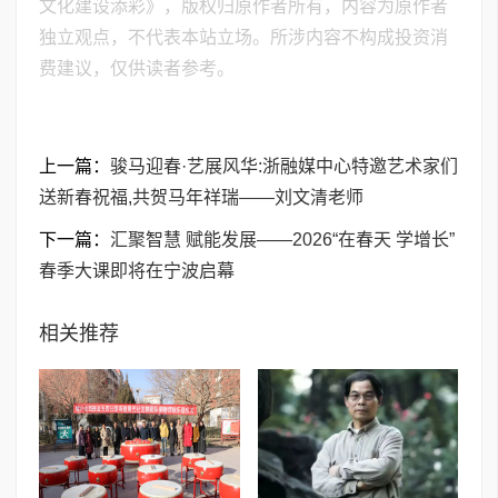
文化建设添彩》，版权归原作者所有，内容为原作者
独立观点，不代表本站立场。所涉内容不构成投资消
费建议，仅供读者参考。
上一篇：
骏马迎春·艺展风华:浙融媒中心特邀艺术家们
送新春祝福,共贺马年祥瑞——刘文清老师
下一篇：
汇聚智慧 赋能发展——2026“在春天 学增长”
春季大课即将在宁波启幕
相关推荐