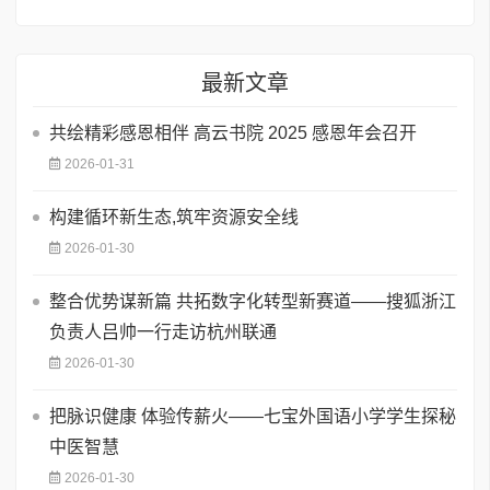
最新文章
共绘精彩感恩相伴 高云书院 2025 感恩年会召开
2026-01-31
构建循环新生态,筑牢资源安全线
2026-01-30
整合优势谋新篇 共拓数字化转型新赛道——搜狐浙江
负责人吕帅一行走访杭州联通
2026-01-30
把脉识健康 体验传薪火——七宝外国语小学学生探秘
中医智慧
2026-01-30