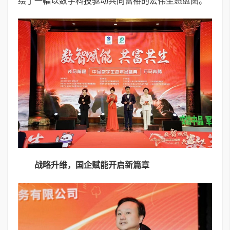
绘了一幅以数字科技驱动共同富裕的宏伟生态蓝图。
战略升维，国企赋能开启新篇章