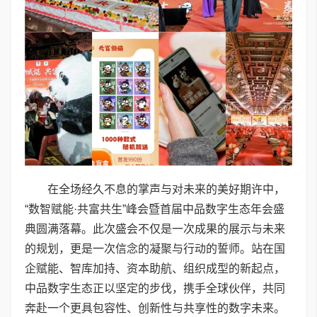
在全场经久不息的掌声与对未来的美好期许中，
“数智赋能·共富共生”峰会暨首届中品数字生态年会盛
典圆满落幕。此次盛会不仅是一次成果的展示与未来
的规划，更是一次信念的凝聚与行动的誓师。站在国
企赋能、智库加持、资本助航、组织成型的新起点，
中品数字生态正以坚定的步伐，携手全球伙伴，共同
奔赴一个更具包容性、创新性与共享性的数字未来。