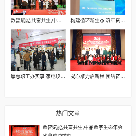
数智赋能,共富共生,中品数字生态年会盛典成功举办
构建循环新生态,筑牢资源安全线
厚惠职工办实事 家电焕新暖民心!喀什家电家居600万专项补贴专场活动今日启幕
凝心聚力启新程 团结奋进向未来I喀什中程国际举行2025年会暨新春联谊会
热门文章
数智赋能,共富共生,中品数字生态年会
盛典成功举办