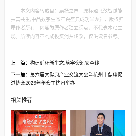
本文内容转载自：晨报之声，原标题《数智赋能,
共富共生,中品数字生态年会盛典成功举办》，版权归
原作者所有，内容为原作者独立观点，不代表本站立
场。所涉内容不构成投资消费建议，仅供读者参考。
上一篇：
构建循环新生态,筑牢资源安全线
下一篇：
第六届大健康产业交流大会暨杭州市健康促
进协会2026年年会在杭州举办
相关推荐