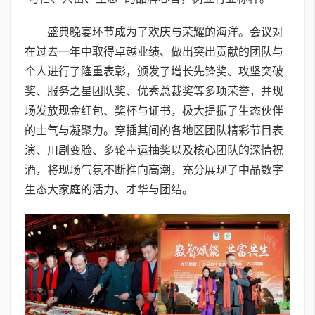
盛典晚宴环节成为了欢庆与荣耀的海洋。会议对
在过去一年中取得卓越业绩、做出突出贡献的团队与
个人进行了隆重表彰，颁发了增长先锋奖、攻坚突破
奖、服务之星团队奖、优秀总裁奖等多项荣誉，并现
场发放现金红包、奖杯与证书，极大提振了生态伙伴
的士气与凝聚力。穿插其间的各地区团队精彩节目表
演、川剧变脸、多轮幸运抽奖以及核心团队的深情祝
酒，将现场气氛不断推向高潮，充分展现了中品数字
生态大家庭的活力、才华与团结。