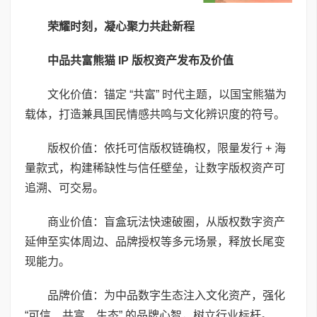
荣耀时刻，凝心聚力共赴新程
中品共富熊猫 IP 版权资产发布及价值
文化价值：锚定 “共富” 时代主题，以国宝熊猫为
载体，打造兼具国民情感共鸣与文化辨识度的符号。
版权价值：依托可信版权链确权，限量发行 + 海
量款式，构建稀缺性与信任壁垒，让数字版权资产可
追溯、可交易。
商业价值：盲盒玩法快速破圈，从版权数字资产
延伸至实体周边、品牌授权等多元场景，释放长尾变
现能力。
品牌价值：为中品数字生态注入文化资产，强化
“可信、共富、生态” 的品牌心智，树立行业标杆。