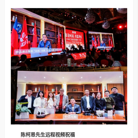
陈柯恩先生
远程
视频祝福