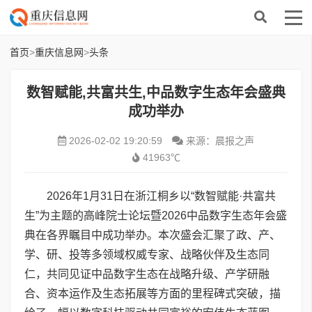
首页
>
重庆信息网
>
头条
数智赋能,共富共生,中品数字生态年会盛典
成功举办
2026-02-02 19:20:59
来源：晨报之声
41963℃
2026年1月31日在浙江桐乡以“数智赋能·共富共
生”为主题的高峰院士论坛暨2026中品数字生态年会盛
典在各界瞩目中成功举办。本次盛会汇聚了政、产、
学、研、投等多领域权威专家、战略伙伴及生态同
仁，共同见证中品数字生态在战略升级、产学研融
合、资本运作及生态拓展等方面的里程碑式突破，描