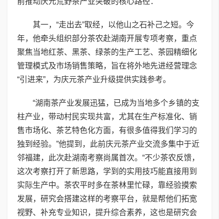
前推动庆元荒野茶产业突破的核心路径：
其一，“走出去”取经，以他山之石补己之短。今
年，他牵头组织部分茶农赴湖南开展专项考察，重点
聚焦当地红茶、黑茶、绿茶的生产工艺、茶园精细化
管理模式及市场销售策略，旨在将外地先进经营理念
“引进来”，为庆元茶产业升级提供实践参考。
“湖南茶产业发展迅猛，已成为当地多个乡镇的支
柱产业，带动村民实现共富，尤其在生产标准化、销
售市场化、茶艺特色化方面，有很多值得我们学习的
独到经验。”他提到，此前庆元茶产业交流多集中于近
邻福建，此次赴湖南考察尚属首次。“不少茶农反馈，
这次考察打开了新思路，学到的实用技巧能直接用到
实际生产中。茶农平时多在茶林里忙碌，靠经验摸索
发展，研究会搭建这样的考察平台，就是帮他们拓宽
视野、补充专业知识，提升综合素养，这也是研究会