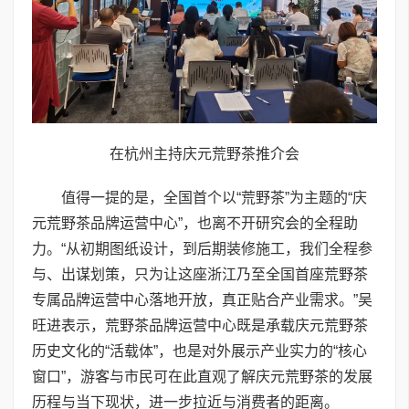
在杭州主持庆元荒野茶推介会
值得一提的是，全国首个以“荒野茶”为主题的“庆
元荒野茶品牌运营中心”，也离不开研究会的全程助
力。“从初期图纸设计，到后期装修施工，我们全程参
与、出谋划策，只为让这座浙江乃至全国首座荒野茶
专属品牌运营中心落地开放，真正贴合产业需求。”吴
旺进表示，荒野茶品牌运营中心既是承载庆元荒野茶
历史文化的“活载体”，也是对外展示产业实力的“核心
窗口”，游客与市民可在此直观了解庆元荒野茶的发展
历程与当下现状，进一步拉近与消费者的距离。