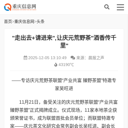
首页
>
重庆信息网
>
头条
"走出去+请进来",让庆元荒野茶"酒香传千
里"
2025-12-05 13:10:49
来源：晨报之声
43190℃
——专访庆元荒野茶联盟“产业共富 臻野茶盟”特邀专
家吴旺进
11月21日，备受关注的庆元荒野茶联盟“产业共富
臻野茶盟”正式揭牌成立。仪式现场，11家本地茶企获
颁荣誉证书，成为联盟首批会员单位；而联盟特邀专
家——庆元茶文化研究会常务副会长吴旺进、副会长