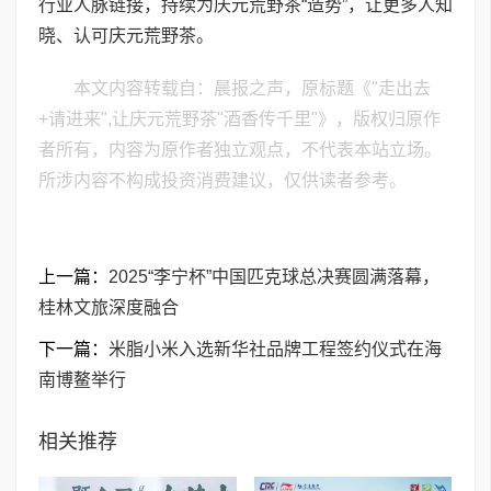
行业人脉链接，持续为庆元荒野茶“造势”，让更多人知
晓、认可庆元荒野茶。
本文内容转载自：晨报之声，原标题《"走出去
+请进来",让庆元荒野茶"酒香传千里"》，版权归原作
者所有，内容为原作者独立观点，不代表本站立场。
所涉内容不构成投资消费建议，仅供读者参考。
上一篇：
2025“李宁杯”中国匹克球总决赛圆满落幕，
桂林文旅深度融合
下一篇：
米脂小米入选新华社品牌工程签约仪式在海
南博鳌举行
相关推荐