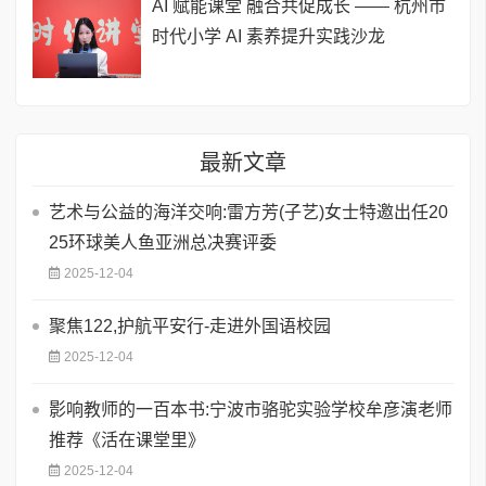
AI 赋能课堂 融合共促成长 —— 杭州市
时代小学 AI 素养提升实践沙龙
最新文章
艺术与公益的海洋交响:雷方芳(子艺)女士特邀出任20
25环球美人鱼亚洲总决赛评委
2025-12-04
聚焦122,护航平安行-走进外国语校园
2025-12-04
影响教师的一百本书:宁波市骆驼实验学校牟彦演老师
推荐《活在课堂里》
2025-12-04