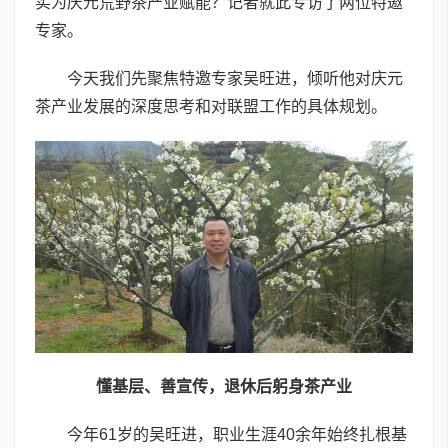
实为庆元荒野茶产业赋能？记者就此专访了两位特邀
专家。
今天我们先聚焦特邀专家吴旺进，倾听他对庆元
茶产业发展的深度思考和对联盟工作的具体规划。
懂基层、善宣传，退休后躬身茶产业
今年61岁的吴旺进，职业生涯40余年始终扎根基