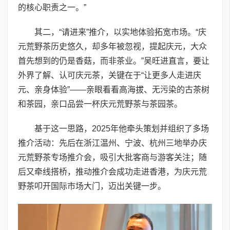
的核心职责之一。”
其二，“请进来”推介，以实地体验拓宽市场。“庆
元荒野茶历史悠久，却多年被忽视，提起庆元，大众
首先想到的仍是香菇，而非茶业。”吴旺进直言，要让
外界了解、认可庆元茶，关键在于“让更多人走进庆
元、亲身体验”——亲眼看看高海拔、无污染的古茶树
和茶园，亲口品尝一杯庆元荒野茶与茶园茶。
基于这一思路，2025年他牵头策划并组织了多场
推介活动：先后在浙江温州、宁波、杭州三地举办庆
元荒野茶专场推介会，吸引大批客商与游客关注；随
后又牵线搭桥，推动推介会成功走进香港，为庆元荒
野茶叩开国际市场大门，迈出关键一步。