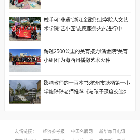
触手可“非遗”:浙江金融职业学院人文艺
术学院“艺小匠”志愿服务火热进行中
跨越2500公里的美育接力!浙金院“美育
小组团”为海西州播撒艺术火种
影响教师的一百本书:杭州市塘栖第一小
学鲍琦琦老师推荐《与孩子深度交谈》
友情链接：
经济参考报
中国名牌网
新华每日电讯