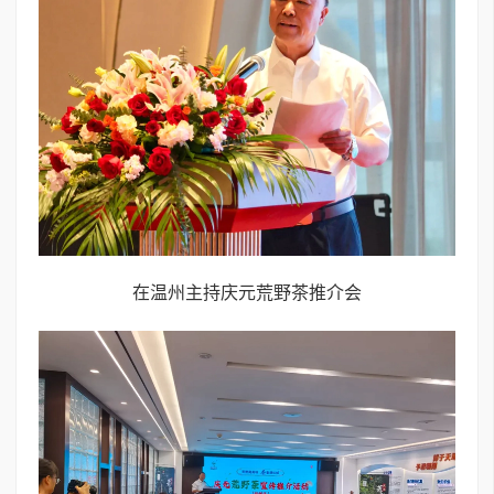
在温州主持庆元荒野茶推介会