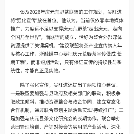
谈及2026年庆元荒野茶联盟的工作规划，吴旺进
将“强化宣传”放在首位。他认为，当前仅依靠本地媒体
推广，力度远不足以支撑庆元荒野茶“走出庆元、走向
全国乃至世界”，而联盟的成立，恰好为整合外部媒体
资源提供了关键契机。“建议联盟将茶产业宣传纳入年
度核心工作，浙融媒中心要把庆元荒野茶宣传做成‘长
期工程’，而非短期活动，只有保证宣传的持续性与系
统性，才能真正见实效。”
除了强化宣传，吴旺进还提出了两项核心建议：
一是联盟要加强与县政府及相关部门的联动，积极争
取政策倾斜，推动资源整合与政企协同，建立常态化
合作机制，通过联合策划主题活动实现“持续推广”；二
是加强与庆元县茶文化研究会的长期协作，联合举办
茶园管理培训、产销对接会等实用型产业活动，深化