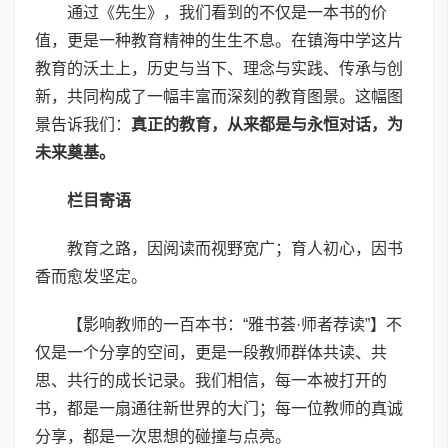
通过《先生》，我们看到的不仅是一本书的价
值，更是一种教育精神的生生不息。在镇海中学这片
教育的沃土上，历史与当下、理念与实践、传承与创
新，共同构成了一幅丰富而深刻的教育图景。这幅图
景告诉我们：
真正的教育，从来都是与永恒对话，为
未来奠基。
栏目寄语
教育之路，因阅读而视野宽广；育人初心，因书
香而愈发坚定。
【影响教师的一百本书：“雅书荟·师者荐读”】不
仅是一个分享的空间，更是一段教师群体共读、共
思、共行的成长记录。我们相信，每一本被打开的
书，都是一扇通往新世界的大门；每一位教师的真诚
分享，都是一次思想的碰撞与点亮。