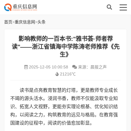
首页
>
重庆信息网
>
头条
影响教师的一百本书:"雅书荟·师者荐
读"——浙江省镇海中学陈涛老师推荐《先
生》
2025-12-05 10:00:58
来源：晨报之声
21216℃
读书是点亮教育智慧的灯塔，更是教师专业成长
不竭的源头活水。浸润书香，教师不仅能汲取专业知
识、拓宽人文视野，更能夯实理论根基、优化知识结
构，以阅读之力，构筑教育的远见与格局。在教育强
国建设的征程中，阅读的价值愈加彰显。