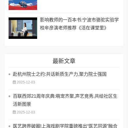
影响教师的一百本书:宁波市骆驼实验学
校牟彦演老师推荐《活在课堂里》
最新文章
赴杭州院士之约:共话新质生产力,聚力院士强国
2025-12-03
百联西郊21周年庆典:萌宠齐聚,声艺竞秀,共绘社区生
活新图景
2025-12-03
医艺跨界破圈!上海戏剧学院重磅推出“医艺同源”融合