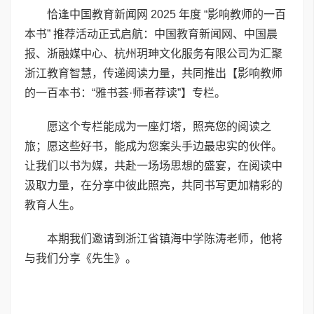
恰逢中国教育新闻网 2025 年度 “影响教师的一百
本书” 推荐活动正式启航：中国教育新闻网、中国晨
报、浙融媒中心、杭州玥珅文化服务有限公司为汇聚
浙江教育智慧，传递阅读力量，共同推出【影响教师
的一百本书：“雅书荟·师者荐读”】专栏。
愿这个专栏能成为一座灯塔，照亮您的阅读之
旅；愿这些好书，能成为您案头手边最忠实的伙伴。
让我们以书为媒，共赴一场场思想的盛宴，在阅读中
汲取力量，在分享中彼此照亮，共同书写更加精彩的
教育人生。
本期我们邀请到浙江省镇海中学陈涛老师，他将
与我们分享《先生》。