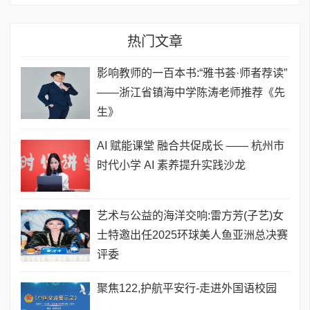
热门文章
影响教师的一百本书:“雅书荟·师者荐读”
——浙江省镇海中学陈涛老师推荐《先
生》
AI 赋能课堂 融合共促成长 —— 杭州市
时代小学 AI 素养提升实践沙龙
艺术与公益的海洋交响:雷方芳(子艺)女
士特邀出任2025环球美人鱼亚洲总决赛
评委
聚焦122,护航平安行-走进外国语校园