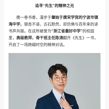
追寻“先生”的精神之光
携一卷书香，漫步于
肇始于唐宋学宫的宁波市镇
海中学
。银杏不语，古石默然，却仿佛与百年来的读
书声共振。在这所被誉为
“浙江省最好中学”
的校园
里，
高级教师、骨干班主任陈涛
翻开《先生》一书，
开启了一场跨越时空的精神对话。