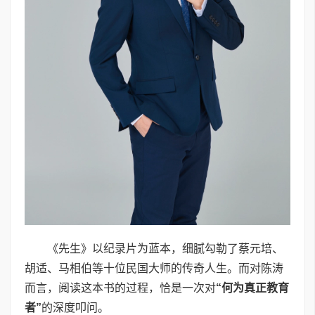
《先生》以纪录片为蓝本，细腻勾勒了蔡元培、
胡适、马相伯等十位民国大师的传奇人生。而对陈涛
而言，阅读这本书的过程，恰是一次对
“何为真正教育
者”
的深度叩问。