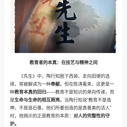
教育者的本真：在技艺与精神之间
《先生》中，陶行知脱下西装、走向田埂的选
择，常被解读为一种
奉献
。但在陈涛看来，这更是一
种
教育本真的回归
——教育不是知识的单向传递，而
是
生命与生命的相互照亮
。当陶行知说“教育不是造
神，不是造石像，他们所要创造的是真善美的活人”
时，他揭示的正是教育的本质：
对人的完整性的守
护。