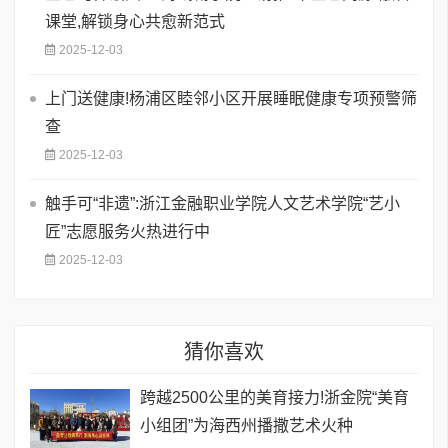
课堂,解锁身心共愈新范式
2025-12-03
上门送健康!杨浦区睦邻小区开展睡眠健康专项预警筛
查
2025-12-03
触手可“非遗”:浙江金融职业学院人文艺术学院“艺小
匠”志愿服务火热进行中
2025-12-03
猜你喜欢
跨越2500公里的美育接力!浙金院“美育
小组团”为海西州播撒艺术火种