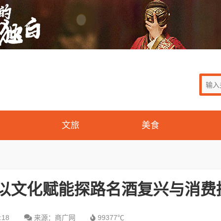
文旅
美食
酒以文化赋能探路名酒复兴与消费
:18
来源：商广网
99377℃