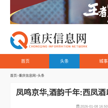
首页
头条
城事
首页
>
重庆信息网
>
头条
凤鸣京华,酒韵千年:西凤
2026-01-08 16:50