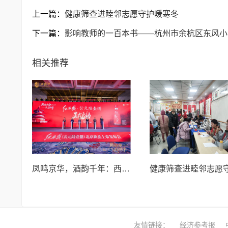
上一篇：
健康筛查进睦邻志愿守护暖寒冬
下一篇：
影响教师的一百本书——杭州市余杭区东风小
相关推荐
凤鸣京华，酒韵千年：西凤酒以文化赋能探路名酒复兴与消费提振
友情链接：
经济参考报