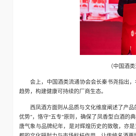
（中国酒类
会上，中国酒类流通协会会长秦书尧指出，
趋势，构建健康可持续的厂商生态。
西凤酒方面则从品质与文化维度阐述了产品
优势”，恪守“五专”原则，确保了凤香型白酒的
唐气象与品牌纪年，是对辉煌历史的致敬，亦是
都的文化辐射力与市场标杆作用，让传统名酒更