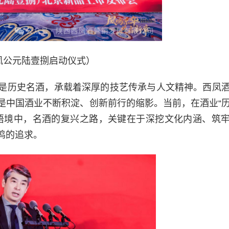
凤公元陆壹捌启动仪式）
是历史名酒，承载着深厚的技艺传承与人文精神。西凤
是中国酒业不断积淀、创新前行的缩影。当前，在酒业“
语境中，名酒的复兴之路，关键在于深挖文化内涵、筑
鸣的追求。