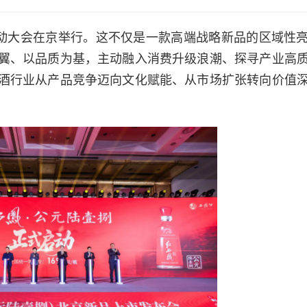
启动大会在京举行。这不仅是一款高端战略新品的区域性
翼、以品质为基，主动融入消费升级浪潮、探寻产业高
酒行业从产品竞争迈向文化赋能、从市场扩张转向价值