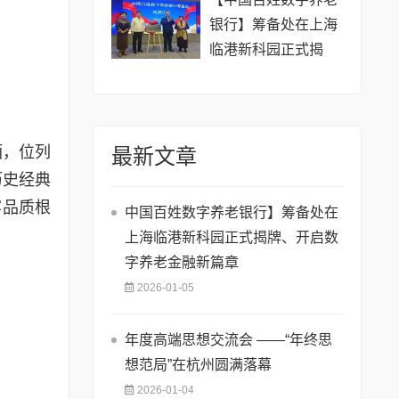
银行】筹备处在上海
临港新科园正式揭
牌、开启数字养老金
融新篇章
酒，位列
最新文章
历史经典
牢品质根
中国百姓数字养老银行】筹备处在
上海临港新科园正式揭牌、开启数
字养老金融新篇章
2026-01-05
年度高端思想交流会 ——“年终思
想范局”在杭州圆满落幕
2026-01-04