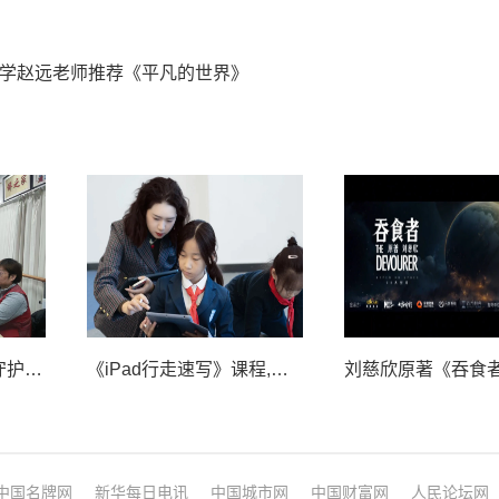
学赵远老师推荐《平凡的世界》
健康筛查进睦邻志愿守护暖寒冬
《iPad行走速写》课程,用数字画笔拥抱生活之美
中国名牌网
新华每日电讯
中国城市网
中国财富网
人民论坛网