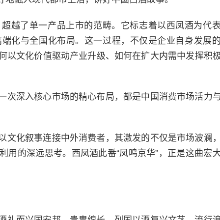
，超越了单一产品上市的范畴。它标志着以西凤酒为代
高端化与全国化布局。这一过程，不仅是企业自身发展
何以文化价值驱动产业升级、如何在扩大内需中发挥积
一次深入核心市场的精心布局，都是中国消费市场活力
。
以文化叙事连接中外消费者，其激发的不仅是市场波澜
利用的深远思考。西凤酒此番“凤鸣京华”，正是这曲宏