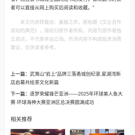
者可以直接从网上购买后阅读和收藏。”
本文内容转载自：晨报之声，原标题《文企合作
成功的典范》，版权归原作者所有，内容为原作者独
立观点，不代表本站立场。所涉内容不构成投资消费
建议，仅供读者参考。
上一篇：
武夷山“岩上”品牌三落甬城创纪录,星湖湾新
店启幕共绘茶文化新篇
下一篇：
逐梦荣耀锋芒亚洲——2025年环球美人鱼大
赛·环球海神大赛亚洲区总决赛圆满成功
相关推荐