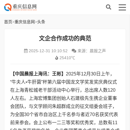
首页
>
重庆信息网
>
头条
文企合作成功的典范
2025-12-31 10:10:52
来源：晨报之声
25410℃
【
中国晨报上海讯：王彬
】
2025年12月30日上午，
“牛夫人•牛肝菌”杯第六届中国龙文学奖发奖庆典仪式
在上海青松城老干部活动中心举行，总出席人数120
人左右。上海宏博集团创始人石建极先生携企业董事
会团队，与文学顾问朱超群成立的征文组委会班子，
为全国30个省市自治区上千名参与者近70名获奖代表
前来参会。会上公布一二三等奖和优秀奖，总数有11