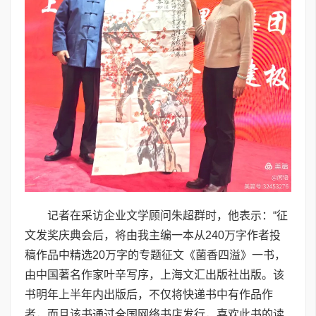
记者在采访企业文学顾问朱超群时，他表示：“征
文发奖庆典会后，将由我主编一本从240万字作者投
稿作品中精选20万字的专题征文《菌香四溢》一书，
由中国著名作家叶辛写序，上海文汇出版社出版。该
书明年上半年内出版后，不仅将快递书中有作品作
者，而且该书通过全国网络书店发行，喜欢此书的读