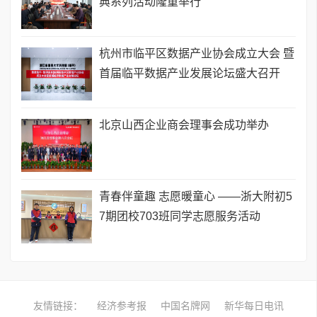
典系列活动隆重举行
杭州市临平区数据产业协会成立大会 暨
首届临平数据产业发展论坛盛大召开
北京山西企业商会理事会成功举办
青春伴童趣 志愿暖童心 ——浙大附初5
7期团校703班同学志愿服务活动
友情链接：
经济参考报
中国名牌网
新华每日电讯