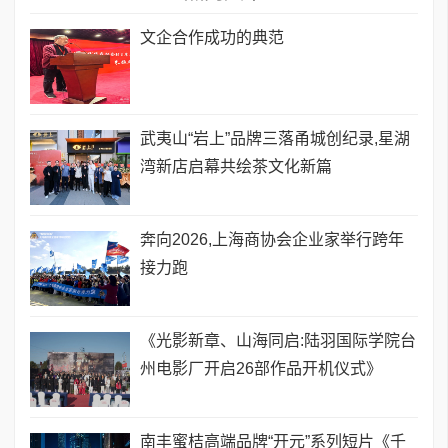
文企合作成功的典范
武夷山“岩上”品牌三落甬城创纪录,星湖
湾新店启幕共绘茶文化新篇
奔向2026,上海商协会企业家举行跨年
接力跑
《光影新章、山海同启:陆羽国际学院台
州电影厂开启26部作品开机仪式》
南丰蜜桔高端品牌“开元”系列短片《千