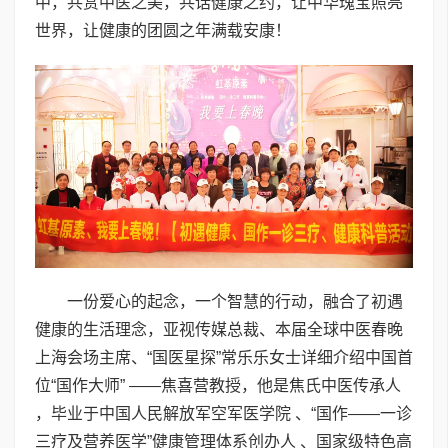
中，共赏中医之美，共话健康之约，让中华瑰宝照亮
世界，让健康的团圆之年满载安康！
一份爱心的起念，一个智慧的行动，融合了初遇
健康的生活理念，亚视传媒总裁、本届全球中医春晚
上海会场主席、“国医星探”常乐乐女士详细介绍中国首
位“国作大师” ——焦喜营教授，他是焦氏中医传承人
，毕业于中国人民解放军空军医学院 、“国作——一诊
三疗及营养医学”健康管理体系创办人 、国家级特色高