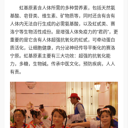
虹基原素含人体所需的多种营养素，包括天然氨
基酸、皂苷类、维生素、矿物质等，同时还含有含有
人体内无法自行生成的必需氨基酸，以及虹甙类、赛
洛宁等生物活性成份。是增强人体免疫力的“君药”，更
重要的是它含有人体超强抗氧化的虹甙，可牵动蛋白
质活化，让细胞健康，内分泌神经传导平衡化的赛洛
宁原。虹基原素主要有三大功效：超强的抗氧化能
力，多糖，生物碱。传承中医文化，预防疾病，人人
有责。