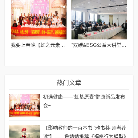
我要上春晚【虹之元素】健康新品发布会
“双碳&ESG公益大讲堂”越南出海专场成功举办,助力企业绿色转型国际化发展新机遇
热门文章
初遇健康——“虹基原素”健康新品发布
会~
【影响教师的一百本书:“雅书荟·师者荐
读”】——鲁婧婧推荐《福格行为模型》