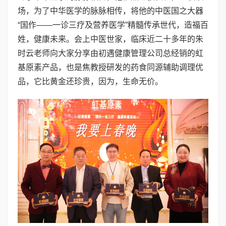
场，为了中华医学的脉脉相传，将他的中医国之大器
“国作——一诊三疗及营养医学”精髓传承世代，造福百
姓，健康未来。会上中医世家，临床近二十多年的朱
时云老师向大家分享由初遇健康管理公司总经销的虹
基原素产品，也是焦教授研发的药食同源辅助调理优
品，它比黄金还珍贵，因为，生命无价。