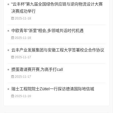
“云丰杯”第九届全国绿色供应链与逆向物流设计大赛
决赛成功举行
2025-11-18
中欧青年“浙里”相会,多领域共话时代机遇
2025-11-18
云丰产业发展集团与安徽工程大学签署校企合作协议
2025-11-17
掼蛋邀请赛开赛,为高手打call
2025-11-17
瑞士工程院院士Züttel一行探访德清国际地信城
2025-11-16