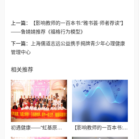
上一篇：
【影响教师的一百本书:“雅书荟·师者荐读”】
——鲁婧婧推荐《福格行为模型》
下一篇：
上海儒道志远公益携手揭牌青少年心理健康
管理中心
相关推荐
初遇健康——“虹基原素”健康新品发布会~
【影响教师的一百本书:“雅书荟·师者荐读”】——鲁婧婧推荐《福格行为模型》