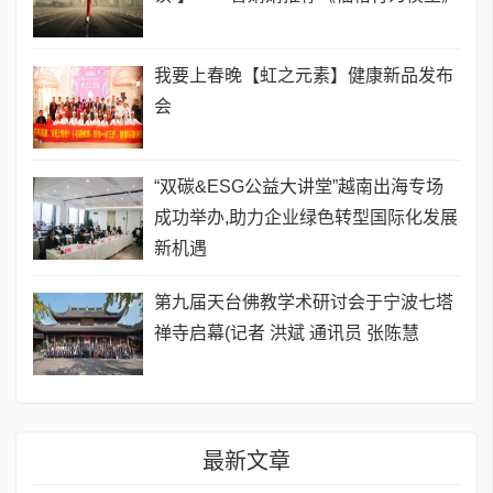
我要上春晚【虹之元素】健康新品发布
会
“双碳&ESG公益大讲堂”越南出海专场
成功举办,助力企业绿色转型国际化发展
新机遇
第九届天台佛教学术研讨会于宁波七塔
禅寺启幕(记者 洪斌 通讯员 张陈慧
最新文章