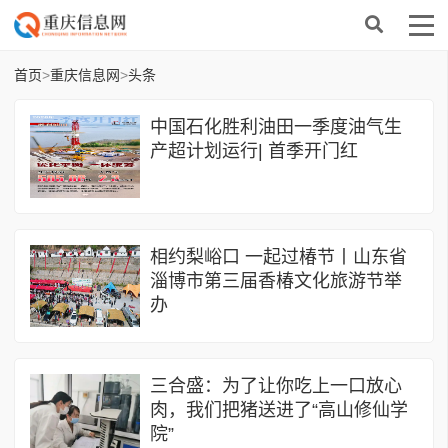
首页
>
重庆信息网
>
头条
中国石化胜利油田一季度油气生
产超计划运行| 首季开门红
相约梨峪口 一起过椿节丨山东省
淄博市第三届香椿文化旅游节举
办
三合盛：为了让你吃上一口放心
肉，我们把猪送进了“高山修仙学
院”