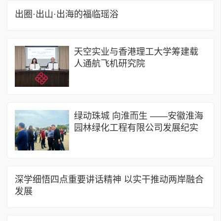
出圈·出山·出海的福临瑶浴
天空实业与香港理工大学筹建载
人通航飞机研究院
绿动珠城 向淮而生 ——安徽淮海
园林绿化工程有限公司发展纪实
深学细悟四点重要讲话精神 以实干推动两岸融合
发展