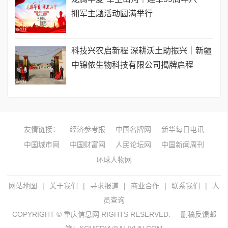
拥军主题活动圆满举行
科技兴农启新程 深耕沃土助振兴｜新疆
中锦侬生物科技有限公司揭牌启程
友情链接：
经济参考报
中国名牌网
新华每日电讯
中国城市网
中国财富网
人民论坛网
中国新闻周刊
环球人物网
网站地图
|
关于我们
|
寻求报道
|
商业合作
|
联系我们
|
人
员查询
COPYRIGHT © 重庆信息网 RIGHTS RESERVED.
删稿反馈邮