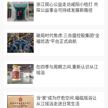
浙江观心公益走访咸阳小桔灯 共
探公益事业可持续发展新路径
破局时代焦虑:三合盛控股集团“全
福优选”平台正式启航
在四季与周期之间,重新认识从江
瑶浴
当“家”成为疗愈空间,福临瑶浴让
从江瑶浴走进日常生活