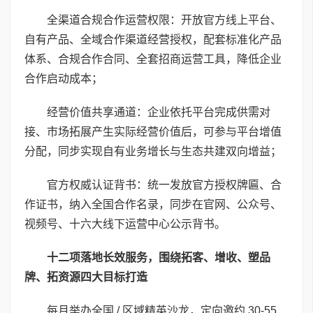
全渠道合规合作运营权限：开放官方线上平台、
自有产品、全域合作渠道经营授权，配套标准化产品
体系、合规合作合同、全套招商运营工具，降低企业
合作启动成本；
经营价值共享通道：企业依托平台完成供需对
接、市场拓展产生实际经营价值后，可参与平台增值
分配，同步实现自有业务增长与生态共建双向增益；
官方权威认证背书：统一发放官方授权牌匾、合
作证书，纳入全国合作名录，同步在官网、公众号、
视频号、十六大线下运营中心公示背书。
十二项落地长效服务，围绕拓客、增收、塑品
牌、拓资源四大目标打造
每月举办全国 / 区域精英沙龙，定向邀约 30-55