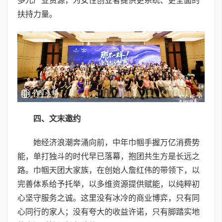
多元产业资源，为女性创业者提供更系统、更全面的
扶持力量。
四、
文末邀约
她经济浪潮奔涌向前，中年巾帼手握万亿消费势
能，单打独斗的时代早已落幕，抱团共生方是长远之
路。巾帼天团大家族，在创始人詹红伟的带领下，以
完善体系给予托举，以多维资源提供赋能，以纯粹初
心坚守服务之诚。这里没有冰冷的商业博弈，只有同
心同行的家人；没有夸大的收益许诺，只有脚踏实地