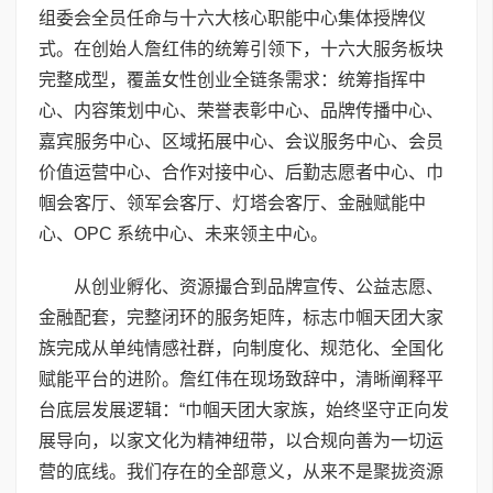
组委会全员任命与十六大核心职能中心集体授牌仪
式。在创始人詹红伟的统筹引领下，十六大服务板块
完整成型，覆盖女性创业全链条需求：统筹指挥中
心、内容策划中心、荣誉表彰中心、品牌传播中心、
嘉宾服务中心、区域拓展中心、会议服务中心、会员
价值运营中心、合作对接中心、后勤志愿者中心、巾
帼会客厅、领军会客厅、灯塔会客厅、金融赋能中
心、OPC 系统中心、未来领主中心。
从创业孵化、资源撮合到品牌宣传、公益志愿、
金融配套，完整闭环的服务矩阵，标志巾帼天团大家
族完成从单纯情感社群，向制度化、规范化、全国化
赋能平台的进阶。詹红伟在现场致辞中，清晰阐释平
台底层发展逻辑：“巾帼天团大家族，始终坚守正向发
展导向，以家文化为精神纽带，以合规向善为一切运
营的底线。我们存在的全部意义，从来不是聚拢资源