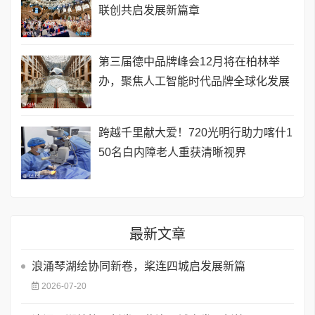
联创共启发展新篇章
第三届德中品牌峰会12月将在柏林举
办，聚焦人工智能时代品牌全球化发展
跨越千里献大爱！720光明行助力喀什1
50名白内障老人重获清晰视界
最新文章
浪涌琴湖绘协同新卷，桨连四城启发展新篇
2026-07-20