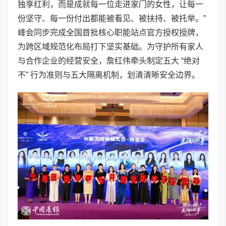
独享红利，而是成就每一位走进家门的女性，让每一
份坚守、每一份付出都能被看见、被扶持、被托举。”
峰会同步完成全国首批核心职能站点官方授权授牌，
为跨区域规范化布局打下坚实基础。为守护所有家人
与合作企业的经营安全，詹红伟牵头制定五大 “绝对
不” 行为准则与五大隔离机制，划清清晰安全边界。