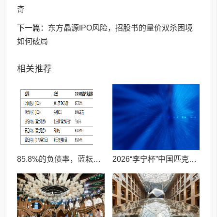
奇
下一篇：
东方晶源IPO风险，招股书的量价双杀困境
如何破局
相关推荐
85.8%的负债率，蓝耘科技"小巨人"复核明年恐摘帽
2026“李宁杯”中国匹克球巡回赛青少年赛-河南鹤壁站圆满落幕