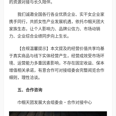
的资源对接与长久陪伴。
我们诚邀全国各行各业优质企业、实干女企业家
携手同行，共抓女性产业发展机遇，依托巾帼天团大
家族生态，让个人影响力、品牌公信力、市场动销
力、企业综合业绩同步向上生长。
【合规温馨提示】本文提及的经营价值共享均基
于真实商品与线下实体经营产生，经营成效受市场环
境、运营能力多重因素影响，不存在固定收益、保本
增值相关承诺，有意合作可对接组委会完整阅览合作
细则，理性洽谈。
五、
合作咨询
巾帼天团发展大会组委会・合作对接中心