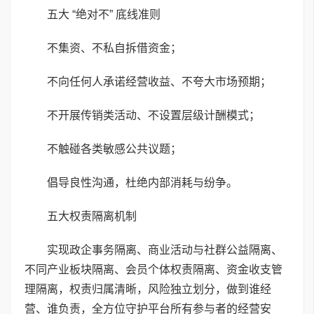
五大 “绝对不” 底线准则
不集资、不私自拆借资金；
不向任何人承诺经营收益、不夸大市场预期；
不开展传销类活动、不设置层级计酬模式；
不触碰各类敏感公共议题；
倡导良性沟通，杜绝内部消耗与纷争。
五大权责隔离机制
实现政企事务隔离、商业活动与社群公益隔离、
不同产业板块隔离、会员个体权责隔离、资金收支管
理隔离，权责归属清晰，风险独立划分，做到谁经
营、谁负责，全方位守护平台所有参与者的经营安