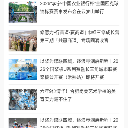
2026“李宁·中国农业银行杯”全国匹克球
锦标赛赛事发布会在云梦山举行
修愿力·行善道·赢商道 | 巾帼三修成长营
第三期「共赢商道」专场圆满收官
以桨为媒联四城，逐浪琴湖启新程｜20
26全国桨板U系列赛暨长三角城市联赛
桨板公开赛（常熟站）即将开赛
六年9位清华！合肥尚美艺术学校的美
育实力藏不住了
以桨为媒联四城，逐浪琴湖启新程｜20