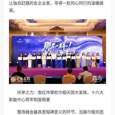
让独自赶路的女企业家，寻得一处同心同行的温暖娘
家。
托举之力：詹红伟掌舵巾帼天团大家族，十六大
职能中心筑牢制度根基
整场峰会最具里程碑意义的环节，当属巾帼天团