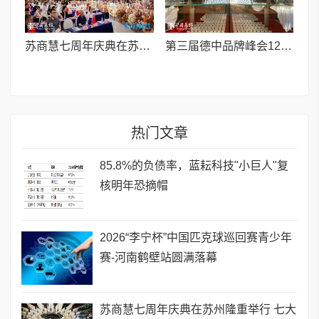
苏商慧七周年庆典在苏州隆重举行 七大联创共启发展新篇章
第三届德中品牌峰会12月将在柏林举办，聚焦人工智能时代品牌全球化发展
热门文章
85.8%的负债率，蓝耘科技"小巨人"复
核明年恐摘帽
2026“李宁杯”中国匹克球巡回赛青少年
赛-河南鹤壁站圆满落幕
苏商慧七周年庆典在苏州隆重举行 七大