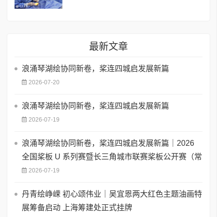
最新文章
浪涌琴湖绘协同新卷，桨连四城启发展新篇
2026-07-20
浪涌琴湖绘协同新卷，桨连四城启发展新篇
2026-07-19
浪涌琴湖绘协同新卷，桨连四城启发展新篇｜2026
全国桨板 U 系列赛暨长三角城市联赛桨板公开赛（常
2026-07-19
丹青绘峥嵘 初心颂伟业｜吴宜恩两大红色主题油画特
展筹备启动 上海筹建处正式挂牌