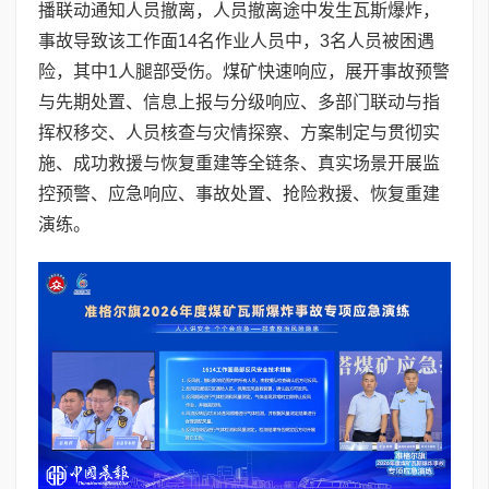
播联动通知人员撤离，人员撤离途中发生瓦斯爆炸，
事故导致该工作面14名作业人员中，3名人员被困遇
险，其中1人腿部受伤。煤矿快速响应，展开事故预警
与先期处置、信息上报与分级响应、多部门联动与指
挥权移交、人员核查与灾情探察、方案制定与贯彻实
施、成功救援与恢复重建等全链条、真实场景开展监
控预警、应急响应、事故处置、抢险救援、恢复重建
演练。