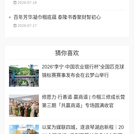
2026-07-18
百年芳华凝巾帼底蕴 泰隆书香聚财智初心
2026-07-17
猜你喜欢
2026“李宁·中国农业银行杯”全国匹克球
锦标赛赛事发布会在云梦山举行
修愿力·行善道·赢商道 | 巾帼三修成长营
第三期「共赢商道」专场圆满收官
以桨为媒联四城，逐浪琴湖启新程｜20