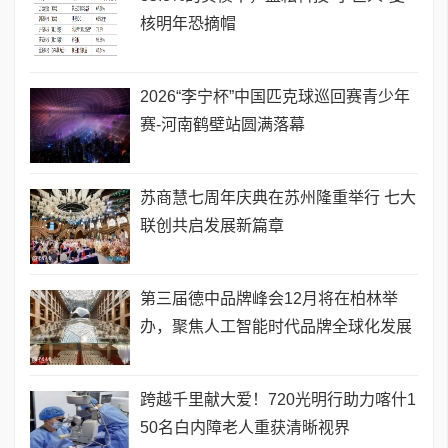
核明年恐摘帽
2026“李宁杯”中国匹克球巡回赛青少年
赛-河南鹤壁站圆满落幕
苏商慧七周年庆典在苏州隆重举行 七大
联创共启发展新篇章
第三届德中品牌峰会12月将在柏林举
办，聚焦人工智能时代品牌全球化发展
跨越千里献大爱！720光明行助力喀什1
50名白内障老人重获清晰视界