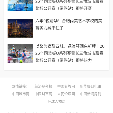
26全国桨板U系列赛暨长三角城市联赛
桨板公开赛（常熟站）即将开赛
六年9位清华！合肥尚美艺术学校的美
育实力藏不住了
以桨为媒联四城，逐浪琴湖启新程｜20
26全国桨板U系列赛暨长三角城市联赛
桨板公开赛（常熟站）即将热力
友情链接：
经济参考报
中国名牌网
新华每日电讯
中国城市网
中国财富网
人民论坛网
中国新闻周刊
环球人物网