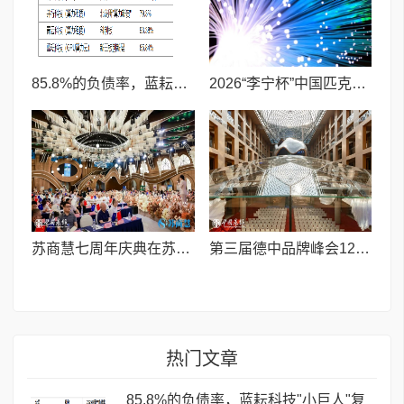
85.8%的负债率，蓝耘科技"小巨人"复核明年恐摘帽
2026“李宁杯”中国匹克球巡回赛青少年赛-河南鹤壁站圆满落幕
苏商慧七周年庆典在苏州隆重举行 七大联创共启发展新篇章
第三届德中品牌峰会12月将在柏林举办，聚焦人工智能时代品牌全球化发展
热门文章
85.8%的负债率，蓝耘科技"小巨人"复