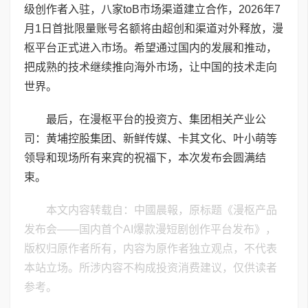
级创作者入驻，八家toB市场渠道建立合作，2026年7
月1日首批限量账号名额将由超创和渠道对外释放，漫
枢平台正式进入市场。希望通过国内的发展和推动，
把成熟的技术继续推向海外市场，让中国的技术走向
世界。
最后，在漫枢平台的投资方、集团相关产业公
司：黄埔控股集团、新鲜传媒、卡其文化、叶小萌等
领导和现场所有来宾的祝福下，本次发布会圆满结
束。
本文内容转载自：中國晨報，原标题《漫枢产品
发布会——国内首个AI爆款漫短剧创作平台发布》，
版权归原作者所有，内容为原作者独立观点，不代表
本站立场。所涉内容不构成投资消费建议，仅供读者
参考。