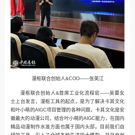
漫枢联合创始人&COO——张英江
漫枢联合创始人&首席工业化流程官——吴蕾女
士上台发言，漫枢工具的起点，是为了解决卡其文化
和叶小萌的AIGC项目管理的各种问题，卡其文化是安
徽最大的动漫公司，结合叶小萌的AIGC能力，在国内
精品动漫制作水准方面也属于国内头部。目前我们自