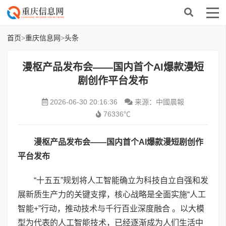
首页
>
重庆信息网
>
头条
漫枢产品发布会——国内首个AI爆款漫短
剧创作平台发布
2026-06-30 20:16:36
来源：中國晨報
76336℃
漫枢
产品
发布会——
国内
首个
AI
爆款漫短剧创作
平台
发布
“十五五”规划将人工智能确立为科技自立自强和发
展新质生产力的关键支撑，核心战略是全面实施“人工
智能+”行动，推动技术与千行百业深度融合 。以大模
型为代表的人工智能技术，已经逐渐成为人们生活中