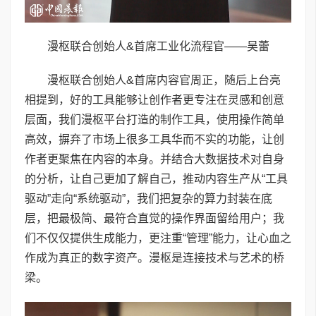
漫枢联合创始人&首席工业化流程官——吴蕾
漫枢联合创始人&首席内容官周正，随后上台亮
相提到，好的工具能够让创作者更专注在灵感和创意
层面，我们漫枢平台打造的制作工具，使用操作简单
高效，摒弃了市场上很多工具华而不实的功能，让创
作者更聚焦在内容的本身。并结合大数据技术对自身
的分析，让自己更加了解自己，推动内容生产从“工具
驱动”走向“系统驱动”，我们把复杂的算力封装在底
层，把最极简、最符合直觉的操作界面留给用户；我
们不仅仅提供生成能力，更注重“管理”能力，让心血之
作成为真正的数字资产。漫枢是连接技术与艺术的桥
梁。