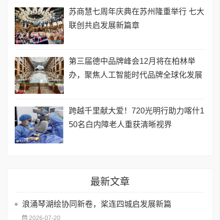
苏商慧七周年庆典在苏州隆重举行 七大
联创共启发展新篇章
第三届德中品牌峰会12月将在柏林举
办，聚焦人工智能时代品牌全球化发展
跨越千里献大爱！720光明行助力喀什1
50名白内障老人重获清晰视界
最新文章
浪涌琴湖绘协同新卷，桨连四城启发展新篇
2026-07-20