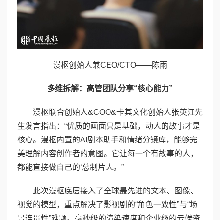
漫枢创始人兼CEO/CTO——陈雨
多维拆解：高管团队分享“核心能力”
漫枢联合创始人&COO&卡其文化创始人张英江先
生发言指出：“优质的画面只是基础，动人的故事才是
核心。漫枢内置的AI剧本助手和情绪分镜库，能够完
美理解内容创作者的意图。它让每一个有故事的人，
都能直接做自己的‘总制片人。”
此次漫枢底层接入了全球最先进的文本、图像、
视觉的模型，重点解决了影视剧的“角色一致性”与“场
景连贯性”难题。毫秒级的渲染速度和企业级的云端资