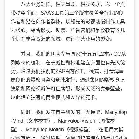
八大业务矩阵，相关串联、相互关联，以一个点
带动整个面，SAAS工具的三个版本覆盖全行业的创
作者和潜在创作者群体，以领先的影视动漫制作工具
为核心，结合影视、动漫、广告营销和学校教育这几
个拥有丰富资源的领域，进行主营业务的裂变。
并且，我们的团队参与国家“十五五”12本AIGC系
列教材的编制，在权威性和标准建立方面也有先天优
势。通过我们独创的ZARA内容工厂模式，打造海量
原创IP的爆款内容和全球发行，通过集团的版权登记
资质和网络视听许可证牌照，形成天然的竞争壁垒，
以此建立独有的商业模式和差异化竞争。
同时，我们发布自主研发的三大模型：Manyutop
-Mind（文本模型）、Manyutop-Vision（图像模
型）、Manyutop-Motion（视频模型），在通用大模
型的基础上，通过微调、领域知识库建立和行业Skills