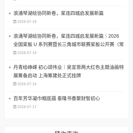
浪涌琴湖绘协同新卷，桨连四城启发展新篇
2026-07-19
浪涌琴湖绘协同新卷，桨连四城启发展新篇｜2026
全国桨板 U 系列赛暨长三角城市联赛桨板公开赛（常
2026-07-19
丹青绘峥嵘 初心颂伟业｜吴宜恩两大红色主题油画特
展筹备启动 上海筹建处正式挂牌
2026-07-18
百年芳华凝巾帼底蕴 泰隆书香聚财智初心
2026-07-17