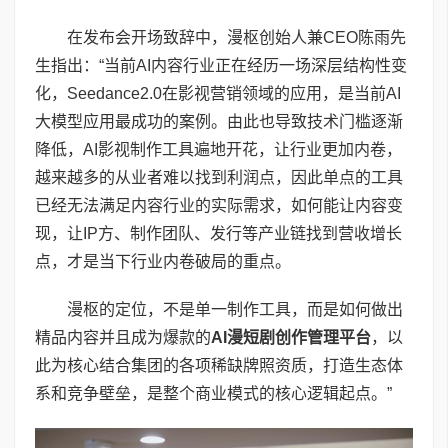
在发布会开场致辞中，漫枢创始人兼CEO陈雨先
生指出：“当前AI内容行业正在经历一场深层结构性变
化，Seedance2.0在影视营销领域的应用，是当前AI
大模型应用最成功的案例。由此也导致技术门槛逐渐
降低，AI影视制作工具遍地开花，让行业更加内卷，
越来越多的从业者难以找到利润点，因此单点的工具
已经无法满足内容行业的实际需求，如何能让内容变
现，让IP方、制作团队、发行等产业链找到营收增长
点，才是当下行业内卷破局的重点。
漫枢的定位，不是单一制作工具，而是如何做出
精品内容并且成为爆款的
AI
漫短剧
创作管理
平台
，以
此为核心结合集团的各项稀缺牌照资质，打造生态体
系和竞争壁垒，是整个商业模式的核心逻辑起点。”