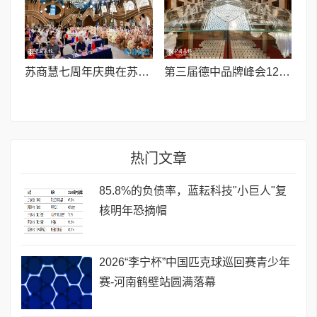
苏商慧七周年庆典在苏州隆重举行 七大联创共启发展新篇章
第三届德中品牌峰会12月将在柏林举办，聚焦人工智能时代品牌全球化发展
热门文章
85.8%的负债率，蓝耘科技"小巨人"复
核明年恐摘帽
2026“李宁杯”中国匹克球巡回赛青少年
赛-河南鹤壁站圆满落幕