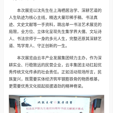
本次展览以沈先生在上海栖居治学、深耕艺道的
人生轨迹为核心主线，精选大量珍稀手稿、书法真
迹、文史文献等一手资料，跳出单一书法艺术展览的
局限，全方位、立体化呈现先生集学界大儒、文坛诗
人、书法宗师于一身的多元人生，完整还原其深耕艺
道、笃学育人、守正创新的一生。
本次展览由云丰产业发展集团倾力主办，作为深
耕实业、行稳致远的民营企业，云丰集团主动扛起优
秀传统文化传承的社会责任。正如活动现场所言，民
族复兴，既需要实体经济筑牢钢筋铁骨的物质根基，
更需要优秀文化挺起挺拔遒劲的精神脊梁。