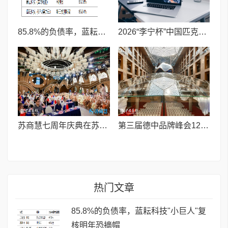
85.8%的负债率，蓝耘科技"小巨人"复核明年恐摘帽
2026“李宁杯”中国匹克球巡回赛青少年赛-河南鹤壁站圆满落幕
苏商慧七周年庆典在苏州隆重举行 七大联创共启发展新篇章
第三届德中品牌峰会12月将在柏林举办，聚焦人工智能时代品牌全球化发展
热门文章
85.8%的负债率，蓝耘科技"小巨人"复
核明年恐摘帽