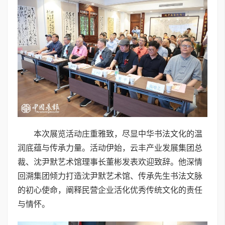
本次展览活动庄重雅致，尽显中华书法文化的温
润底蕴与传承力量。活动伊始，云丰产业发展集团总
裁、沈尹默艺术馆理事长董彬发表欢迎致辞。他深情
回溯集团倾力打造沈尹默艺术馆、传承先生书法文脉
的初心使命，阐释民营企业活化优秀传统文化的责任
与情怀。