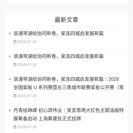
最新文章
浪涌琴湖绘协同新卷，桨连四城启发展新篇
2026-07-20
浪涌琴湖绘协同新卷，桨连四城启发展新篇
2026-07-19
浪涌琴湖绘协同新卷，桨连四城启发展新篇｜2026
全国桨板 U 系列赛暨长三角城市联赛桨板公开赛（常
2026-07-19
丹青绘峥嵘 初心颂伟业｜吴宜恩两大红色主题油画特
展筹备启动 上海筹建处正式挂牌
2026-07-18