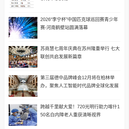
2026“李宁杯”中国匹克球巡回赛青少年
赛-河南鹤壁站圆满落幕
苏商慧七周年庆典在苏州隆重举行 七大
联创共启发展新篇章
第三届德中品牌峰会12月将在柏林举
办，聚焦人工智能时代品牌全球化发展
跨越千里献大爱！720光明行助力喀什1
50名白内障老人重获清晰视界