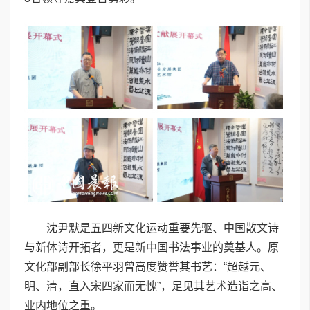
沈尹默是五四新文化运动重要先驱、中国散文诗
与新体诗开拓者，更是新中国书法事业的奠基人。原
文化部副部长徐平羽曾高度赞誉其书艺：“超越元、
明、清，直入宋四家而无愧”，足见其艺术造诣之高、
业内地位之重。