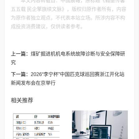
本文内容转载自：中國晨報，原标题《翰墨传馨
五五载 民企擎旗续文脉》，版权归原作者所有，内容
为原作者独立观点，不代表本站立场。所涉内容不构
成投资消费建议，仅供读者参考。
上一篇：
煤矿掘进机机电系统故障诊断与安全保障研
究
下一篇：
2026“李宁杯”中国匹克球巡回赛浙江开化站 ​
新闻发布会在京举行
相关推荐