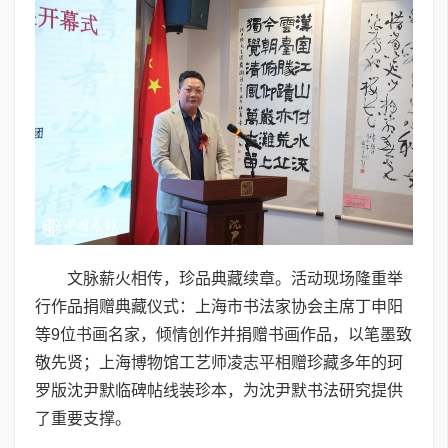
文脉薪火相传，珍品典藏续章。活动现场隆重举
行作品捐赠典藏仪式：上海市书法家协会主席丁申阳
等9位书画名家，倾情创作并捐赠书画作品，以笔墨致
敬先贤；上海博物馆工艺师凌志平相赠珍藏多年的珂
罗版沈尹默临碑帖线装珍本，为沈尹默书法研究提供
了重要支撑。