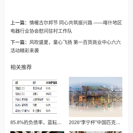
上一篇：
情暖古尔邦节 同心共筑振兴路 ——喀什地区
电器行业协会慰问驻村工作队
下一篇：
风吹盛夏，童心飞扬 第一百货商业中心六六
活动精彩来袭
相关推荐
85.8%的负债率，蓝耘科技"小巨人"复核明年恐摘帽
2026“李宁杯”中国匹克球巡回赛青少年赛-河南鹤壁站圆满落幕