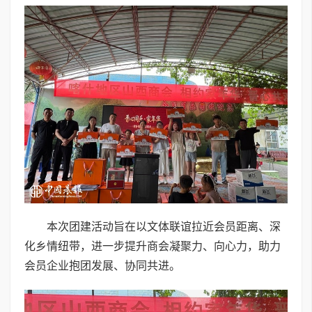
本次团建活动旨在以文体联谊拉近会员距离、深
化乡情纽带，进一步提升商会凝聚力、向心力，助力
会员企业抱团发展、协同共进。