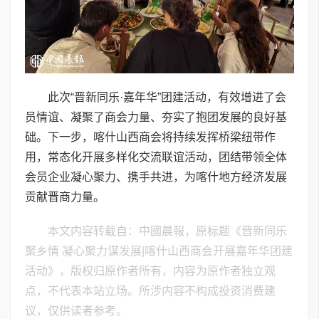
此次“晋新同乐·嘉年华”团建活动，有效增进了会
员情谊、凝聚了商会力量、夯实了抱团发展的良好基
础。下一步，喀什山西商会将持续发挥桥梁纽带作
用，常态化开展多样化交流联谊活动，团结带领全体
会员企业凝心聚力、携手共进，为喀什地方经济发展
贡献晋商力量。
本文内容转载自：中國晨報，原标题《晋新同乐
聚乡情 凝心聚力谋发展|喀什山西商会开展嘉年华团建
活动》，版权归原作者所有，内容为原作者独立观
点，不代表本站立场。所涉内容不构成投资消费建
议，仅供读者参考。