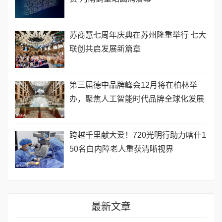
苏商慧七周年庆典在苏州隆重举行 七大
联创共启发展新篇章
第三届德中品牌峰会12月将在柏林举
办，聚焦人工智能时代品牌全球化发展
跨越千里献大爱！720光明行助力喀什1
50名白内障老人重获清晰视界
最新文章