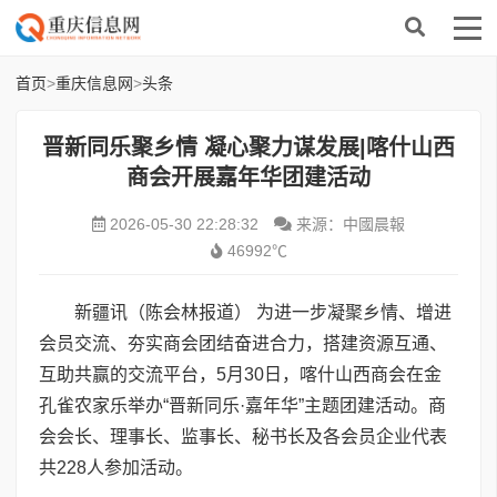
首页
>
重庆信息网
>
头条
晋新同乐聚乡情 凝心聚力谋发展|喀什山西
商会开展嘉年华团建活动
2026-05-30 22:28:32
来源：中國晨報
46992℃
新疆讯（陈会林报道） 为进一步凝聚乡情、增进
会员交流、夯实商会团结奋进合力，搭建资源互通、
互助共赢的交流平台，5月30日，喀什山西商会在金
孔雀农家乐举办“晋新同乐·嘉年华”主题团建活动。商
会会长、理事长、监事长、秘书长及各会员企业代表
共228人参加活动。