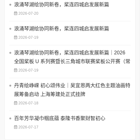
浪涌琴湖绘协同新卷，桨连四城启发展新篇
2026-07-20
浪涌琴湖绘协同新卷，桨连四城启发展新篇
2026-07-19
浪涌琴湖绘协同新卷，桨连四城启发展新篇｜2026
全国桨板 U 系列赛暨长三角城市联赛桨板公开赛（常
2026-07-19
丹青绘峥嵘 初心颂伟业｜吴宜恩两大红色主题油画特
展筹备启动 上海筹建处正式挂牌
2026-07-18
百年芳华凝巾帼底蕴 泰隆书香聚财智初心
2026-07-17