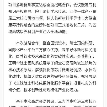
项目落地杭州事宜达成全面战略合作。会议敲定专利
知识产权布局、院士师徒学术传承、四位一体产业布
局三大核心落地事项，标志着新材料半导体与大健康
康养跨界融合的重磅科创项目正式落地长三角，为区
域高端康养科创产业注入全新动能。
本次战略合作，整合国资资本、院士顶尖科研、
国际化产业平台三方核心优势，是半导体新材料民用
化、康养饮水技术高端化的突破性实践。会谈期间，
王明华院士团队系统展示了绿宝石晶薄陶瓷过滤片的
核心技术原理，解读氮化镓芯片微电场调控、水体活
化改性、机体大健康调理的完整科研体系，充分展现
了《全球院士科技成果转化服务平台》项目扎实的科
研价值、技术创新性与规模化产业化潜力。
基于本次高层会晤共识，三方同步推进三项核心