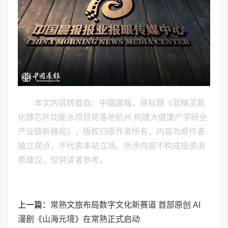
本文内容转载自：中國晨報，原标题《蓝精灵氮
化镓芯片功能水项目将落地杭州 构建大健康产学研全
产业链新格局》，版权归原作者所有，内容为原作者
独立观点，不代表本站立场。所涉内容不构成投资消
费建议，仅供读者参考。
上一篇：
常熟文旅布局数字文化新赛道 首部原创 AI
漫剧《山海元境》在常熟正式启动