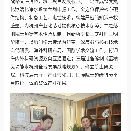
战略文件落地，筑牢项目发展根基。一是完成整套氮
化镓活化净水系统专利申报工作，全方位保护核心硬
件结构、制备工艺、电控技术，构建严密的知识产权
壁垒，为杭州产业化落地提供核心技术保障；二是落
地院士师徒学术传承机制，何新桥院长正式拜师王明
华院士，以师门学术传承为纽带，深度参与核心技术
迭代研发、海外科研布局、国际学术交流工作，打通
海内外科研资源双向互通通道；三是准备编制《蓝精
灵功能水杭州全域发展战略规划》，确立院士研究
院、科技展示厅、产业转化园、国际院士超级抗衰平
台四位一体的整体产业布局。