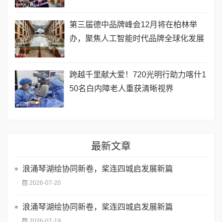
第三届德中品牌峰会12月将在柏林举
办，聚焦人工智能时代品牌全球化发展
跨越千里献大爱！720光明行助力喀什1
50名白内障老人重获清晰视界
最新文章
浪涌琴湖绘协同新卷，桨连四城启发展新篇
2026-07-20
浪涌琴湖绘协同新卷，桨连四城启发展新篇
2026-07-19