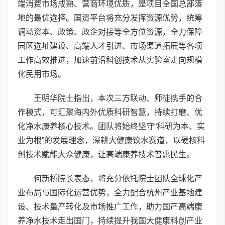
端消费市场成熟、营商环境优质，是项目全国总部落
地的最优选择。国资平台将充分发挥资源优势，统筹
调动资本、政策、政企对接等全方位资源，全力保障
园区选址建设、高端人才引进、市场渠道拓展等各项
工作高效推进，加速前沿科创技术从实验室走向规模
化民用市场。
王明华院士指出，本次三方联动、师徒携手的合
作模式，可汇聚海内外优质科研智慧，持续打磨、优
化净水康养核心技术。团队将始终坚守“科研为本、实
业为根”的发展理念，深耕大健康饮水赛道，以硬核科
创技术赋能大众健康，让高端康养技术普惠民生。
何新桥院长表态，将充分依托院士团队全球化产
业布局与国际化运营优势，全力配合杭州产业基地建
设、技术量产转化及市场推广工作，助力国产高端康
养净水技术走出国门，持续提升我国大健康科创产业