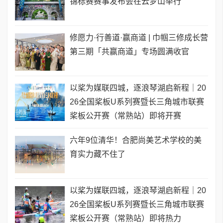
锦标赛赛事发布会在云梦山举行
修愿力·行善道·赢商道 | 巾帼三修成长营
第三期「共赢商道」专场圆满收官
以桨为媒联四城，逐浪琴湖启新程｜20
26全国桨板U系列赛暨长三角城市联赛
桨板公开赛（常熟站）即将开赛
六年9位清华！合肥尚美艺术学校的美
育实力藏不住了
以桨为媒联四城，逐浪琴湖启新程｜20
26全国桨板U系列赛暨长三角城市联赛
桨板公开赛（常熟站）即将热力