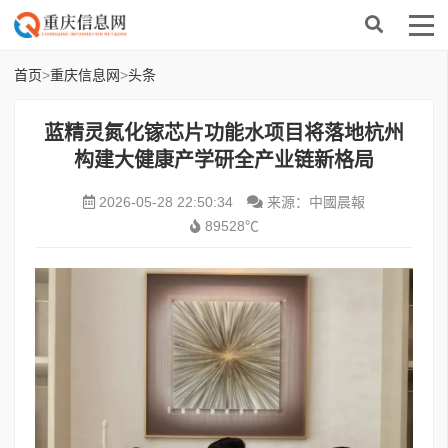
首页
>
重庆信息网
>
头条
蓝精灵氮化镓芯片功能水项目将落地杭州
构建大健康产学研全产业链新格局
2026-05-28 22:50:34
来源：中國晨報
89528℃