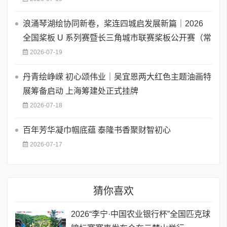
浪涌琴湖绘协同新卷，桨连四城启发展新篇｜2026
全国桨板 U 系列赛暨长三角城市联赛桨板公开赛（常
2026-07-19
丹青绘峥嵘 初心颂伟业｜吴宜恩两大红色主题油画特
展筹备启动 上海筹建处正式挂牌
2026-07-18
百年芳华凝巾帼底蕴 泰隆书香聚财智初心
2026-07-17
猜你喜欢
2026“李宁·中国农业银行杯”全国匹克球