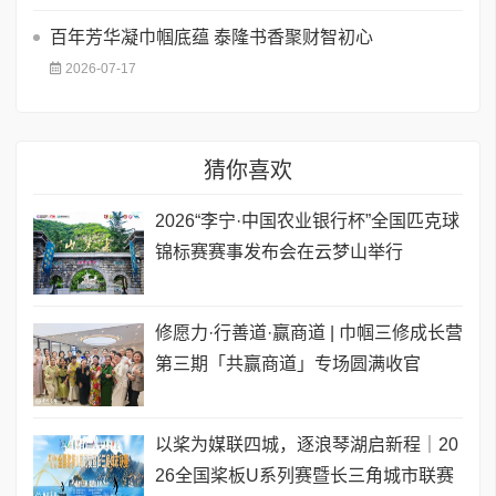
百年芳华凝巾帼底蕴 泰隆书香聚财智初心
2026-07-17
猜你喜欢
2026“李宁·中国农业银行杯”全国匹克球
锦标赛赛事发布会在云梦山举行
修愿力·行善道·赢商道 | 巾帼三修成长营
第三期「共赢商道」专场圆满收官
以桨为媒联四城，逐浪琴湖启新程｜20
26全国桨板U系列赛暨长三角城市联赛