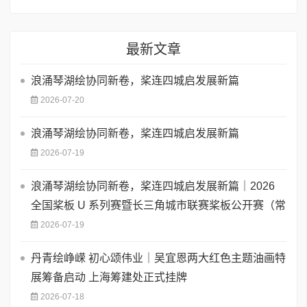
最新文章
浪涌琴湖绘协同新卷，桨连四城启发展新篇
2026-07-20
浪涌琴湖绘协同新卷，桨连四城启发展新篇
2026-07-19
浪涌琴湖绘协同新卷，桨连四城启发展新篇｜2026
全国桨板 U 系列赛暨长三角城市联赛桨板公开赛（常
2026-07-19
丹青绘峥嵘 初心颂伟业｜吴宜恩两大红色主题油画特
展筹备启动 上海筹建处正式挂牌
2026-07-18