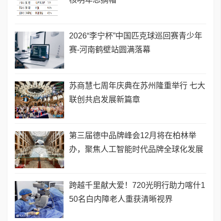
2026“李宁杯”中国匹克球巡回赛青少年
赛-河南鹤壁站圆满落幕
苏商慧七周年庆典在苏州隆重举行 七大
联创共启发展新篇章
第三届德中品牌峰会12月将在柏林举
办，聚焦人工智能时代品牌全球化发展
跨越千里献大爱！720光明行助力喀什1
50名白内障老人重获清晰视界