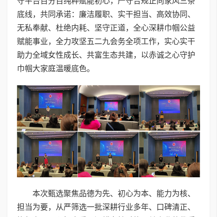
守平台百分百纯粹赋能初心，严守合规正向家风三条
底线，共同承诺：廉洁履职、实干担当、高效协同、
无私奉献、杜绝内耗、坚守正道，全心深耕巾帼公益
赋能事业，全力攻坚五二九会务全项工作，实心实干
助力全域女性成长、共富生态共建，以赤诚之心守护
巾帼大家庭温暖底色。
本次甄选聚焦品德为先、初心为本、能力为核、
担当为要，从严筛选一批深耕行业多年、口碑清正、