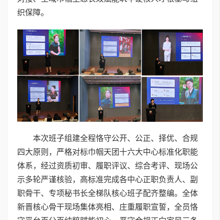
织保障。
本次班子组建全程恪守公开、公正、择优、合规
四大原则，严格对标巾帼天团十六大中心标准化职能
体系，经过资质初审、履职评议、综合考评、现场公
示多轮严谨核验，高标准完成各中心正职负责人、副
职骨干、专项秘书长全梯队核心班子配齐整编。全体
新晋核心骨干现场集体亮相、庄重履职宣誓，全员恪