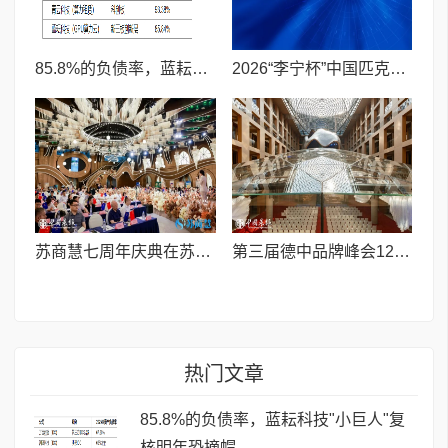
85.8%的负债率，蓝耘科技"小巨人"复核明年恐摘帽
2026“李宁杯”中国匹克球巡回赛青少年赛-河南鹤壁站圆满落幕
苏商慧七周年庆典在苏州隆重举行 七大联创共启发展新篇章
第三届德中品牌峰会12月将在柏林举办，聚焦人工智能时代品牌全球化发展
热门文章
85.8%的负债率，蓝耘科技"小巨人"复
核明年恐摘帽