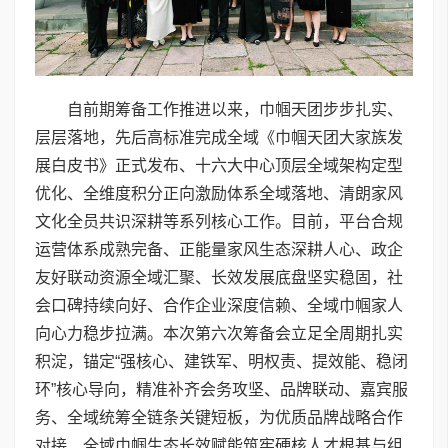
自前期筹备工作推进以来，巾帼天团步步扎实、
层层落地，先后高标准完成全域《巾帼天团大家族发
展白皮书》正式发布、十六大中心顶层全域架构定型
优化、全维度积分正向激励体系全域落地、清朗家风
文化全员共识深耕等系列核心工作。目前，平台合规
运营体系成熟完备、正能量家风生态深耕人心、政企
友好联动资源全域汇聚、长效发展底盘坚实稳固，社
会口碑持续向好、合作企业深度信赖、全域巾帼家人
向心力稳步拉满。本次第六次筹备会立足全周期扎实
积淀，锚定“强核心、建铁军、明权责、提效能、稳闭
环”核心导向，精准补齐会务攻坚、品牌联动、嘉宾服
务、全域统筹全链条关键短板，为优质品牌战略合作
对接、全域巾帼生态长效赋能筑牢硬核人才根基与组