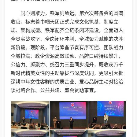
同心则聚力，铁军则致远。第六次筹备会的圆满
收官，标志着巾帼天团正式完成文化筑基、制度立
规、架构成型、铁军配齐全链条闭环建设，全面迈入
全员实战攻坚、全岗闭环冲刺、全域聚力赋能的决胜
新阶段。现阶段，平台筹备节奏有序可控、团队战力
全域拉满、政企资源高效联动、品牌口碑持续攀升，
公信力、凝聚力、感召力三重同步提升，既收获万千
新时代精英女性的主动靠拢与深度认同，更吸引大批
深耕中年女性客群的优质企业、爱心品牌主动对接洽
谈战略合作、公益共建、盛会赞助事宜。