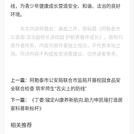
线，为青少年健康成长营造安全、和谐、法治的良好
环境。
本文内容转载自：晨报之声，原标题《阿勒泰市
公安局:法治副校长进校园 护航青春伴成长》，版权归
原作者所有，内容为原作者独立观点，不代表本站立
场。所涉内容不构成投资消费建议，仅供读者参考。
上一篇：
阿勒泰市公安局联合市监局开展校园食品安
全联合检查 筑牢师生“舌尖上的防线”
下一篇：
《丁娄:锚定AI康养新航向,助力申凯瑞打造居
家科普新标杆》
相关推荐