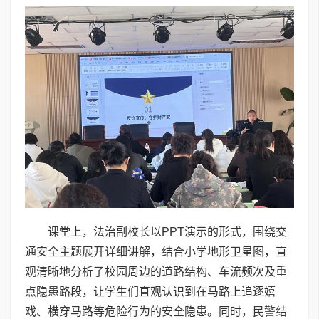
课堂上，法治副校长以PPT演示的形式，围绕交
通安全主题展开详细讲解，结合小学地形卫星图，直
观清晰地分析了校园周边的道路结构、车流频次及重
点隐患路段，让学生们直观认识到在马路上追逐嬉
戏、横穿马路等危险行为的安全隐患。同时，民警结