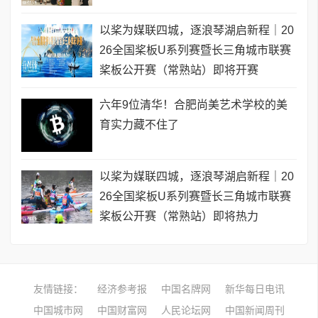
以桨为媒联四城，逐浪琴湖启新程｜20
26全国桨板U系列赛暨长三角城市联赛
桨板公开赛（常熟站）即将开赛
六年9位清华！合肥尚美艺术学校的美
育实力藏不住了
以桨为媒联四城，逐浪琴湖启新程｜20
26全国桨板U系列赛暨长三角城市联赛
桨板公开赛（常熟站）即将热力
友情链接：
经济参考报
中国名牌网
新华每日电讯
中国城市网
中国财富网
人民论坛网
中国新闻周刊