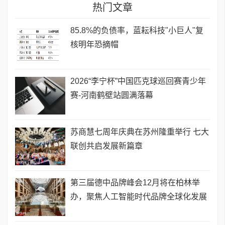
热门文章
85.8%的负债率，蓝耘科技"小巨人"复
核明年恐摘帽
2026“李宁杯”中国匹克球巡回赛青少年
赛-河南鹤壁站圆满落幕
苏商慧七周年庆典在苏州隆重举行 七大
联创共启发展新篇章
第三届德中品牌峰会12月将在柏林举
办，聚焦人工智能时代品牌全球化发展