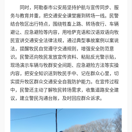
同时，阿勒泰市公安局坚持护航与宣传同步、服
务与教育并重，把交通安全课堂搬到转场一线。民警
结合牧区出行特点，围绕牲畜上路、转场夜行、车辆
避让、应急避险等内容，用哈萨克语和汉语双语向牧
民宣讲交通安全法律法规，通过典型事故案例以案说
法，提醒牧民自觉遵守交通规则，增强安全防范意
识。民警还向牧民发放宣传资料、粘贴反光警示贴，
现场演示车辆与牧群安全间距、应急避险方法等实操
内容，把安全知识送到牧民手中、记在群众心里，切
实提升牧区群众交通安全自我防护能力。在宣传过程
中，民警还主动了解牧民转场需求，收集道路安全建
议，建立警民沟通台账，及时回应群众诉求。