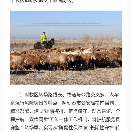
牢牧区道路交通安全坚固防线。
针对牧区转场路线长、牧道与公路交叉多、人车
畜混行风险突出等特点，阿勒泰市公安局提前谋划、
精准部署，建立“提前摸排、定点值守、动态巡逻、全
程护航、宣传同步”五位一体工作机制，将护航服务贯
穿整个转场季，实现从“阶段性保障”向“长期性守护”转