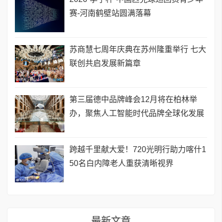
赛-河南鹤壁站圆满落幕
苏商慧七周年庆典在苏州隆重举行 七大
联创共启发展新篇章
第三届德中品牌峰会12月将在柏林举
办，聚焦人工智能时代品牌全球化发展
跨越千里献大爱！720光明行助力喀什1
50名白内障老人重获清晰视界
最新文章