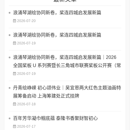
浪涌琴湖绘协同新卷，桨连四城启发展新篇
2026-07-20
浪涌琴湖绘协同新卷，桨连四城启发展新篇
2026-07-19
浪涌琴湖绘协同新卷，桨连四城启发展新篇｜2026
全国桨板 U 系列赛暨长三角城市联赛桨板公开赛（常
2026-07-19
丹青绘峥嵘 初心颂伟业｜吴宜恩两大红色主题油画特
展筹备启动 上海筹建处正式挂牌
2026-07-18
百年芳华凝巾帼底蕴 泰隆书香聚财智初心
2026-07-17