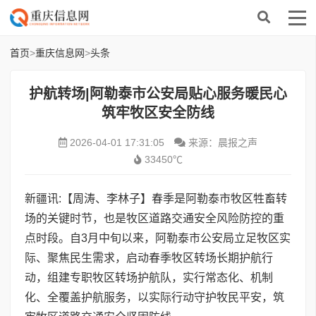
首页
>
重庆信息网
>
头条
护航转场|阿勒泰市公安局贴心服务暖民心
筑牢牧区安全防线
2026-04-01 17:31:05
来源：晨报之声
33450℃
新疆讯:【周涛、李林子】春季是阿勒泰市牧区牲畜转
场的关键时节，也是牧区道路交通安全风险防控的重
点时段。自3月中旬以来，阿勒泰市公安局立足牧区实
际、聚焦民生需求，启动春季牧区转场长期护航行
动，组建专职牧区转场护航队，实行常态化、机制
化、全覆盖护航服务，以实际行动守护牧民平安，筑