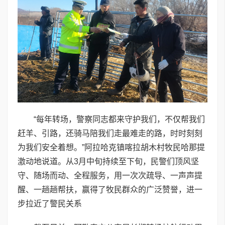
“每年转场，警察同志都来守护我们，不仅帮我们
赶羊、引路，还骑马陪我们走最难走的路，时时刻刻
为我们安全着想。”阿拉哈克镇喀拉胡木村牧民哈那提
激动地说道。从3月中旬持续至下旬，民警们顶风坚
守、随场而动、全程服务，用一次次疏导、一声声提
醒、一趟趟帮扶，赢得了牧民群众的广泛赞誉，进一
步拉近了警民关系