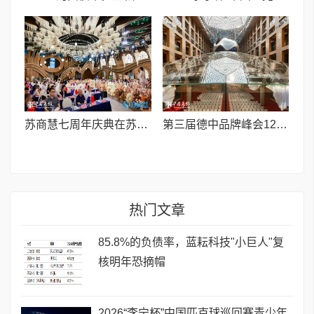
苏商慧七周年庆典在苏州隆重举行 七大联创共启发展新篇章
第三届德中品牌峰会12月将在柏林举办，聚焦人工智能时代品牌全球化发展
热门文章
85.8%的负债率，蓝耘科技"小巨人"复
核明年恐摘帽
2026“李宁杯”中国匹克球巡回赛青少年