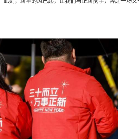
。此刻，新年的风已起，让我们与正新携手，奔赴一场又