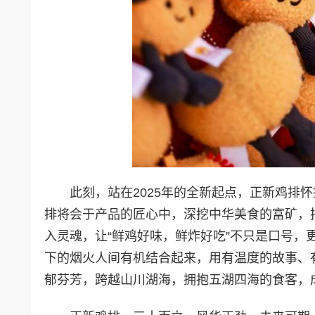
此刻，站在2025年的全新起点，正新鸡排
排将会于产品的匠心中，深挖中华美食的富矿，
入灵魂，让“鲜鸡好味，鲜炸好吃”不只是口号
下的烟火人间有机结合起来，用有温度的故事、
郁芬芳，跨越山川湖海，拥抱五湖四海的食客，