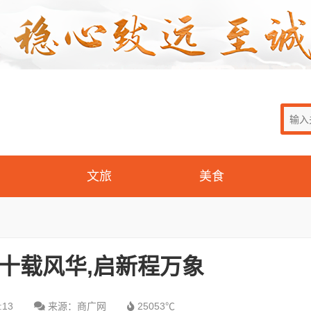
文旅
美食
三十载风华,启新程万象
:13
来源：商广网
25053℃