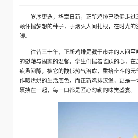
岁序更迭，华章日新，正新鸡排已稳健走过三
颗怀揣梦想的种子，于烟火人间扎根，在时光的
脚。
往昔三十年，正新鸡排是藏于市井的人间至
的慰藉与阖家的温馨。学生们揣着雀跃的心，在
疲惫间隙，被它的馥郁热气治愈，重拾奋斗的元
作暖烘烘的生活底色。而正新鸡排汉堡，更是一
裹挟在一起，每一口都是匠心勾勒的味觉盛宴。