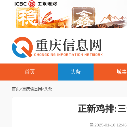
首页
头条
城事
首页
>
重庆信息网
>
头条
正新鸡排:
2025-01-10 12:46