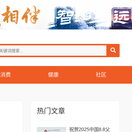
消费
健康
社区
热门文章
祝贺2025中国8.8父