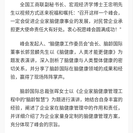
全国工商联副秘书长、宏观经济学博士王忠明先
生以视频方式送来祝福和嘱托：“召开这样一个峰会，
一定会促进企业家脑健康事业的发展，对民营企业承
担更大使命责任大有好处。衷心祝愿峰会圆满成功！”
峰会发起人、“脑健康工作委员会”会长、脑龄国际
董事长郭昱麟先生以《脑健康，人类才能更健康》为
题发表演讲，深入剖析了脑健康与人类整体健康的密
切关系，并分享了脑龄国际在脑健康领域的成果和经
验，赢得了现场阵阵掌声。
脑龄国际总裁张晖女士以《企业家脑健康管理工
程中的“脑龄智慧”》为题进行演讲，她结合自身丰富的
经验，阐述了企业家在脑健康管理中的作用和责任，
并详细介绍了为企业家量身定制的脑健康管理方案，
充分体现了峰会的宗旨。