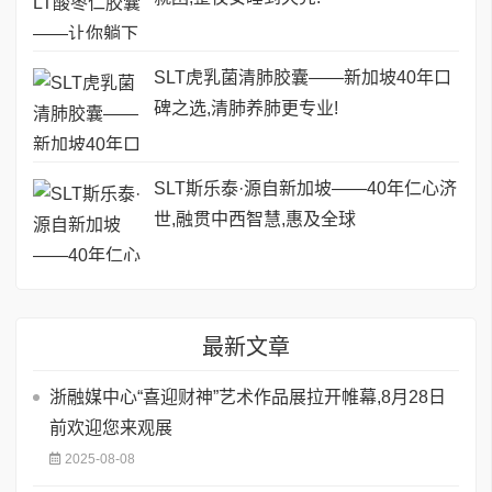
SLT虎乳菌清肺胶囊——新加坡40年口
碑之选,清肺养肺更专业!
SLT斯乐泰·源自新加坡——40年仁心济
世,融贯中西智慧,惠及全球
最新文章
浙融媒中心“喜迎财神”艺术作品展拉开帷幕,8月28日
前欢迎您来观展
2025-08-08