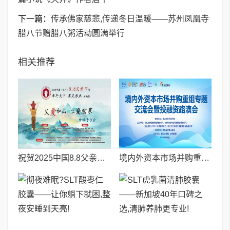
下一篇：
传承佛家慈悲,传递冬日温暖——苏州凤凰寺
腊八节赠腊八粥活动圆满举行
相关推荐
祝贺2025中国8.8父亲节“孝行天下家风传承”论坛暨祈福音乐会圆满成功
境内外资本市场并购重组专题交流会暨投融资路演会 深度解析驱动企业资本战略升级