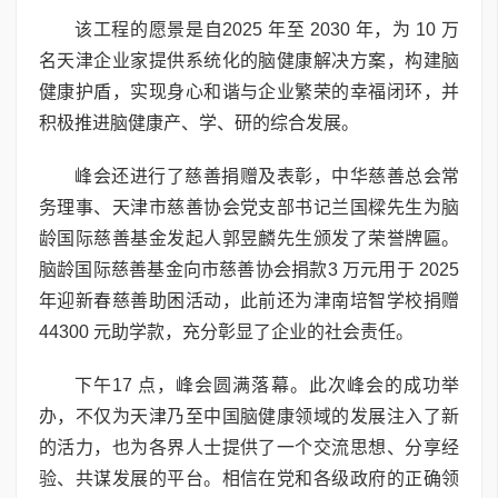
该工程的愿景是自2025 年至 2030 年，为 10 万
名天津企业家提供系统化的脑健康解决方案，构建脑
健康护盾，实现身心和谐与企业繁荣的幸福闭环，并
积极推进脑健康产、学、研的综合发展。
峰会还进行了慈善捐赠及表彰，中华慈善总会常
务理事、天津市慈善协会党支部书记兰国樑先生为脑
龄国际慈善基金发起人郭昱麟先生颁发了荣誉牌匾。
脑龄国际慈善基金向市慈善协会捐款3 万元用于 2025
年迎新春慈善助困活动，此前还为津南培智学校捐赠
44300 元助学款，充分彰显了企业的社会责任。
下午17 点，峰会圆满落幕。此次峰会的成功举
办，不仅为天津乃至中国脑健康领域的发展注入了新
的活力，也为各界人士提供了一个交流思想、分享经
验、共谋发展的平台。相信在党和各级政府的正确领