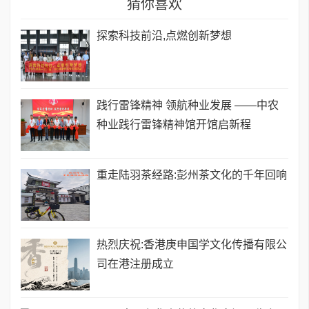
猜你喜欢
探索科技前沿,点燃创新梦想
践行雷锋精神 领航种业发展 ——中农
种业践行雷锋精神馆开馆启新程
重走陆羽茶经路:彭州茶文化的千年回响
热烈庆祝:香港庚申国学文化传播有限公
司在港注册成立