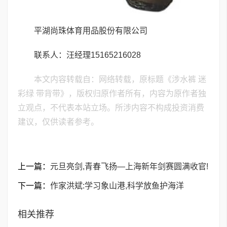
平湖尚珠体育用品股份有限公司
联系人：汪经理15165216028
本文内容转载自：网络转载，原标题《涉水裤 迷
彩绿 带背带》，版权归原作者所有，内容为原作者独
立观点，不代表本站立场。所涉内容不构成投资消费
建议，仅供读者参考。
上一篇：
元旦亮剑,青春飞扬—上海新年剑赛圆满收官!
下一篇：
作家洪斌:学习象山港,科学放鱼护海洋
相关推荐