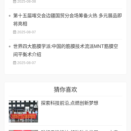
2025-08-08
第十五届喀交会边疆国贸分会场筹备火热 多元展品即
将亮相
2025-08-07
世界四大筋膜学派:中国的筋膜技术流派MNT筋膜空
间平衡术介绍
2025-08-07
猜你喜欢
探索科技前沿,点燃创新梦想