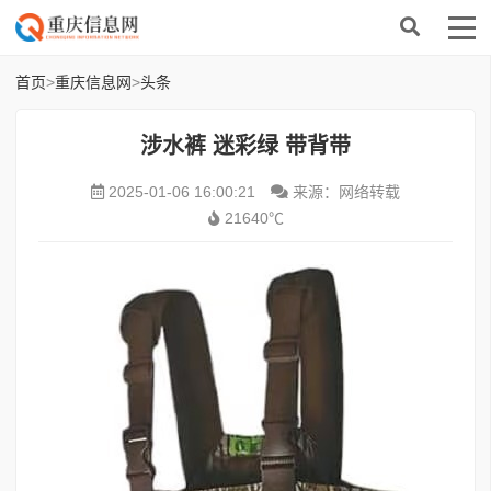
首页
>
重庆信息网
>
头条
涉水裤 迷彩绿 带背带
2025-01-06 16:00:21
来源：网络转载
21640℃