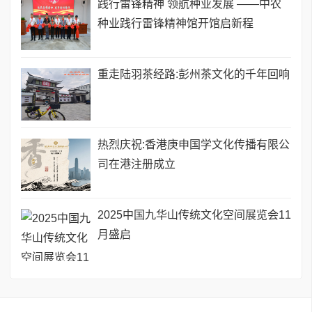
践行雷锋精神 领航种业发展 ——中农
种业践行雷锋精神馆开馆启新程
重走陆羽茶经路:彭州茶文化的千年回响
热烈庆祝:香港庚申国学文化传播有限公
司在港注册成立
2025中国九华山传统文化空间展览会11
月盛启