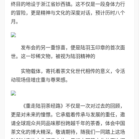
终目的地设于浙江省妙西镇。这不仅是一段身体力行
的冒险，更是精神与文化的深度对话，预计历时八个
月。
发布会的另一重惊喜，便是陆羽玉印章的首次面
世。这一珍稀文物，被视为陆羽精神的
实物载体，寄托着茶文化世代相传的意义，令活
动现场倍增庄重与尊荣感。
《重走陆羽茶经路》不仅是一次对过去的回顾，
更是对未来的憧憬。它承载着传承与发展的重任，邀
请全球观众共同品味那份跨越千年的茶香，体会中国
茶文化的博大精深。敬请期待，随我们一同踏上这场