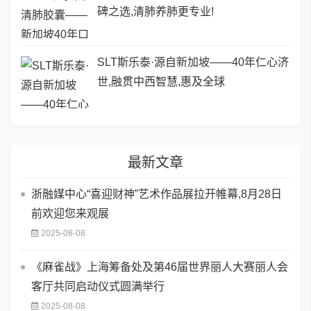
碑之选,清肺养肺更专业!
SLT斯乐泰·源自新加坡——40年仁心济
世,融贯中西智慧,惠及全球
最新文章
浙融媒中心“喜迎财神”艺术作品展拉开帷幕,8月28日
前欢迎您来观展
2025-08-08
《麻雀战》上海筹备处及第46届世界丽人大赛丽人会
客厅共同启动仪式圆满举行
2025-08-08