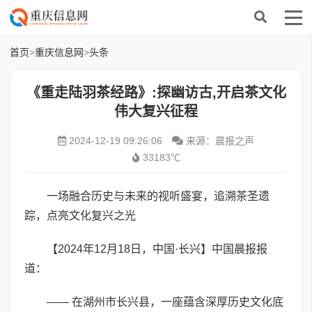
首页
>
重庆信息网
>
头条
《重走陆羽茶经路》:探幽访古,开启茶文化
伟大复兴征程
2024-12-19 09:26:06
来源：晨报之声
33183℃
一场融合历史与未来的视听盛宴，追溯茶圣遗
踪，点亮文化复兴之光
【2024年12月18日，中国·长兴】中国晨报报
道：
—— 在湖州市长兴县，一座蕴含深厚历史文化底