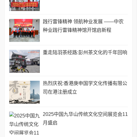
践行雷锋精神 领航种业发展 ——中农
种业践行雷锋精神馆开馆启新程
重走陆羽茶经路:彭州茶文化的千年回响
热烈庆祝:香港庚申国学文化传播有限公
司在港注册成立
2025中国九华山传统文化空间展览会11
月盛启