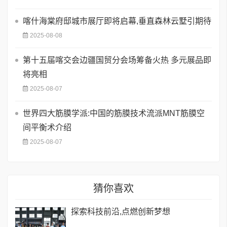
喀什海棠府邸城市展厅即将启幕,垂直森林云墅引期待
2025-08-08
第十五届喀交会边疆国贸分会场筹备火热 多元展品即
将亮相
2025-08-07
世界四大筋膜学派:中国的筋膜技术流派MNT筋膜空
间平衡术介绍
2025-08-07
猜你喜欢
探索科技前沿,点燃创新梦想