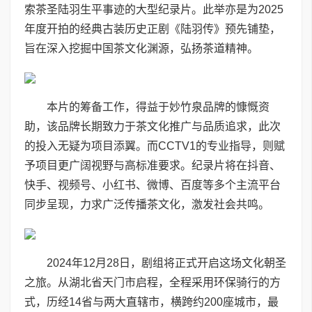
索茶圣陆羽生平事迹的大型纪录片。此举亦是为2025
年度开拍的经典古装历史正剧《陆羽传》预先铺垫，
旨在深入挖掘中国茶文化渊源，弘扬茶道精神。
本片的筹备工作，得益于妙竹泉品牌的慷慨资
助，该品牌长期致力于茶文化推广与品质追求，此次
的投入无疑为项目添翼。而CCTV1的专业指导，则赋
予项目更广阔视野与高标准要求。纪录片将在抖音、
快手、视频号、小红书、微博、百度等多个主流平台
同步呈现，力求广泛传播茶文化，激发社会共鸣。
2024年12月28日，剧组将正式开启这场文化朝圣
之旅。从湖北省天门市启程，全程采用环保骑行的方
式，历经14省与两大直辖市，横跨约200座城市，最