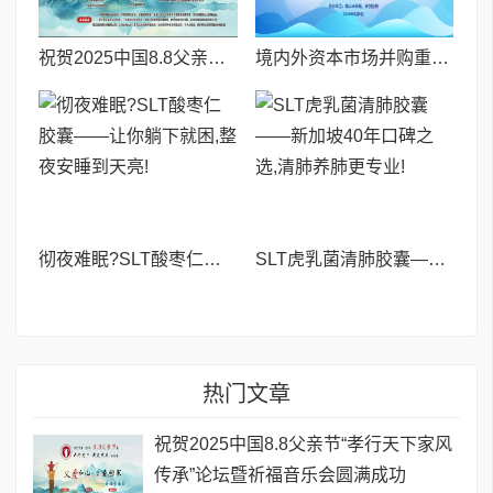
祝贺2025中国8.8父亲节“孝行天下家风传承”论坛暨祈福音乐会圆满成功
境内外资本市场并购重组专题交流会暨投融资路演会 深度解析驱动企业资本战略升级
彻夜难眠?SLT酸枣仁胶囊——让你躺下就困,整夜安睡到天亮!
SLT虎乳菌清肺胶囊——新加坡40年口碑之选,清肺养肺更专业!
热门文章
祝贺2025中国8.8父亲节“孝行天下家风
传承”论坛暨祈福音乐会圆满成功