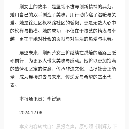
荆女士的故事，是坚韧不拔与创新精神的典范。
她用自己的双手创造了美味，用行动传递了温暖与关
爱。她是徐汇区枫林路社区的骄傲，更是无数人心中
的榜样与楷模。她的成功，不仅在于技艺的精湛与卓
越，更在于她对社会的贡献与对生活的热爱与执着。
展望未来，荆辉芳女士将继续在烘焙的道路上砥
砺前行，为更多人带来美味与感动。她将以更加饱满
的热情和坚定的信念，传承非遗文化、弘扬社会正能
量，成为连接过去与未来、传递爱与希望的杰出代
表。
本报通讯员：李智颖
2024.12.06
本文内容转载自：晨报之声，原标题《荆辉芳:下