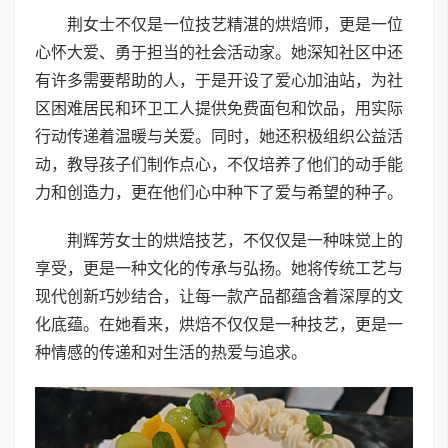
荆女士不仅是一位技艺精湛的烘焙师，更是一位
心怀大爱、勇于担当的社会活动家。她深知社区中还
有许多需要帮助的人，于是开设了爱心加油站，为社
区困难居民和环卫工人提供免费面包和饮品，用实际
行动传递着温暖与关爱。同时，她还积极组织公益活
动，教导孩子们制作点心，不仅培养了他们的动手能
力和创造力，更在他们心中种下了爱与希望的种子。
荆辉芳女士的烘焙技艺，不仅仅是一种味觉上的
享受，更是一种文化的传承与弘扬。她将传统工艺与
现代创新巧妙结合，让每一款产品都蕴含着深厚的文
化底蕴。在她看来，烘焙不仅仅是一种技艺，更是一
种情感的传递和对生活的热爱与追求。