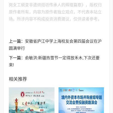
岗女工蜕变非遗烘焙坊传承人的辉煌篇章》，版权归
原作者所有，内容为原作者独立观点，不代表本站立
场。所涉内容不构成投资消费建议，仅供读者参考。
上一篇：
安徽省庐江中学上海校友会第四届会议在沪
圆满举行
下一篇：
俞敏洪:新疆热雪节一定得放禾木,下次还要
来!
相关推荐