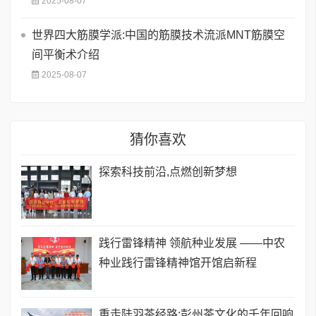
2025-08-07
世界四大筋膜学派:中国的筋膜技术流派MNT筋膜空
间平衡术介绍
2025-08-07
猜你喜欢
探索科技前沿,点燃创新梦想
践行雷锋精神 领航种业发展 ——中农
种业践行雷锋精神馆开馆启新程
重走陆羽茶经路:彭州茶文化的千年回响