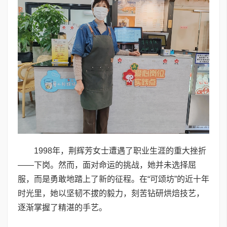
1998年，荆辉芳女士遭遇了职业生涯的重大挫折
——下岗。然而，面对命运的挑战，她并未选择屈
服，而是勇敢地踏上了新的征程。在“可颂坊”的近十年
时光里，她以坚韧不拔的毅力，刻苦钻研烘焙技艺，
逐渐掌握了精湛的手艺。