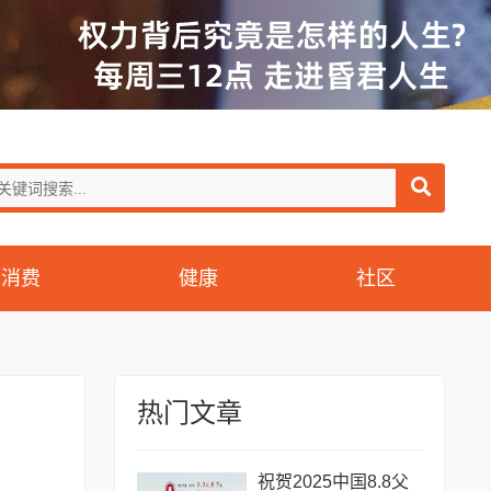
消费
健康
社区
热门文章
祝贺2025中国8.8父