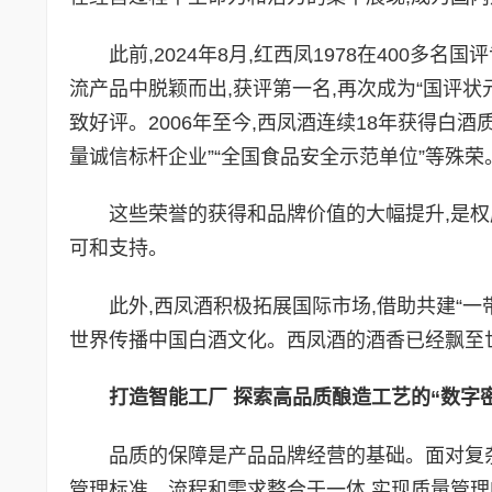
此前,2024年8月,红西凤1978在400多名
流产品中脱颖而出,获评第一名,再次成为“国评状
致好评。2006年至今,西凤酒连续18年获得白酒
量诚信标杆企业”“全国食品安全示范单位”等殊荣
这些荣誉的获得和品牌价值的大幅提升,是
可和支持。
此外,西凤酒积极拓展国际市场,借助共建“一带
世界传播中国白酒文化。西凤酒的酒香已经飘至世
打造智能工厂 探索高品质酿造工艺的“数字
品质的保障是产品品牌经营的基础。面对复
管理标准、流程和需求整合于一体,实现质量管