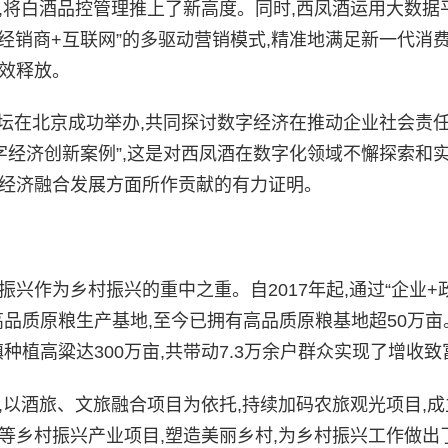
,将白酒品控管理推上了新高度。同时,西凤酒运用大数据
+经销商+互联网”的多驱动营销模式,精准地满足新一代消
效释放。
济论坛在北京成功举办,共同探讨数字经济在推动企业社会责
数字经济创新案例”,这是对西凤酒在数字化领域不懈探索和
字经济融合发展方面所作贡献的有力证明。
兴作为乡村振兴的重中之重。自2017年起,通过“企业+
高品质原粮生产基地,至今已拥有高品质原粮基地超50万亩
镇种植高粱达300万亩,共带动7.3万余户群众实现了增收致
,以酒旅、文旅融合项目为依托,持续加码农旅观光项目,
等乡村振兴产业项目,塑造美丽乡村,为乡村振兴工作做出