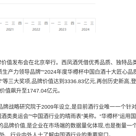
业品牌价值发布会在北京举行。西凤酒凭借优秀品质、独特品
质生产力领导品牌”“2024年度华樽杯中国白酒十大匠心品
等三大奖项,品牌价值达到3336.83亿元,再创历史新高,
飙升至1747.04亿元。
品牌战略研究院于2009年设立,是目前酒行业唯一一个针
酒类奥运会”“中国酒行业的晴雨表”美称。“华樽杯”运用
品牌价值,是企业在市场端的数据量化体现,也是衡量一
内外、行业内外人士了解中国酒行业的重要窗口。