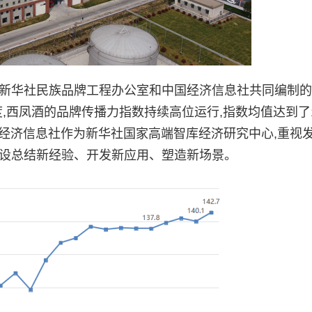
据新华社民族品牌工程办公室和中国经济信息社共同编制
,西凤酒的品牌传播力指数持续高位运行,指数均值达到了14
。中国经济信息社作为新华社国家高端智库经济研究中心,重视
建设总结新经验、开发新应用、塑造新场景。