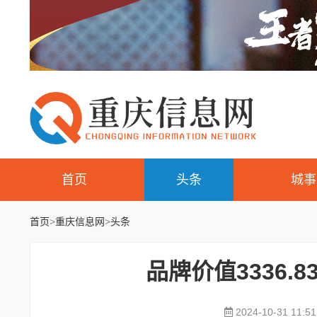
首页
头条
城事
首页
>
重庆信息网
>
头条
品牌价值3336.
2024-10-31 11:51