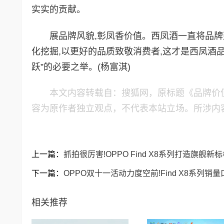
实实的贡献。
展品牌风貌,彰凤香价值。西凤酒一直将品
化挖掘,以更好的品质致敬消费者,这才是西凤酒
跃”的必要之举。(杨富淇)
本文内容转载自：搜狐网，原标题《品牌价值3
容为原作者独立观点，不代表本站立场。所涉内
上一篇：
抓拍很厉害!OPPO Find X8系列打造旗舰新标
下一篇：
OPPO双十一活动力度空前!Find X8系列销
相关推荐