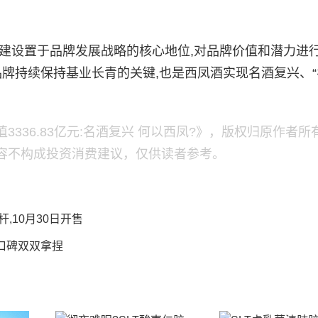
牌建设置于品牌发展战略的核心地位,对品牌价值和潜力进
品牌持续保持基业长青的关键,也是西凤酒实现名酒复兴、
336.83亿元:名酒复兴 何以西凤?》，版权归原作者所
容不构成投资消费建议，仅供读者参考。
杆,10月30日开售
量口碑双双拿捏