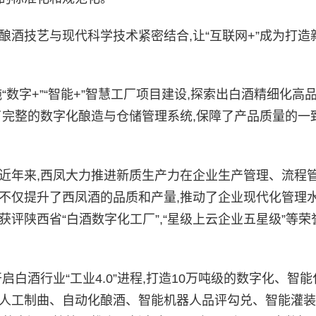
酿酒技艺与现代科学技术紧密结合,让“互联网+”成为打造
“数字+”“智能+”智慧工厂项目建设,探索出白酒精细化高
了完整的数字化酿造与仓储管理系统,保障了产品质量的一致
,近年来,西凤大力推进新质生产力在企业生产管理、流程
措不仅提升了西凤酒的品质和产量,推动了企业现代化管理
获评陕西省“白酒数字化工厂”,“星级上云企业五星级”等荣
启白酒行业“工业4.0”进程,打造10万吨级的数字化、智能
生人工制曲、自动化酿酒、智能机器人品评勾兑、智能灌