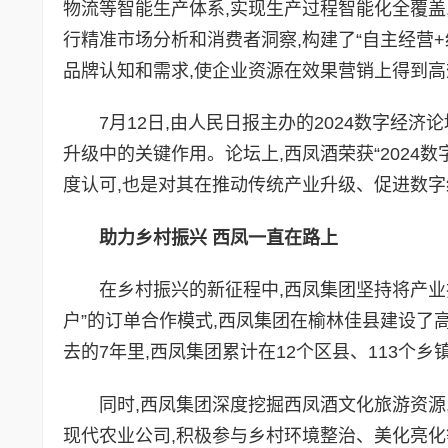
物流等智能生产体系,实现生产过程智能化全覆盖
行精准市场分析和消费者洞察,构建了“自主经营
品牌认知和需求,使企业资源在效果营销上得到高
7月12日,由人民日报主办的2024数字经
升级中的关键作用。论坛上,西凤酒荣获“2024
度认可,也是对其在推动传统产业升级、促进数
助力乡村振兴 西凤一直在路上
在乡村振兴的新征程中,西凤集团坚持将产业振
户”的订单合作模式,西凤集团在榆林佳县建设了
去的7年里,西凤集团累计在12个区县、113个乡
同时,西凤集团深度挖掘西凤酒文化旅游资源
现代农业公司,积极参与乡村环境整治、美化亮化