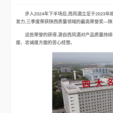
步入2024年下半场后,西凤酒立足于202
发力,三季度荣获陕西质量领域的最高荣誉奖—陕西
这些荣誉的获得,源自西凤酒对产品质量持续
度、忠诚度方面的苦心经营。