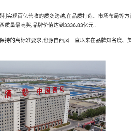
3年顺利实现百亿营收的质变跨越,在品质打造、市场布局等
质量最高奖,品牌价值达到3336.83亿元。
保持的高标准要求,也源自西凤一直以来在品牌知名度、