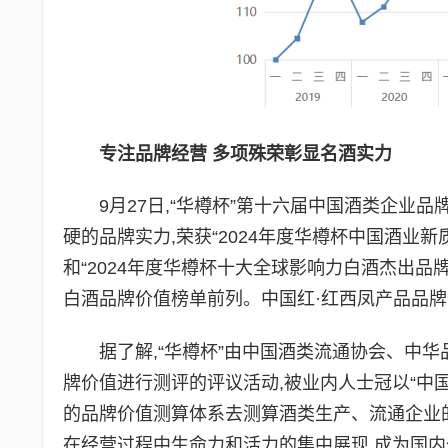
专注品牌经营 多项殊荣彰显名酒实力
9月27日,“华樽杯”第十六届中国酒类企
硬的品牌实力,荣获“2024年度华樽杯中国酒业新
和“2024年度华樽杯十大全球影响力白酒杰出品牌”
白酒品牌价值榜单前列。中国红·红西凤产品品牌价值
据了解,“华樽杯”由中国酒类流通协会、中华
牌价值进行测评的评议活动,被业内人士冠以“中国
的品牌价值测算体系去测算酒类生产、流通企业的
在经营过程中生命力和活力的集中展现,成为国