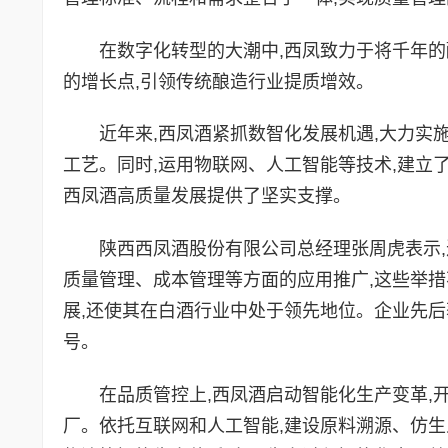
在数字化转型的大潮中,西凤致力于将千年的
的增长点,引领传统酿造行业提质增效。
近年来,西凤酒紧抓数智化发展机遇,大力实施
工艺。同时,运用物联网、人工智能等技术,建立
西凤酒高质量发展提供了坚实支撑。
陕西西凤酒股份有限公司总经理张周虎表示
质量管理、成本管理等方面的应用推广,‌这些举
展,‌还使其在白酒行业中处于领先地位。企业先后
号。
在品质管控上,西凤酒启动智能化生产变革,开
厂。依托互联网和人工智能,建设原料溯源、仿