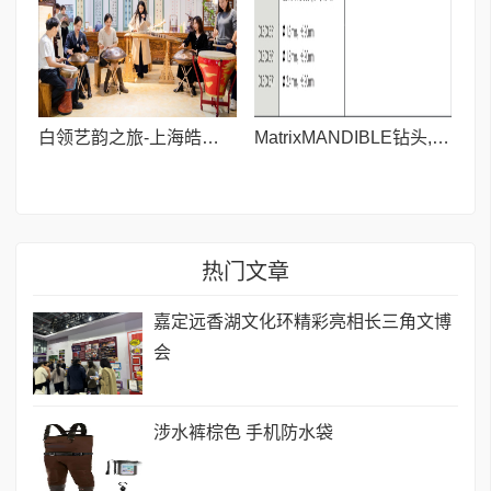
白领艺韵之旅-上海皓古文化艺术馆
MatrixMANDIBLE钻头,长90mm
热门文章
嘉定远香湖文化环精彩亮相长三角文博
会
涉水裤棕色 手机防水袋