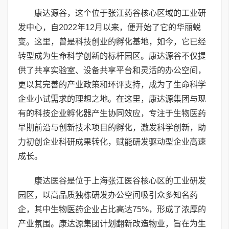
康达源谷，这个位于张江药谷核心区域的工业研
发中心，自2022年12月以来，便开始了它的华丽蜕
变。这里，曾是科技创业的孵化基地，如今，它已经
转型成为生命科学创新的标杆园区。康达源谷不仅提
供了共享实验室、设备共享平台和灵活的办公空间，
更以其完善的产业政策和环评支持，成为了生命科学
企业小试需求的理想之地。在这里，康达源集团与现
有的科技企业孵化器产生协同效应，专注于生物医药
早期前沿与创新技术项目的孵化，激发科学创新，助
力初创企业科研成果转化，赋能研发驱动型企业高速
成长。
康达医谷是位于上海张江医谷核心区的工业研发
园区，以高品质独栋研发办公空间吸引众多知名药
企，其中生物医药企业占比高达75%，形成了浓厚的
产业氛围。康达源集团计划翻新改造物业，旨在为生