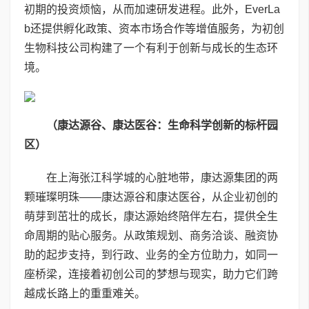
初期的投资烦恼，从而加速研发进程。此外，EverLa
b还提供孵化政策、资本市场合作等增值服务，为初创
生物科技公司构建了一个有利于创新与成长的生态环
境。
（
康达源谷、康达医谷：生命科学创新的标杆园
区
）
在上海张江科学城的心脏地带，康达源集团的两
颗璀璨明珠——康达源谷和康达医谷，从企业初创的
萌芽到茁壮的成长，康达源始终陪伴左右，提供全生
命周期的贴心服务。从政策规划、商务洽谈、融资协
助的起步支持，到行政、业务的全方位助力，如同一
座桥梁，连接着初创公司的梦想与现实，助力它们跨
越成长路上的重重难关。