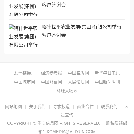
客户答谢会
喀什世平农业发展(集团)有限公司举行
客户答谢会
友情链接：
经济参考报
中国名牌网
新华每日电讯
中国城市网
中国财富网
人民论坛网
中国新闻周刊
环球人物网
网站地图
|
关于我们
|
寻求报道
|
商业合作
|
联系我们
|
人
员查询
COPYRIGHT © 重庆信息网 RIGHTS RESERVED.
删稿反馈邮
箱：KCMEDIA@ALIYUN.COM