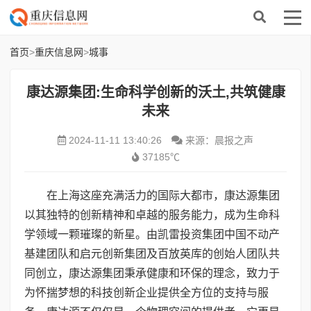
首页
>
重庆信息网
>
城事
康达源集团:生命科学创新的沃土,共筑健康
未来
2024-11-11 13:40:26
来源：晨报之声
37185℃
在上海这座充满活力的国际大都市，康达源集团
以其独特的创新精神和卓越的服务能力，成为生命科
学领域一颗璀璨的新星。由凯雷投资集团中国不动产
基建团队和启元创新集团及百放英库的创始人团队共
同创立，康达源集团秉承健康和环保的理念，致力于
为怀揣梦想的科技创新企业提供全方位的支持与服