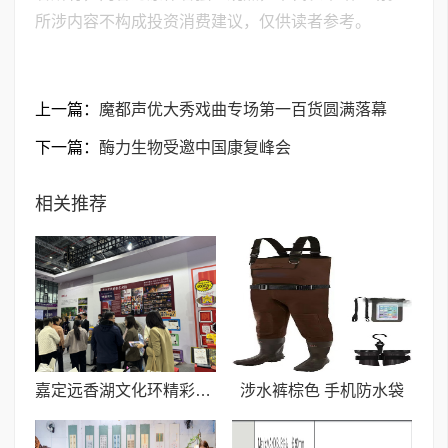
所涉内容不构成投资消费建议，仅供读者参考。
上一篇：
魔都声优大秀戏曲专场第一百货圆满落幕
下一篇：
酶力生物受邀中国康复峰会
相关推荐
嘉定远香湖文化环精彩亮相长三角文博会
涉水裤棕色 手机防水袋