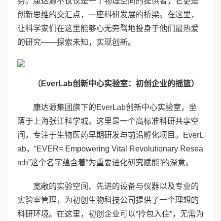
务。康达源不仅仅是一个物理空间的提供者，它更是
创新思维的交汇点，一座科研发展的桥梁。在这里，
让科学家们在这里能够心无旁骛地投身于他们最热爱
的研究——探索未知，实现创新。
（
EverLab
创新中心实验室：初创企业的摇篮
）
康达源集团旗下的EverLab创新中心实验室，坐
落于上海张江科学城。这里是一个高标准科研共享空
间，专注于生物医药早期研发与前沿孵化项目。EverL
ab，“EVER= Empowering Vital Revolutionary Resea
rch”这个名字蕴含着“为重要进化研究赋能”的深意。
宽敞的实验空间、先进的设备与仪器以及专业的
实验室管理，为初创生物科技公司提供了一个理想的
科研环境。在这里，初创企业可以“拎包入住”，无需为