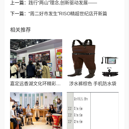
上一篇：
践行“两山”理念,创新驱动发展——
下一篇：
“周二好市发生”RISO精超世纪店开新篇
相关推荐
嘉定远香湖文化环精彩亮相长三角文博会
涉水裤棕色 手机防水袋