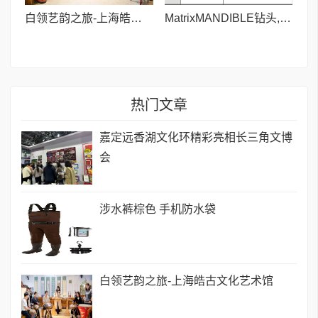
白领艺韵之旅-上海皓古文化艺术馆
MatrixMANDIBLE钻头,长90mm
热门文章
嘉定远香湖文化环精彩亮相长三角文博
会
涉水裤棕色 手机防水袋
白领艺韵之旅-上海皓古文化艺术馆