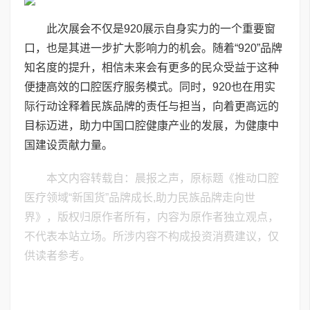
此次展会不仅是920展示自身实力的一个重要窗
口，也是其进一步扩大影响力的机会。随着“920”品牌
知名度的提升，相信未来会有更多的民众受益于这种
便捷高效的口腔医疗服务模式。同时，920也在用实
际行动诠释着民族品牌的责任与担当，向着更高远的
目标迈进，助力中国口腔健康产业的发展，为健康中
国建设贡献力量。
本文内容转载自：晨报之声，原标题《推动口腔
医疗领域“新国货”品牌成长,助力民族品牌走向世
界》，版权归原作者所有，内容为原作者独立观点，
不代表本站立场。所涉内容不构成投资消费建议，仅
供读者参考。