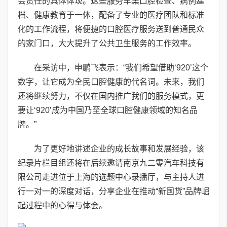
会责任的具体体现。这些服务车集口腔检查、病例建
档、健康教育于一体，配备了专业的医疗团队和标准
化的工作流程，将便捷的口腔医疗服务送到普通民众
的家门口，大大提升了公共卫生服务的工作效率。
在采访中，申鹏飞表示：“我们希望借助‘920’这个
数字，让它成为全民口腔健康的代名词。未来，我们
还将继续努力，不仅在国内推广我们的服务模式，更
要让‘920’成为中国乃至全球口腔健康领域的知名品
牌。”
为了更好地讲述企业的成长故事和发展经验，该
纪录片栏目组还将在后续邀请南京九二零汽车科技有
限公司走进位于上海的选题中心录播厅，与主持人进
行一对一的深度对话，分享企业在推动“新国货”品牌崛
起过程中的心得与体会。