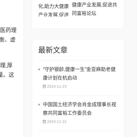
健康产业发展,促进共
同富裕论坛
医药理
衡、虚
最新文章
理,厚
“守护银龄,健康一生”金亚麻助老健
量。这
康计划在杭启动
2024-11-23
中国国土经济学会肖金成理事长视
察共同富裕工作委员会
2024-11-22