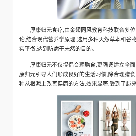
厚康归元食疗,由金翅同风教育科技联合多位
论,结合现代营养学原理,选用多种天然草本和谷
实平衡,达到防病于未然的目的。
厚康归元不仅提倡合理膳食,更强调建立全面的
康归元引导人们形成良好的生活习惯,除合理膳食
种从根源上改善健康的方法,效果显著,受到了越