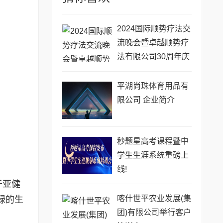
2024国际顺势疗法交
流晚会暨卓越顺势疗
法有限公司30周年庆
祝晚宴在港成功举办
平湖尚珠体育用品有
限公司 企业简介
秒题星高考课程暨中
学生生涯系统重磅上
线!
于亚健
喀什世平农业发展(集
碌的生
团)有限公司举行客户