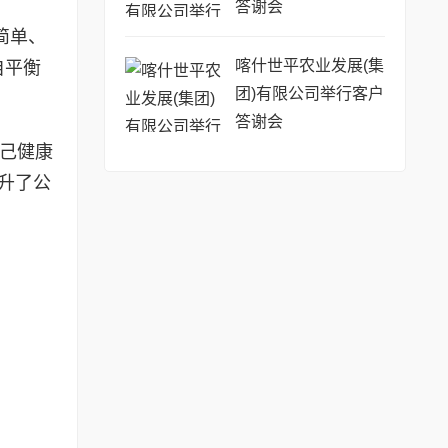
答谢会
简单、
喀什世平农业发展(集
自平衡
团)有限公司举行客户
答谢会
己健康
升了公