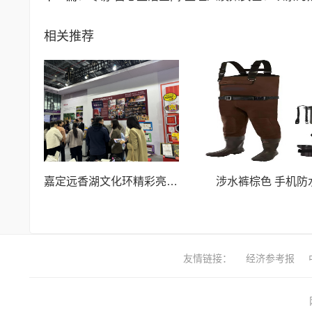
相关推荐
嘉定远香湖文化环精彩亮相长三角文博会
涉水裤棕色 手机防
友情链接：
经济参考报