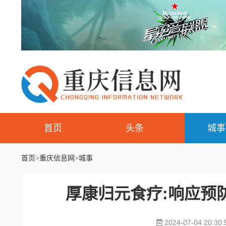
首页
头条
城事
首页
>
重庆信息网
>
城事
厚康归元食疗:响应预
2024-07-04 20:30: