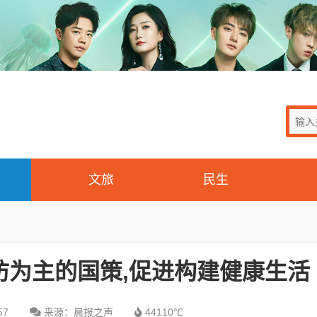
文旅
民生
防为主的国策,促进构建健康生活
57
来源：晨报之声
44110℃