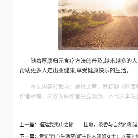
随着厚康归元食疗方法的普及,越来越多的人开
帮助更多人走出亚健康,享受健康快乐的生活。
本文内容转载自：晨报之声，原标题《厚康
作者所有，内容为原作者独立观点，不代表本站
上一篇：
福建武夷山之巅——挂墩，茶香与自然的和谐
下一篇：
专访“自心生活空间”主理人淡如女士：以茶