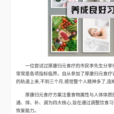
一位尝试过厚康归元食疗的市民李先生分享他的经
常常是各项指标临界。自从参加了厚康归元食疗计
的轨道上来,不到三个月,感觉整个人精神多了,连
厚康归元食疗方案注重食物属性与人体体质的匹配
通、排、补、调为四大核心,旨在通过调整饮食习
恢复能力。