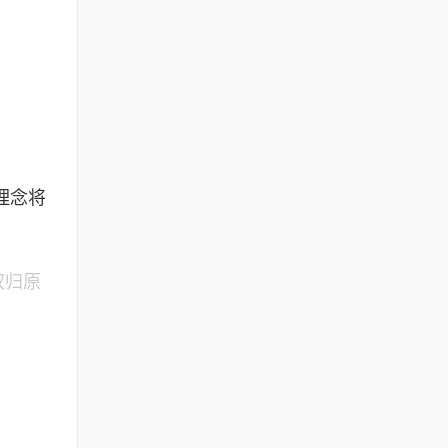
理念将
权归原