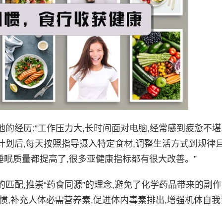
历:“工作压力大,长时间面对电脑,经常感到疲惫不堪
划后,每天按照指导摄入特定食材,调整生活方式到规律
睡眠质量都提高了,很多亚健康指标都有很大改善。”
,推崇“药食同源”的理念,避免了化学药品带来的副作
惯,补充人体必需营养素,促进体内毒素排出,增强机体自我