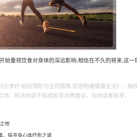
始重视饮食对身体的深远影响,相信在不久的将来,这一
归元食疗:响应预防为主的国策,促进构建健康生活》，版
立场。所涉内容不构成投资消费建议，仅供读者参考。
之地
为媒，探寻身心体疗愈之道