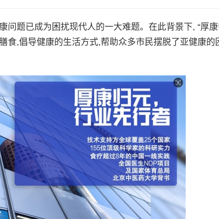
题已成为困扰现代人的一大难题。在此背景下, “厚康
膳食,倡导健康的生活方式,帮助众多市民摆脱了亚健康的困